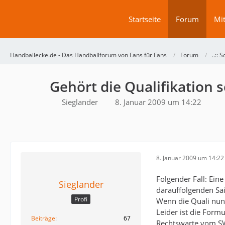
Startseite
Forum
Mit
Handballecke.de - Das Handballforum von Fans für Fans
Forum
..:: 
Gehört die Qualifikation 
Sieglander
8. Januar 2009 um 14:22
8. Januar 2009 um 14:22
Folgender Fall: Eine
Sieglander
darauffolgenden Sai
Profi
Wenn die Quali nun 
Leider ist die Form
Beiträge
67
Rechtswarte vom SW