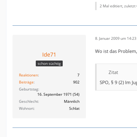
2 Mal editiert, zuletzt
8. Januar 2009 um 14:23
Wo ist das Problem, 
Ide71
schon süchtig
Zitat
Reaktionen
7
SPO, § 9 (2) Im J
Beiträge
902
Geburtstag
16. September 1971 (54)
Geschlecht
Männlich
Wohnort
Schlat