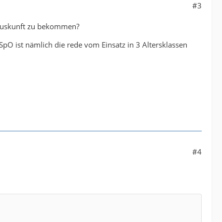
#3
Auskunft zu bekommen?
 SpO ist nämlich die rede vom Einsatz in 3 Altersklassen
#4