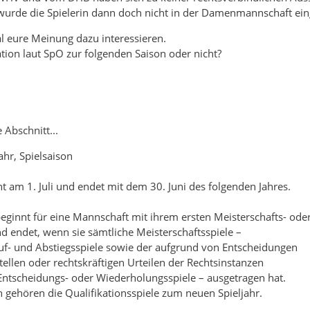
urde die Spielerin dann doch nicht in der Damenmannschaft eing
 eure Meinung dazu interessieren.
ation laut SpO zur folgenden Saison oder nicht?
 Abschnitt...
jahr, Spielsaison
nt am 1. Juli und endet mit dem 30. Juni des folgenden Jahres.
 beginnt für eine Mannschaft mit ihrem ersten Meisterschafts- ode
nd endet, wenn sie sämtliche Meisterschaftsspiele –
Auf- und Abstiegsspiele sowie der aufgrund von Entscheidungen
tellen oder rechtskräftigen Urteilen der Rechtsinstanzen
ntscheidungs- oder Wiederholungsspiele – ausgetragen hat.
h gehören die Qualifikationsspiele zum neuen Spieljahr.