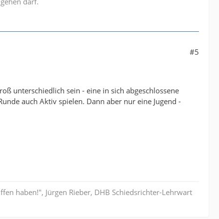
gehen darf.
#5
oß unterschiedlich sein - eine in sich abgeschlossene
Runde auch Aktiv spielen. Dann aber nur eine Jugend -
riffen haben!", Jürgen Rieber, DHB Schiedsrichter-Lehrwart