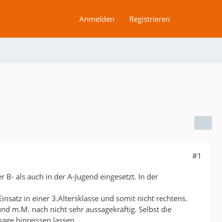
Anmelden
Registrieren
#1
r B- als auch in der A-Jugend eingesetzt. In der
nsatz in einer 3.Altersklasse und somit nicht rechtens.
nd m.M. nach nicht sehr aussagekräftig. Selbst die
ge hinreissen lassen.