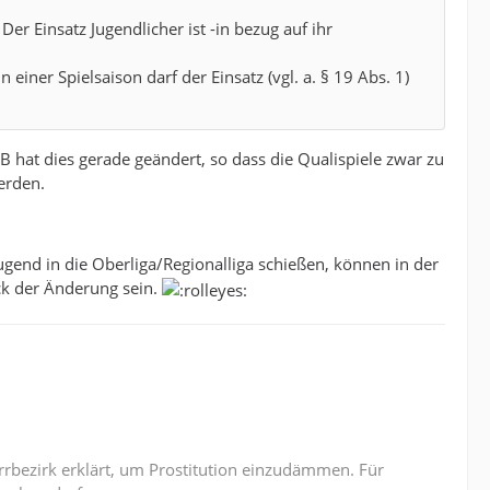
 Der Einsatz Jugendlicher ist -in bezug auf ihr
 einer Spielsaison darf der Einsatz (vgl. a. § 19 Abs. 1)
 hat dies gerade geändert, so dass die Qualispiele zwar zu
erden.
end in die Oberliga/Regionalliga schießen, können in der
k der Änderung sein.
rrbezirk erklärt, um Prostitution einzudämmen. Für