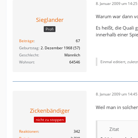
8. Januar 2009 um 14:25
Warum war dann vo
Sieglander
Es heißt, die Quali 
Profi
innerhalb einer Spie
Beiträge
67
Geburtstag
2. Dezember 1968 (57)
Geschlecht
Männlich
Einmal editiert, zulet
Wohnort
64546
8. Januar 2009 um 14:45
Weil man in solche
Zickenbändiger
nicht zu stoppen
Zitat
Reaktionen
342