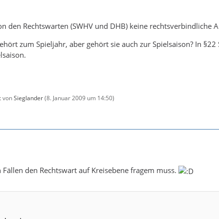
n den Rechtswarten (SWHV und DHB) keine rechtsverbindliche 
gehört zum Spieljahr, aber gehört sie auch zur Spielsaison? In §22
lsaison.
zt von
Sieglander
(
8. Januar 2009 um 14:50
)
n Fällen den Rechtswart auf Kreisebene fragem muss.