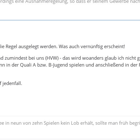
llerdings eine Ausnahmeregelung, so dass er seinem Gewerbe nach
 die Regel ausgelegt werden. Was auch vernünftig erscheint!
nd zumindest bei uns (HVW) - das wird woanders glaub ich nicht gr
n in der Quali A bzw. B-Jugend spielen und anschließend in der 
 jedenfall.
ree in neun von zehn Spielen kein Lob erhält, sollte man früh beg