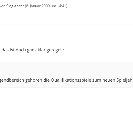
 von
Sieglander
(
8. Januar 2009 um 14:41
)
das ist doch ganz klar geregelt:
ugendbereich gehören die Qualifikationsspiele zum neuen Spieljah