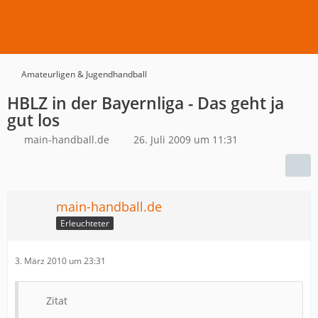
Amateurligen & Jugendhandball
HBLZ in der Bayernliga - Das geht ja
gut los
main-handball.de
26. Juli 2009 um 11:31
main-handball.de
Erleuchteter
3. März 2010 um 23:31
Zitat