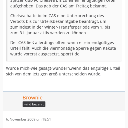
Spitzenklub FC Chelsea bis zu einem endgültigen Urteil
aufgehoben. Das gab der CAS am Freitag bekannt.
Chelsea hatte beim CAS eine Unterbrechung des
Verbots bis zur Urteilsbekanntgabe beantragt, um
zumindest in der Winter-Transferperiode vom 1. bis
zum 31. Januar aktiv werden zu können.
Der CAS ließ allerdings offen, wann er ein endgültiges
Urteil fällt. Auch die viermonatige Sperre gegen Kakuta
wurde vorerst ausgesetzt. sport1.de
Würde mich-wie gesagt-wundern,wenn das engültige Urteil
sich von dem jetzigen groß unterscheiden würde..
Brownie
wird bezahlt
6. November 2009 um 18:51