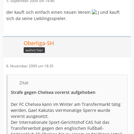
5. September 2009 um 14:46
der kauft sich einfach einen neuen Verein
und kauft
sich da seine Lieblingsspieler.
Oberliga-SH
wohnt hier
6. November 2009 um 18:35
Zitat
Strafe gegen Chelsea vorerst aufgehoben
Der FC Chelsea kann im Winter am Transfermarkt tätig
werden, Gael Kakutas viermonatige Sperre wurde
vorerst ausgesetzt.
Der Internationale Sport-Gerichtshof CAS hat das
Transferverbot gegen den englischen Fußball-