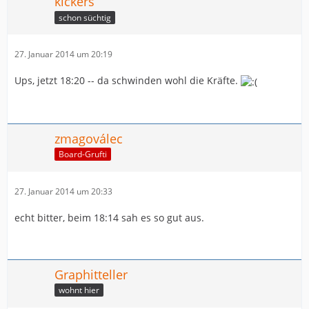
kickers
schon süchtig
27. Januar 2014 um 20:19
Ups, jetzt 18:20 -- da schwinden wohl die Kräfte.
zmagoválec
Board-Grufti
27. Januar 2014 um 20:33
echt bitter, beim 18:14 sah es so gut aus.
Graphitteller
wohnt hier