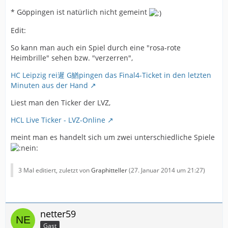
* Göppingen ist natürlich nicht gemeint
Edit:
So kann man auch ein Spiel durch eine "rosa-rote
Heimbrille" sehen bzw. "verzerren",
HC Leipzig rei遲 G鰌pingen das Final4-Ticket in den letzten
Minuten aus der Hand
Liest man den Ticker der LVZ,
HCL Live Ticker - LVZ-Online
meint man es handelt sich um zwei unterschiedliche Spiele
3 Mal editiert, zuletzt von
Graphitteller
(
27. Januar 2014 um 21:27
)
netter59
Gast