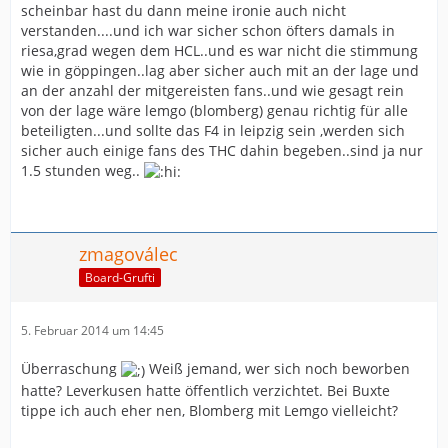
scheinbar hast du dann meine ironie auch nicht
verstanden....und ich war sicher schon öfters damals in
riesa,grad wegen dem HCL..und es war nicht die stimmung
wie in göppingen..lag aber sicher auch mit an der lage und
an der anzahl der mitgereisten fans..und wie gesagt rein
von der lage wäre lemgo (blomberg) genau richtig für alle
beteiligten...und sollte das F4 in leipzig sein ,werden sich
sicher auch einige fans des THC dahin begeben..sind ja nur
1.5 stunden weg..
zmagoválec
Board-Grufti
5. Februar 2014 um 14:45
Überraschung
Weiß jemand, wer sich noch beworben
hatte? Leverkusen hatte öffentlich verzichtet. Bei Buxte
tippe ich auch eher nen, Blomberg mit Lemgo vielleicht?