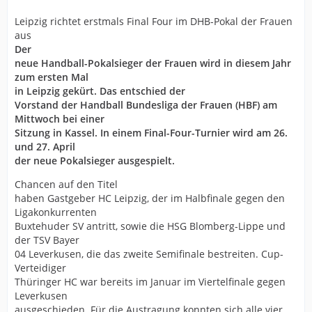
Leipzig richtet erstmals Final Four im DHB-Pokal der Frauen
aus
Der
neue Handball-Pokalsieger der Frauen wird in diesem Jahr
zum ersten Mal
in Leipzig gekürt. Das entschied der
Vorstand der Handball Bundesliga der Frauen (HBF) am
Mittwoch bei einer
Sitzung in Kassel. In einem Final-Four-Turnier wird am 26.
und 27. April
der neue Pokalsieger ausgespielt.
Chancen auf den Titel
haben Gastgeber HC Leipzig, der im Halbfinale gegen den
Ligakonkurrenten
Buxtehuder SV antritt, sowie die HSG Blomberg-Lippe und
der TSV Bayer
04 Leverkusen, die das zweite Semifinale bestreiten. Cup-
Verteidiger
Thüringer HC war bereits im Januar im Viertelfinale gegen
Leverkusen
ausgeschieden. Für die Austragung konnten sich alle vier