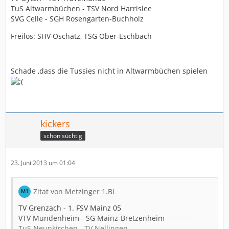
TuS Altwarmbüchen - TSV Nord Harrislee
SVG Celle - SGH Rosengarten-Buchholz
Freilos: SHV Oschatz, TSG Ober-Eschbach
Schade ,dass die Tussies nicht in Altwarmbüchen spielen
kickers
schon süchtig
23. Juni 2013 um 01:04
Zitat von Metzinger 1.BL
TV Grenzach - 1. FSV Mainz 05
VTV Mundenheim - SG Mainz-Bretzenheim
TuS Neunkirchen - TV Nellingen