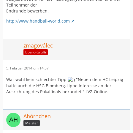
Teilnehmer der
Endrunde bewerben.
http://www.handball-world.com
zmagoválec
Board-Grufti
5. Februar 2014 um 14:57
War wohl kein schlechter Tipp
"Neben dem HC Leipzig
hatte auch die HSG Blomberg-Lippe Interesse an der
Ausrichtung des Pokalfinals bekundet." LVZ-Online.
Ahörnchen
Meister