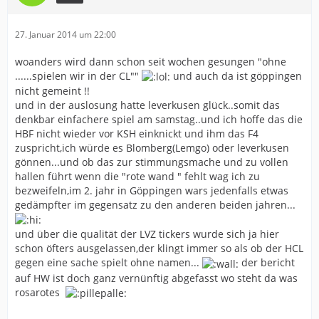
27. Januar 2014 um 22:00
woanders wird dann schon seit wochen gesungen "ohne
......spielen wir in der CL""
und auch da ist göppingen
nicht gemeint !!
und in der auslosung hatte leverkusen glück..somit das
denkbar einfachere spiel am samstag..und ich hoffe das die
HBF nicht wieder vor KSH einknickt und ihm das F4
zuspricht,ich würde es Blomberg(Lemgo) oder leverkusen
gönnen...und ob das zur stimmungsmache und zu vollen
hallen führt wenn die "rote wand " fehlt wag ich zu
bezweifeln,im 2. jahr in Göppingen wars jedenfalls etwas
gedämpfter im gegensatz zu den anderen beiden jahren...
und über die qualität der LVZ tickers wurde sich ja hier
schon öfters ausgelassen,der klingt immer so als ob der HCL
gegen eine sache spielt ohne namen...
der bericht
auf HW ist doch ganz vernünftig abgefasst wo steht da was
rosarotes