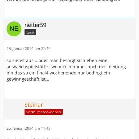
netter59
Gast
23. Januar 2014 um 21:40
so siehst aus....oder man besorgt sich eben eine
ausweichspielstätte...wobei ich immer noch der meinung
bin das so ein final4 wochenende nur bedingt ein
gewinngeschäft ist...
Steinar
vorm. meteokoebes
25. Januar 2014 um 11:48