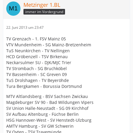
Metzinger 1.BL
immer im Vordergrund
22. Juni 2013 um 23:47
TV Grenzach - 1. FSV Mainz 05
VTV Mundenheim - SG Mainz-Bretzenheim
TuS Neunkirchen - TV Nellingen
HCD Gröbenzell - TSV Birkenau
Neckarsulmer SU - DJK/MJC Trier
TV Strombach - SG Bruchköbel
TV Bassenheim - SC Greven 09
TuS Drolshagen - TV Beyeröhde
Tura Bergkamen - Borussia Dortmund
MTV Altlandsberg - BSV Sachsen Zwickau
Magdeburger SV 90 - Bad Wildungen Vipers
SV Union Halle-Neustadt - SG 09 Kirchhof
SV Aufbau Altenburg - Füchse Berlin
HSG Hannover-West - SV Henstedt-Ulzburg
AMTV Hamburg - SV GW Schwerin
TV Oyten - TSV Travemünde