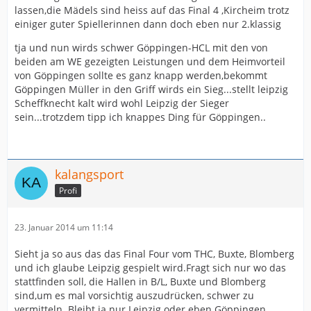
lassen,die Mädels sind heiss auf das Final 4 ,Kircheim trotz
einiger guter Spiellerinnen dann doch eben nur 2.klassig
tja und nun wirds schwer Göppingen-HCL mit den von
beiden am WE gezeigten Leistungen und dem Heimvorteil
von Göppingen sollte es ganz knapp werden,bekommt
Göppingen Müller in den Griff wirds ein Sieg...stellt leipzig
Scheffknecht kalt wird wohl Leipzig der Sieger
sein...trotzdem tipp ich knappes Ding für Göppingen..
kalangsport
Profi
23. Januar 2014 um 11:14
Sieht ja so aus das das Final Four vom THC, Buxte, Blomberg
und ich glaube Leipzig gespielt wird.Fragt sich nur wo das
stattfinden soll, die Hallen in B/L, Buxte und Blomberg
sind,um es mal vorsichtig auszudrücken, schwer zu
vermitteln. Bleibt ja nur Leipzig oder eben Göppingen.