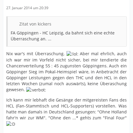
27. Januar 2014 um 20:39
Zitat von kickers
FA Göppingen - HC Leipzig, da bahnt sich eine echte
Überraschung an. ...
Nix war's mit Überraschung.
Aber mal ehrlich, auch
ich war mir im Vorfeld nicht sicher, bei mir tendierte die
Chancenverteilung 55 : 45 zugunsten Göppingens. Auch ein
Göppinger Sieg im Pokal-Heimspiel wäre, in Anbetracht der
Göppinger Leistungen gegen den THC und den HCL in den
letzten Wochen (zumal noch auswärts), keine Überaschung
gewesen.
Ich kann mir lebhaft die Gesänge der mitgereisten Fans des
HCL (Fan-Stammtisch und HCL-Supporters) vorstellen. Was
hatte man damals in Deutschland gesungen: "Ohne Holland
fahr'n wir zur WM". "Ohne den ...* gehts zum "Final Four"