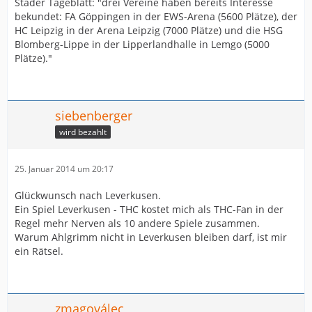
Stader Tageblatt: "drei Vereine haben bereits Interesse
bekundet: FA Göppingen in der EWS-Arena (5600 Plätze), der
HC Leipzig in der Arena Leipzig (7000 Plätze) und die HSG
Blomberg-Lippe in der Lipperlandhalle in Lemgo (5000
Plätze)."
siebenberger
wird bezahlt
25. Januar 2014 um 20:17
Glückwunsch nach Leverkusen.
Ein Spiel Leverkusen - THC kostet mich als THC-Fan in der
Regel mehr Nerven als 10 andere Spiele zusammen.
Warum Ahlgrimm nicht in Leverkusen bleiben darf, ist mir
ein Rätsel.
zmagoválec