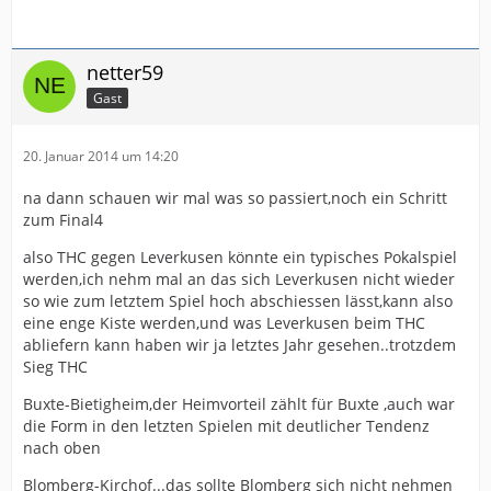
netter59
Gast
20. Januar 2014 um 14:20
na dann schauen wir mal was so passiert,noch ein Schritt
zum Final4
also THC gegen Leverkusen könnte ein typisches Pokalspiel
werden,ich nehm mal an das sich Leverkusen nicht wieder
so wie zum letztem Spiel hoch abschiessen lässt,kann also
eine enge Kiste werden,und was Leverkusen beim THC
abliefern kann haben wir ja letztes Jahr gesehen..trotzdem
Sieg THC
Buxte-Bietigheim,der Heimvorteil zählt für Buxte ,auch war
die Form in den letzten Spielen mit deutlicher Tendenz
nach oben
Blomberg-Kirchof...das sollte Blomberg sich nicht nehmen