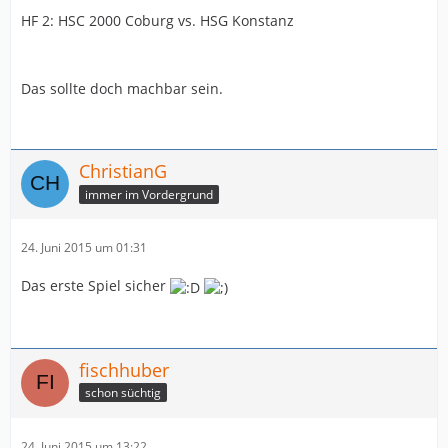
HF 2: HSC 2000 Coburg vs. HSG Konstanz
Das sollte doch machbar sein.
ChristianG
immer im Vordergrund
24. Juni 2015 um 01:31
Das erste Spiel sicher
fischhuber
schon süchtig
24. Juni 2015 um 13:22