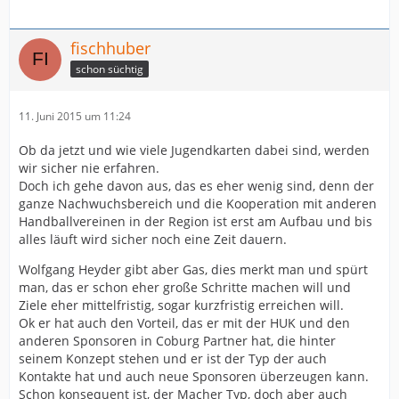
fischhuber
schon süchtig
11. Juni 2015 um 11:24
Ob da jetzt und wie viele Jugendkarten dabei sind, werden
wir sicher nie erfahren.
Doch ich gehe davon aus, das es eher wenig sind, denn der
ganze Nachwuchsbereich und die Kooperation mit anderen
Handballvereinen in der Region ist erst am Aufbau und bis
alles läuft wird sicher noch eine Zeit dauern.
Wolfgang Heyder gibt aber Gas, dies merkt man und spürt
man, das er schon eher große Schritte machen will und
Ziele eher mittelfristig, sogar kurzfristig erreichen will.
Ok er hat auch den Vorteil, das er mit der HUK und den
anderen Sponsoren in Coburg Partner hat, die hinter
seinem Konzept stehen und er ist der Typ der auch
Kontakte hat und auch neue Sponsoren überzeugen kann.
Schon konsequent ist, der Macher Typ, doch aber auch