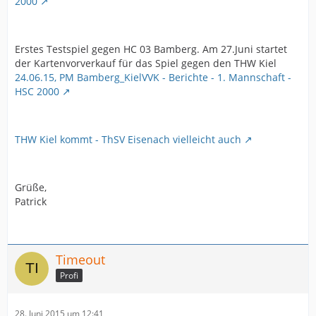
2000
Erstes Testspiel gegen HC 03 Bamberg. Am 27.Juni startet
der Kartenvorverkauf für das Spiel gegen den THW Kiel
24.06.15, PM Bamberg_KielVVK - Berichte - 1. Mannschaft -
HSC 2000
THW Kiel kommt - ThSV Eisenach vielleicht auch
Grüße,
Patrick
Timeout
Profi
28. Juni 2015 um 12:41