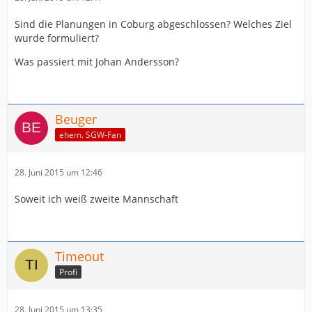
Sind die Planungen in Coburg abgeschlossen? Welches Ziel
wurde formuliert?
Was passiert mit Johan Andersson?
Beuger
ehem. SGW-Fan
28. Juni 2015 um 12:46
Soweit ich weiß zweite Mannschaft
Timeout
Profi
28. Juni 2015 um 13:35