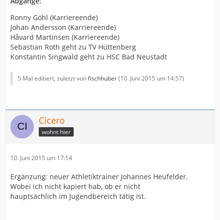
Abgänge:
Ronny Göhl (Karriereende)
Johan Andersson (Karriereende)
Håvard Martinsen (Karriereende)
Sebastian Roth geht zu TV Hüttenberg
Konstantin Singwald geht zu HSC Bad Neustadt
5 Mal editiert, zuletzt von
fischhuber
(
10. Juni 2015 um 14:57
)
Cicero
wohnt hier
10. Juni 2015 um 17:14
Ergänzung: neuer Athletiktrainer Johannes Heufelder.
Wobei ich nicht kapiert hab, ob er nicht
hauptsächlich im Jugendbereich tätig ist.