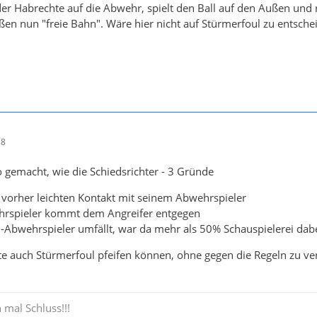
der Habrechte auf die Abwehr, spielt den Ball auf den Außen und
en nun "freie Bahn". Wäre hier nicht auf Stürmerfoul zu entsch
38
o gemacht, wie die Schiedsrichter - 3 Gründe
 vorher leichten Kontakt mit seinem Abwehrspieler
hrspieler kommt dem Angreifer entgegen
-Abwehrspieler umfällt, war da mehr als 50% Schauspielerei dabe
te auch Stürmerfoul pfeifen können, ohne gegen die Regeln zu ve
 mal Schluss!!!