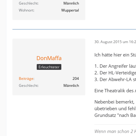
Geschlecht
Männlich
Wohnort
Wuppertal
30. August 2015 um 16:
Ich hätte hier ein 
DonMaffa
1. Der Angreifer lä
Erleuchteter
2. Der HL-Verteidige
Beiträge
204
3. Der Abwehr-LA s
Geschlecht
Männlich
Eine Theatralik des 
Nebenbei bemerkt, k
übetrieben und fehl
Grundsatz "nach Bal
Wenn man schon 2 Hi