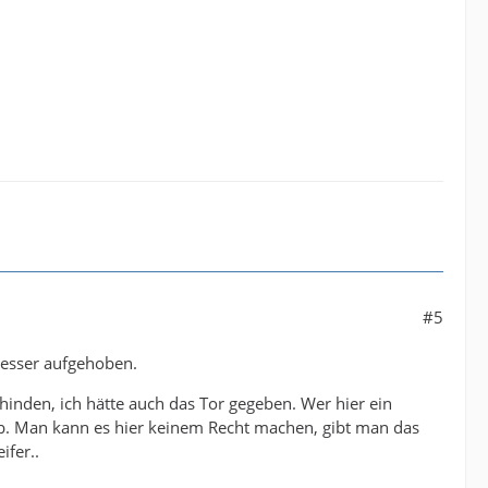
#5
besser aufgehoben.
hinden, ich hätte auch das Tor gegeben. Wer hier ein
ab. Man kann es hier keinem Recht machen, gibt man das
ifer..