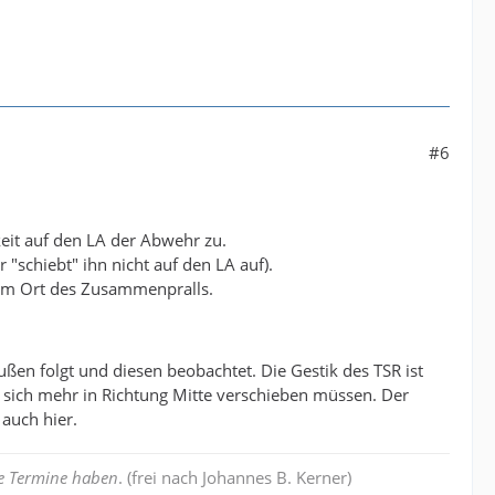
#6
keit auf den LA der Abwehr zu.
 "schiebt" ihn nicht auf den LA auf).
 am Ort des Zusammenpralls.
en folgt und diesen beobachtet. Die Gestik des TSR ist
e sich mehr in Richtung Mitte verschieben müssen. Der
auch hier.
e Termine haben
. (frei nach Johannes B. Kerner)