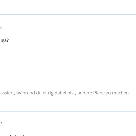
56
iga?
passiert, während du eifrig dabei bist, andere Pläne zu machen.
12