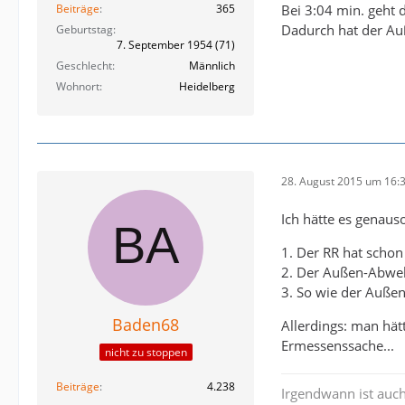
Bei 3:04 min. geht 
Beiträge
365
Dadurch hat der Auß
Geburtstag
7. September 1954 (71)
Geschlecht
Männlich
Wohnort
Heidelberg
28. August 2015 um 16:
Ich hätte es genaus
1. Der RR hat schon
2. Der Außen-Abwe
3. So wie der Außen
Baden68
Allerdings: man hät
Ermessenssache...
nicht zu stoppen
Beiträge
4.238
Irgendwann ist auch