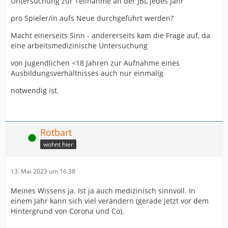
Untersuchung zur Teilnahme an der JBL jedes Jahr
pro Spieler/in aufs Neue durchgeführt werden?
Macht einerseits Sinn - andererseits kam die Frage auf, da
eine arbeitsmedizinische Untersuchung
von Jugendlichen <18 Jahren zur Aufnahme eines
Ausbildungsverhältnisses auch nur einmalig
notwendig ist.
Rotbart
Online
wohnt hier
13. Mai 2023 um 16:38
Meines Wissens ja. Ist ja auch medizinisch sinnvoll. In
einem Jahr kann sich viel verändern (gerade jetzt vor dem
Hintergrund von Corona und Co).