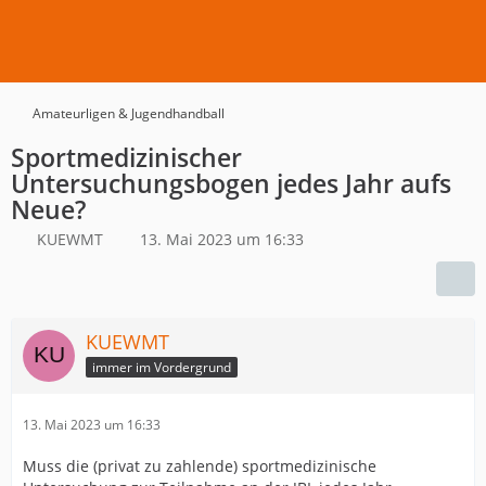
Amateurligen & Jugendhandball
Sportmedizinischer
Untersuchungsbogen jedes Jahr aufs
Neue?
KUEWMT
13. Mai 2023 um 16:33
KUEWMT
immer im Vordergrund
13. Mai 2023 um 16:33
Muss die (privat zu zahlende) sportmedizinische