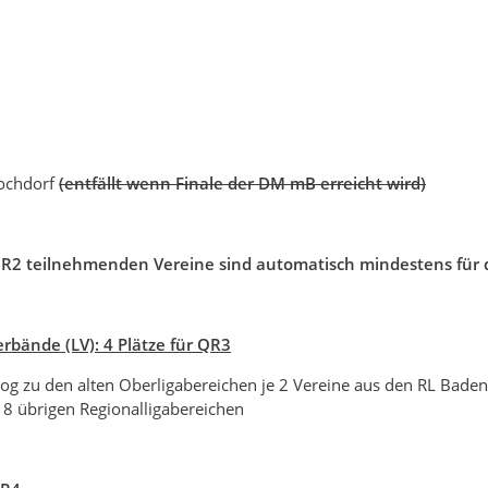
ochdorf
(entfällt wenn Finale der DM mB erreicht wird)
R2 teilnehmenden Vereine sind automatisch mindestens für di
bände (LV): 4 Plätze für QR3
log zu den alten Oberligabereichen je 2 Vereine aus den RL Bad
 8 übrigen Regionalligabereichen