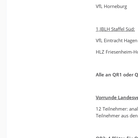
VfL Horneburg
1.JBLH Staffel Süd:
VfL Eintracht Hagen
HLZ Friesenheim-H
Alle an QR1 oder Q
Vorrunde Landesver
12 Teilnehmer: ana
Teilnehmer aus den