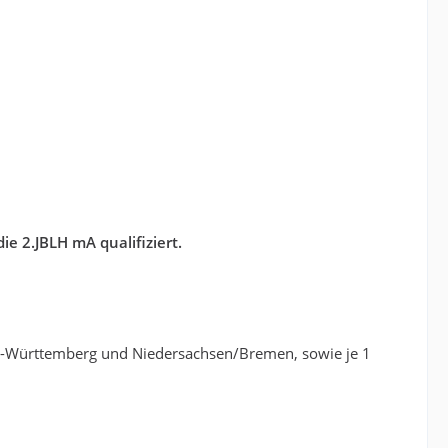
e 2.JBLH mA qualifiziert.
en-Württemberg und Niedersachsen/Bremen, sowie je 1