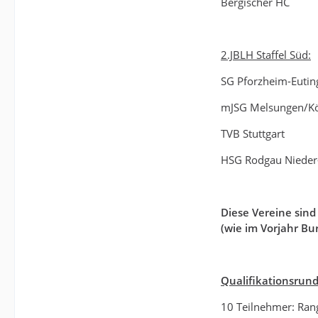
Bergischer HC
2.JBLH Staffel Süd:
SG Pforzheim-Eutin
mJSG Melsungen/K
TVB Stuttgart
HSG Rodgau Nieder
Diese Vereine sind
(wie im Vorjahr Bur
Qualifikationsrunde
10 Teilnehmer: Rang