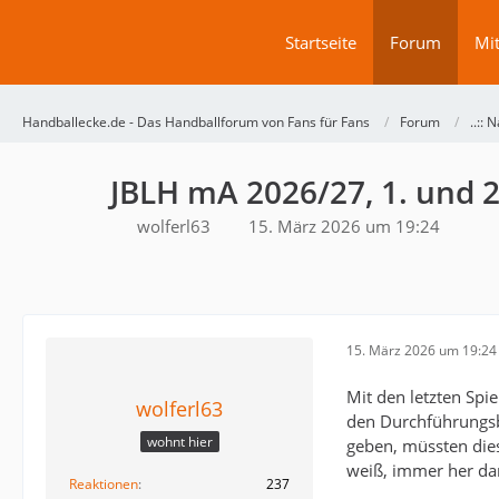
Startseite
Forum
Mit
Handballecke.de - Das Handballforum von Fans für Fans
Forum
..:: N
JBLH mA 2026/27, 1. und 2
wolferl63
15. März 2026 um 19:24
15. März 2026 um 19:24
Mit den letzten Spi
wolferl63
den Durchführungsb
wohnt hier
geben, müssten die
weiß, immer her da
Reaktionen
237