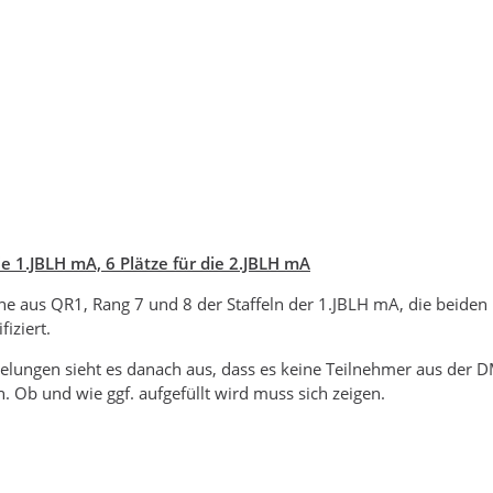
ie 1.JBLH mA, 6 Plätze für die 2.JBLH mA
ne aus QR1, Rang 7 und 8 der Staffeln der 1.JBLH mA, die beide
iziert.
ungen sieht es danach aus, dass es keine Teilnehmer aus der DM
 Ob und wie ggf. aufgefüllt wird muss sich zeigen.