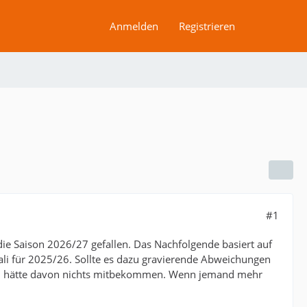
Anmelden
Registrieren
#1
die Saison 2026/27 gefallen. Das Nachfolgende basiert auf
i für 2025/26. Sollte es dazu gravierende Abweichungen
ich hätte davon nichts mitbekommen. Wenn jemand mehr