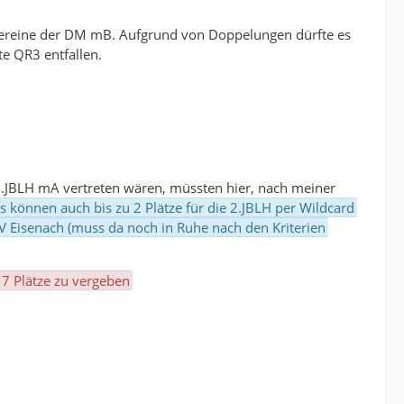
e Vereine der DM mB. Aufgrund von Doppelungen dürfte es
e QR3 entfallen.
 2.JBLH mA vertreten wären, müssten hier, nach meiner
gs können auch bis zu 2 Plätze für die 2.JBLH per Wildcard
 Eisenach (muss da noch in Ruhe nach den Kriterien
 7 Plätze zu vergeben