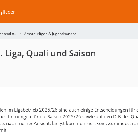
glieder
ational ::..
Amateurligen & Jugendhandball
. Liga, Quali und Saison
elen im Ligabetrieb 2025/26 sind auch einige Entscheidungen für 
estimmungen für die Saison 2025/26 sowie auf den DfB der Qual
se, nach meiner Ansicht, längst kommuniziert sein. Zumindest 
mit!