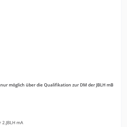
re nur möglich über die Qualifikation zur DM der JBLH mB
er 2.JBLH mA