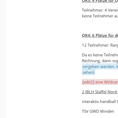
QR3: 4 Plätze für 
Teilnehmer: 4 Verei
keine Teilnehmer au
QR4: 6 Plätze für 
12 Teilnehmer: Rang
Da es keine Teilneh
Rechnung, dann soga
vergeben werden. I
sehen)
[edit2] eine Wildca
2.JBLH Staffel Nord:
interaktiv.handball
TSV GWD Minden