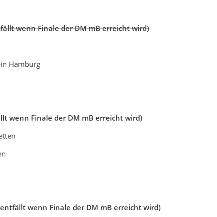
tfällt wenn Finale der DM mB erreicht wird)
ein Hamburg
ällt wenn Finale der DM mB erreicht wird)
etten
en
(entfällt wenn Finale der DM mB erreicht wird)