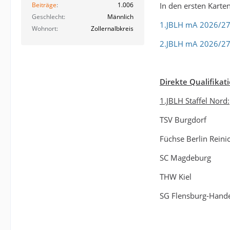
In den ersten Karte
Beiträge
1.006
Geschlecht
Männlich
1.JBLH mA 2026/2
Wohnort
Zollernalbkreis
2.JBLH mA 2026/2
Direkte Qualifikati
1.JBLH Staffel Nord:
TSV Burgdorf
Füchse Berlin Reini
SC Magdeburg
THW Kiel
SG Flensburg-Hande