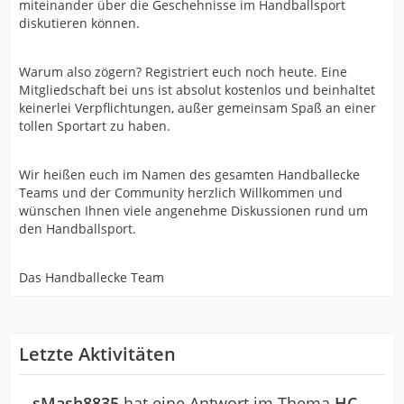
miteinander über die Geschehnisse im Handballsport
diskutieren können.
Warum also zögern? Registriert euch noch heute. Eine
Mitgliedschaft bei uns ist absolut kostenlos und beinhaltet
keinerlei Verpflichtungen, außer gemeinsam Spaß an einer
tollen Sportart zu haben.
Wir heißen euch im Namen des gesamten Handballecke
Teams und der Community herzlich Willkommen und
wünschen Ihnen viele angenehme Diskussionen rund um
den Handballsport.
Das Handballecke Team
Letzte Aktivitäten
sMash8835
hat eine Antwort im Thema
HC