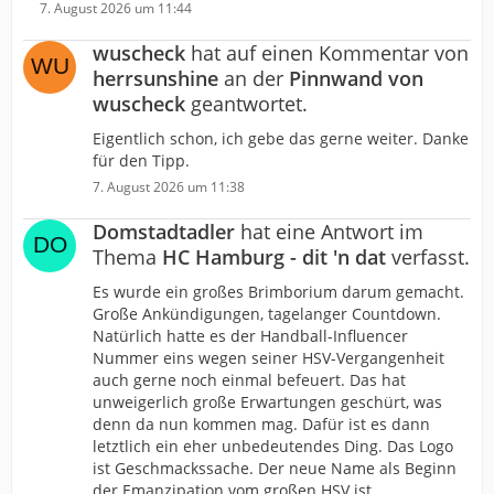
7. August 2026 um 11:44
wuscheck
hat auf einen Kommentar von
herrsunshine
an der
Pinnwand von
wuscheck
geantwortet.
Eigentlich schon, ich gebe das gerne weiter. Danke
für den Tipp.
7. August 2026 um 11:38
Domstadtadler
hat eine Antwort im
Thema
HC Hamburg - dit 'n dat
verfasst.
Es wurde ein großes Brimborium darum gemacht.
Große Ankündigungen, tagelanger Countdown.
Natürlich hatte es der Handball-Influencer
Nummer eins wegen seiner HSV-Vergangenheit
auch gerne noch einmal befeuert. Das hat
unweigerlich große Erwartungen geschürt, was
denn da nun kommen mag. Dafür ist es dann
letztlich ein eher unbedeutendes Ding. Das Logo
ist Geschmackssache. Der neue Name als Beginn
der Emanzipation vom großen HSV ist