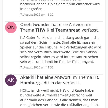
nachvollziehbar. Ob es damit nun einfacher wird,
in der großen…
7. August 2026 um 11:32
Onehitwonder
hat eine Antwort im
Thema
THW Kiel Teamthread
verfasst.
[…] Guter Punkt, denn ich bislang auch gar nicht
so auf dem Schirm hatte. Sind alle fit, muss ein
Spieler auf die Tribüne. Mit Verletzungen etc wird
sich das vermutlich über weite Teile der Saison
selbst regeln, aber es wird interessant zu sehen
sein wie Lund damit im Fall der Fälle umgeht.
7. August 2026 um 11:32
AkaPhil
hat eine Antwort im Thema
HC
Hamburg - dit 'n dat
verfasst.
HCH… ja, ich weiß nicht. HSV und Raute haben
bundesweite Aufmerksamkeit gebracht, weil
außerhalb des Handballs alle denken, dass man
dem gleichen Verein wie die Fußballer angehört.