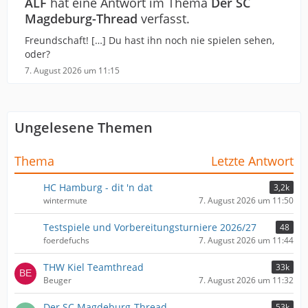
ALF
hat eine Antwort im Thema
Der SC
Magdeburg-Thread
verfasst.
Freundschaft! […] Du hast ihn noch nie spielen sehen,
oder?
7. August 2026 um 11:15
Ungelesene Themen
Thema
Letzte Antwort
HC Hamburg - dit 'n dat
3,2k
wintermute
7. August 2026 um 11:50
Testspiele und Vorbereitungsturniere 2026/27
48
foerdefuchs
7. August 2026 um 11:44
THW Kiel Teamthread
33k
Beuger
7. August 2026 um 11:32
Der SC Magdeburg-Thread
53k