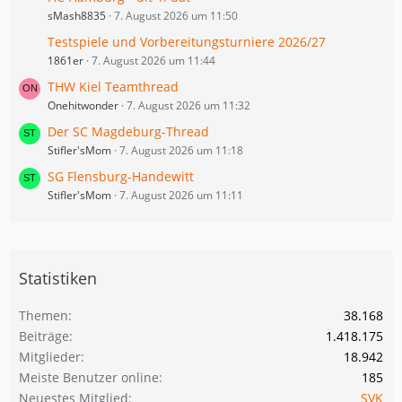
sMash8835
7. August 2026 um 11:50
Testspiele und Vorbereitungsturniere 2026/27
1861er
7. August 2026 um 11:44
THW Kiel Teamthread
Onehitwonder
7. August 2026 um 11:32
Der SC Magdeburg-Thread
Stifler'sMom
7. August 2026 um 11:18
SG Flensburg-Handewitt
Stifler'sMom
7. August 2026 um 11:11
Statistiken
Themen
38.168
Beiträge
1.418.175
Mitglieder
18.942
Meiste Benutzer online
185
Neuestes Mitglied
SVK