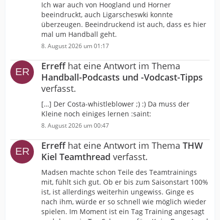
Ich war auch von Hoogland und Horner
beeindruckt, auch Ligarscheswki konnte
überzeugen. Beeindruckend ist auch, dass es hier
mal um Handball geht.
8. August 2026 um 01:17
Erreff
hat eine Antwort im Thema
Handball-Podcasts und -Vodcast-Tipps
verfasst.
[…] Der Costa-whistleblower ;) :) Da muss der
Kleine noch einiges lernen :saint:
8. August 2026 um 00:47
Erreff
hat eine Antwort im Thema
THW
Kiel Teamthread
verfasst.
Madsen machte schon Teile des Teamtrainings
mit, fühlt sich gut. Ob er bis zum Saisonstart 100%
ist, ist allerdings weiterhin ungewiss. Ginge es
nach ihm, würde er so schnell wie möglich wieder
spielen. Im Moment ist ein Tag Training angesagt