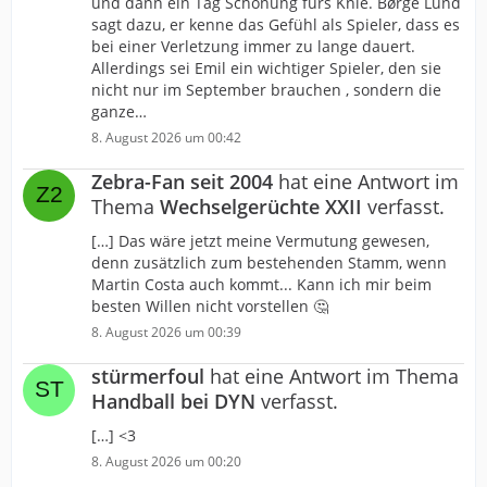
und dann ein Tag Schonung fürs Knie. Børge Lund
sagt dazu, er kenne das Gefühl als Spieler, dass es
bei einer Verletzung immer zu lange dauert.
Allerdings sei Emil ein wichtiger Spieler, den sie
nicht nur im September brauchen , sondern die
ganze…
8. August 2026 um 00:42
Zebra-Fan seit 2004
hat eine Antwort im
Thema
Wechselgerüchte XXII
verfasst.
[…] Das wäre jetzt meine Vermutung gewesen,
denn zusätzlich zum bestehenden Stamm, wenn
Martin Costa auch kommt... Kann ich mir beim
besten Willen nicht vorstellen 🤔
8. August 2026 um 00:39
stürmerfoul
hat eine Antwort im Thema
Handball bei DYN
verfasst.
[…] <3
8. August 2026 um 00:20