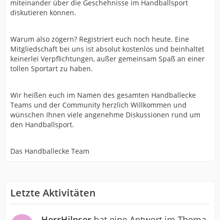
miteinander über die Geschehnisse im Handballsport
diskutieren können.
Warum also zögern? Registriert euch noch heute. Eine
Mitgliedschaft bei uns ist absolut kostenlos und beinhaltet
keinerlei Verpflichtungen, außer gemeinsam Spaß an einer
tollen Sportart zu haben.
Wir heißen euch im Namen des gesamten Handballecke
Teams und der Community herzlich Willkommen und
wünschen Ihnen viele angenehme Diskussionen rund um
den Handballsport.
Das Handballecke Team
Letzte Aktivitäten
HerrHilpser
hat eine Antwort im Thema