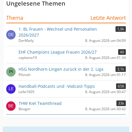
Ungelesene Themen
Thema
Letzte Antwort
1. BL Frauen - Wechsel und Personalien
1,9k
2026/2027
DerMaily
8. August 2026 um 04:09
EHF Champions League Frauen 2026/27
40
capitano19
8. August 2026 um 01:34
HSG Nordhorn-Lingen zurück in der 2. Liga
3,1k
Pilsnoh
8. August 2026 um 01:17
Handball-Podcasts und -Vodcast-Tipps
658
Lelle1605
8. August 2026 um 00:47
THW Kiel Teamthread
33k
Beuger
8. August 2026 um 00:42