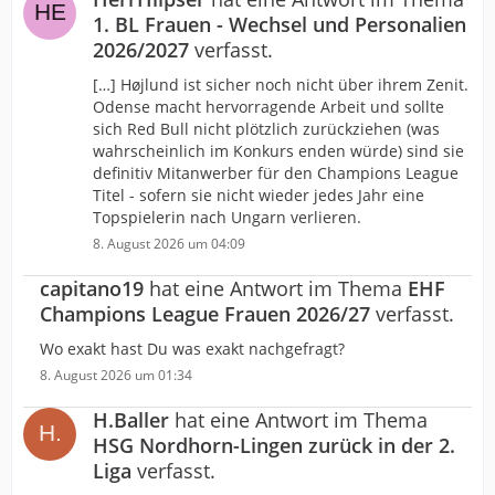
1. BL Frauen - Wechsel und Personalien
2026/2027
verfasst.
[…] Højlund ist sicher noch nicht über ihrem Zenit.
Odense macht hervorragende Arbeit und sollte
sich Red Bull nicht plötzlich zurückziehen (was
wahrscheinlich im Konkurs enden würde) sind sie
definitiv Mitanwerber für den Champions League
Titel - sofern sie nicht wieder jedes Jahr eine
Topspielerin nach Ungarn verlieren.
8. August 2026 um 04:09
capitano19
hat eine Antwort im Thema
EHF
Champions League Frauen 2026/27
verfasst.
Wo exakt hast Du was exakt nachgefragt?
8. August 2026 um 01:34
H.Baller
hat eine Antwort im Thema
HSG Nordhorn-Lingen zurück in der 2.
Liga
verfasst.