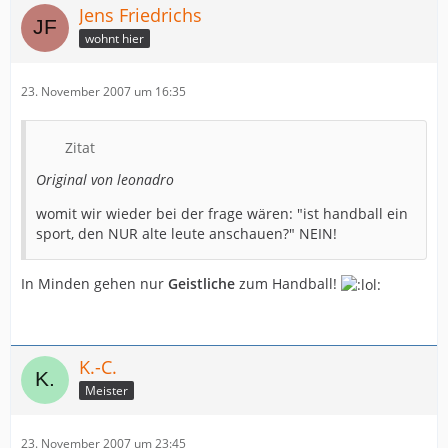
Jens Friedrichs
wohnt hier
23. November 2007 um 16:35
Zitat
Original von leonadro
womit wir wieder bei der frage wären: "ist handball ein
sport, den NUR alte leute anschauen?" NEIN!
In Minden gehen nur
Geistliche
zum Handball!
K.-C.
Meister
23. November 2007 um 23:45