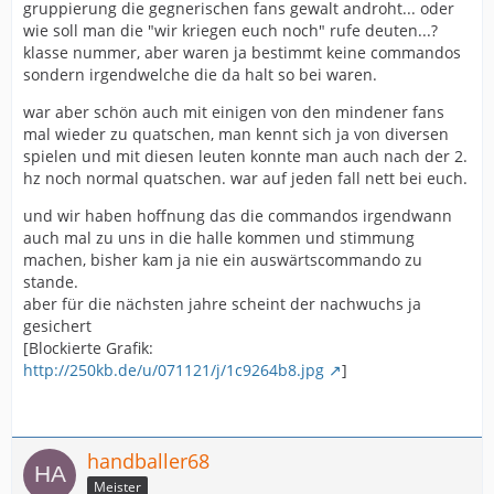
gruppierung die gegnerischen fans gewalt androht... oder
wie soll man die "wir kriegen euch noch" rufe deuten...?
klasse nummer, aber waren ja bestimmt keine commandos
sondern irgendwelche die da halt so bei waren.
war aber schön auch mit einigen von den mindener fans
mal wieder zu quatschen, man kennt sich ja von diversen
spielen und mit diesen leuten konnte man auch nach der 2.
hz noch normal quatschen. war auf jeden fall nett bei euch.
und wir haben hoffnung das die commandos irgendwann
auch mal zu uns in die halle kommen und stimmung
machen, bisher kam ja nie ein auswärtscommando zu
stande.
aber für die nächsten jahre scheint der nachwuchs ja
gesichert
[Blockierte Grafik:
http://250kb.de/u/071121/j/1c9264b8.jpg
]
handballer68
Meister