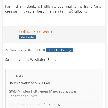
Kann ich mir denken. Endlich wieder mal gegnerische Fans
die man mit Papier beschmeißen kann
Lothar Frohwein
Moderator
22. November 2007 um 08:30
Offizieller Beitrag
So sieht es das Westfalen-Blatt:
Zitat
Bauern watschen SCM ab
GWD Minden holt gegen Magdeburg zwei
Sensationspunkte
Von Volker Krusche
Alles anzeigen