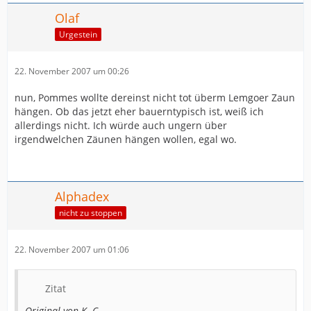
Olaf
Urgestein
22. November 2007 um 00:26
nun, Pommes wollte dereinst nicht tot überm Lemgoer Zaun
hängen. Ob das jetzt eher bauerntypisch ist, weiß ich
allerdings nicht. Ich würde auch ungern über
irgendwelchen Zäunen hängen wollen, egal wo.
Alphadex
nicht zu stoppen
22. November 2007 um 01:06
Zitat
Original von K.-C.