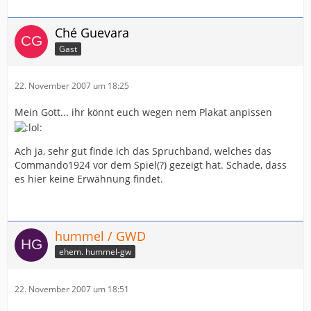
Ché Guevara
Gast
22. November 2007 um 18:25
Mein Gott... ihr könnt euch wegen nem Plakat anpissen
Ach ja, sehr gut finde ich das Spruchband, welches das
Commando1924 vor dem Spiel(?) gezeigt hat. Schade, dass
es hier keine Erwähnung findet.
hummel / GWD
ehem. hummel-gw
22. November 2007 um 18:51