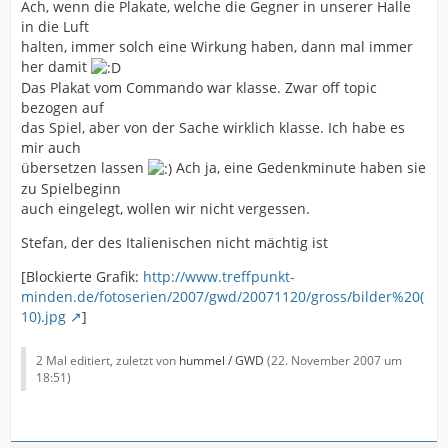
Ach, wenn die Plakate, welche die Gegner in unserer Halle
in die Luft
halten, immer solch eine Wirkung haben, dann mal immer
her damit
Das Plakat vom Commando war klasse. Zwar off topic
bezogen auf
das Spiel, aber von der Sache wirklich klasse. Ich habe es
mir auch
übersetzen lassen
Ach ja, eine Gedenkminute haben sie
zu Spielbeginn
auch eingelegt, wollen wir nicht vergessen.
Stefan, der des Italienischen nicht mächtig ist
[Blockierte Grafik:
http://www.treffpunkt-
minden.de/fotoserien/2007/gwd/20071120/gross/bilder%20(
10).jpg
]
2 Mal editiert, zuletzt von
hummel / GWD
(
22. November 2007 um
18:51
)