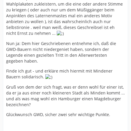
Wahlplakaten zukleistern, um die eine oder andere Stimme
zu kriegen ( oder auch nur um dem Müßiggänger beim
Anpinklen des Laternenmastes mal ein anderes Motiv
anbieten zu wollen ), ist das wahrscheinlich auch nur
Selbstironie . weil man weiß, dieses Geschreibsel ist eh
nicht Ernst zu nehmen ...
Nun ja: Dem hier Geschriebenen entnehme ich, daß die
GWD-Bauern nicht niedergeniet haben, sondern der
Legende einen gezielten Tritt in den Allerwertesten
gegeben haben.
Finde ich gut - und erkläre mich hiermit mit Mindener
Bauern solidarisch.
Gruß von dem der sich fragt, was er denn wohl für einer ist,
da er ja aus einer noch kleineren Stadt als Minden kommt ...
und als was mag wohl ein Hamburger einen Magdeburger
bezeichnen?
Glückwunsch GWD, sicher zwei sehr wichtige Punkte.