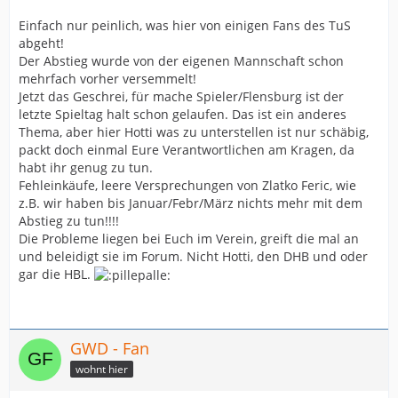
Einfach nur peinlich, was hier von einigen Fans des TuS
abgeht!
Der Abstieg wurde von der eigenen Mannschaft schon
mehrfach vorher versemmelt!
Jetzt das Geschrei, für mache Spieler/Flensburg ist der
letzte Spieltag halt schon gelaufen. Das ist ein anderes
Thema, aber hier Hotti was zu unterstellen ist nur schäbig,
packt doch einmal Eure Verantwortlichen am Kragen, da
habt ihr genug zu tun.
Fehleinkäufe, leere Versprechungen von Zlatko Feric, wie
z.B. wir haben bis Januar/Febr/März nichts mehr mit dem
Abstieg zu tun!!!!
Die Probleme liegen bei Euch im Verein, greift die mal an
und beleidigt sie im Forum. Nicht Hotti, den DHB und oder
gar die HBL.
GWD - Fan
wohnt hier