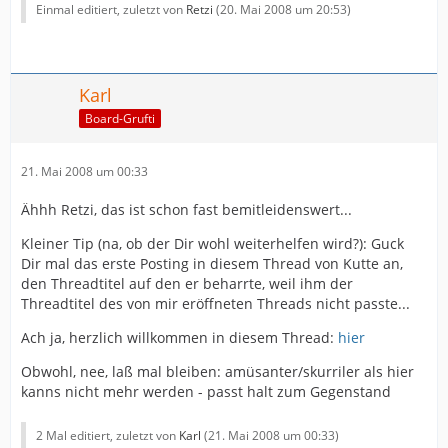
Einmal editiert, zuletzt von
Retzi
(
20. Mai 2008 um 20:53
)
Karl
Board-Grufti
21. Mai 2008 um 00:33
Ähhh Retzi, das ist schon fast bemitleidenswert...
Kleiner Tip (na, ob der Dir wohl weiterhelfen wird?): Guck
Dir mal das erste Posting in diesem Thread von Kutte an,
den Threadtitel auf den er beharrte, weil ihm der
Threadtitel des von mir eröffneten Threads nicht passte...
Ach ja, herzlich willkommen in diesem Thread:
hier
Obwohl, nee, laß mal bleiben: amüsanter/skurriler als hier
kanns nicht mehr werden - passt halt zum Gegenstand
2 Mal editiert, zuletzt von
Karl
(
21. Mai 2008 um 00:33
)