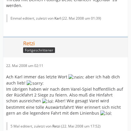
werden.
Einmal editiert, zuletzt von
Karl
(
22. Mai 2008 um 01:39
)
Retzi
Fortgeschrittener
22. Mai 2008 um 02:11
Ach Karl immer das letzte Wort
aber ich hab dich
auch lieb!
Im übrigen haben wir nach dem Varel-Spiel hoffentllich auf
der Rückfahrt 2 Siege zu feiern. Also muß die Hinfahrt
schon ausreichen
Aber! Wie gesagt Varel wird
bestimmt eine tolle Auswärtsfahrt! Wer erinnert sich nicht
gern an die legendere Fahrt mit dem Linienbus
5 Mal editiert, zuletzt von
Retzi
(
22. Mai 2008 um 17:52
)