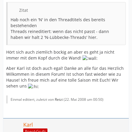
Zitat
Hab noch ein 'N' in den Threadtitels des bereits
bestehenden
Threads reineditiert: wenn das nicht passt - dann
haben wir halt 2 'N-Lübbecke-Threads' hier.
Hört sich auch ziemlich bockig an aber es geht ja nicht
immer mit dem Kopf durch die Wand!
Aber Karl ist doch auch egal! Danke an alle für das Herzlich
Wilkommen in diesem Forum! Ist schon fast wieder wie zu
Hause! Ich freue mich auf eine tolle Saison mit Euch! Wir
sehen uns
Einmal editiert, zuletzt von
Retzi
(
22. Mai 2008 um 00:50
)
Karl
Board-Grufti