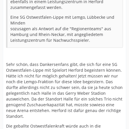
ebenfalls in einem Leistungszentrum in Herford
zusammengefasst werden.
Eine SG Ostwestfalen-Lippe mit Lemgo, Lübbecke und
Minden
sozusagen als Antwort auf die "Regionenteams" aus
Hamburg und Rhein-Neckar, mit angegliedetem
Leistungszentrum für Nachwuchsspieler.
Sehr schön, dass Dankersenfans gibt, die sich für eine SG
Ostwestfalen-Lippe mit Spielort Herford begeistern können.
Hätte ich nicht für möglich gehalten! Jetzt müssen wir nur
noch die Lemgo-Fraktion für diese Idee begeistern. Das
dürfte allerdings nicht zu schwer sein, da sie ja heute schon
gelegentlich nach Halle in das Gerry Weber Stadion
ausweichen. Da der Standort Halle für ein solches Trio nicht
genügend Zuschauerkapazität hat, müsste sowieso eine
neue Arena entstehen. Herford ist dafür genau der richtige
Standort.
Die geballte Ostwestfalenkraft würde auch in die