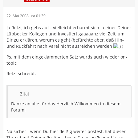
22. Mai 2008 um 01:39
Ja Retzi, ich gebs auf - vielleicht erbarmt sich ja einer Deiner
Lübbecker Kollegen und investiert gaaaaanz viel Zeit, um
Dir zu erklären, worum es geht (befürchte aber, daß Hin-
und Rückfahrt nach Varel nicht ausreichen werden
)
Ps. mit dem eingeklammerten Satz wurds auch wieder on-
topic
Retzi schreibt:
Zitat
Danke an alle für das Herzlich Wilkommen in diesem
Forum!
Na sicher - wenn Du hier fleißig weiter postest, hat dieser
Thread mit Deinen Postings beste Chancen 'legendär' zu