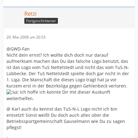
Retzi
Fortgeschrittener
20. Mai 2008 um 20:53
@GWD-Fan
Nicht dein ernst? Ich wollte dich doch nur darauf
aufmerksam machen das Du das falsche Logo benutzt, das
ist das Logo vom TuS Nettelstedt und nicht das vom TuS-N-
Lübbecke. Der TuS Nettelstedt spielte doch gar nicht in der
1. Liga. Die Manschaft die dieses Logo trägt hat ja vor
kurzem erst in der Bezirksliga gegen Gehlenbeck verloren.
Ich hoffe ich konnte Dir mit dieser Auskunft
weiterhelfen.
@ Karl auch du kennst das TuS-N-L Logo nicht ich bin
entsetzt! Sonst weißt Du doch auch alles über die
Betriebssportgemeinschaft Gauselmann wie Du zu sagen
pflegst!