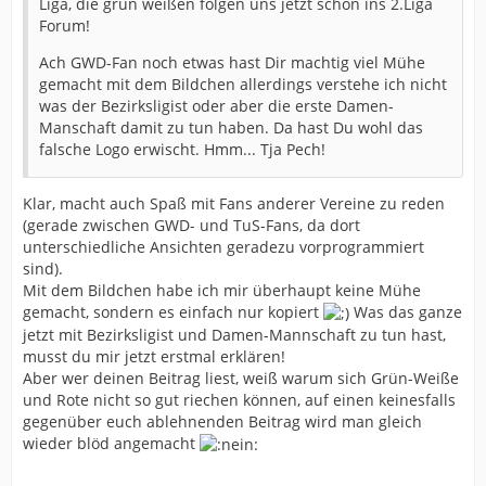
Liga, die grün weißen folgen uns jetzt schon ins 2.Liga
Forum!
Ach GWD-Fan noch etwas hast Dir machtig viel Mühe
gemacht mit dem Bildchen allerdings verstehe ich nicht
was der Bezirksligist oder aber die erste Damen-
Manschaft damit zu tun haben. Da hast Du wohl das
falsche Logo erwischt. Hmm... Tja Pech!
Klar, macht auch Spaß mit Fans anderer Vereine zu reden
(gerade zwischen GWD- und TuS-Fans, da dort
unterschiedliche Ansichten geradezu vorprogrammiert
sind).
Mit dem Bildchen habe ich mir überhaupt keine Mühe
gemacht, sondern es einfach nur kopiert
Was das ganze
jetzt mit Bezirksligist und Damen-Mannschaft zu tun hast,
musst du mir jetzt erstmal erklären!
Aber wer deinen Beitrag liest, weiß warum sich Grün-Weiße
und Rote nicht so gut riechen können, auf einen keinesfalls
gegenüber euch ablehnenden Beitrag wird man gleich
wieder blöd angemacht