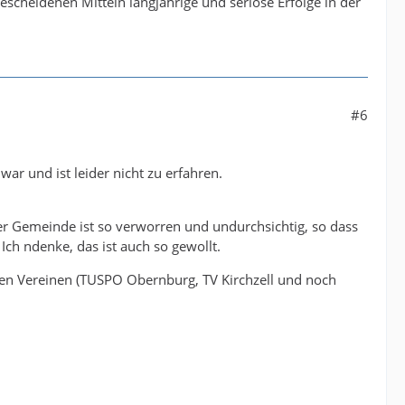
scheidenen Mitteln langjährige und seriöse Erfolge in der
#6
war und ist leider nicht zu erfahren.
r Gemeinde ist so verworren und undurchsichtig, so dass
Ich ndenke, das ist auch so gewollt.
en Vereinen (TUSPO Obernburg, TV Kirchzell und noch