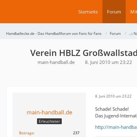
Startseite
Forum
Mit
Handballecke.de - Das Handballforum von Fans für Fans
Forum
..:: N
Verein HBLZ Großwallsta
main-handball.de
8. Juni 2010 um 23:22
8. Juni 2010 um 23:22
Schade! Schade!
main-handball.de
Das Jugend-Internat 
Erleuchteter
http://main-handba
Beiträge
237