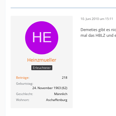
10. Juni 2010 um 15:11
Demeties gibt es nic
mal das HBLZ und es
Heinzmueller
Erleuchteter
Beiträge
218
Geburtstag
24. November 1963 (62)
Geschlecht
Männlich
Wohnort
Aschaffenburg