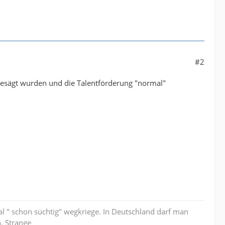
#2
gesägt wurden und die Talentförderung "normal"
al " schon süchtig" wegkriege. In Deutschland darf man
. Strange