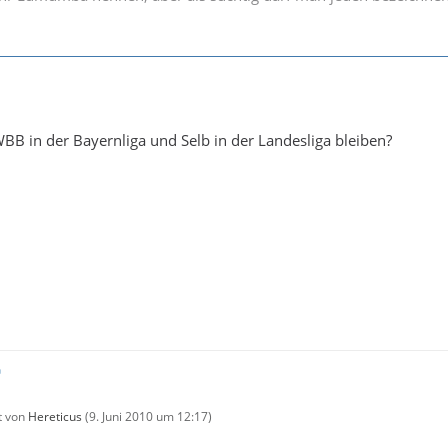
BB in der Bayernliga und Selb in der Landesliga bleiben?
zt von
Hereticus
(
9. Juni 2010 um 12:17
)