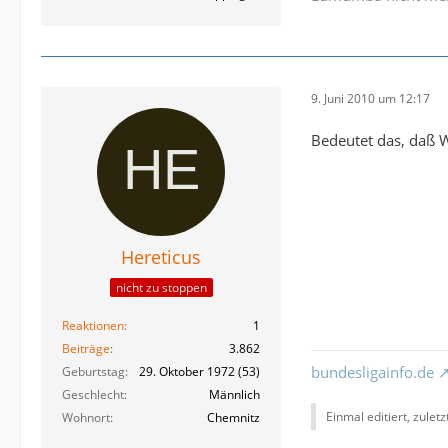
9. Juni 2010 um 12:17
Bedeutet das, daß W
Hereticus
nicht zu stoppen
Reaktionen
1
Beiträge
3.862
bundesligainfo.de
Geburtstag
29. Oktober 1972 (53)
Geschlecht
Männlich
Einmal editiert, zulet
Wohnort
Chemnitz