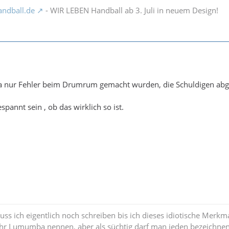
ndball.de
- WIR LEBEN Handball ab 3. Juli in neuem Design!
 da nur Fehler beim Drumrum gemacht wurden, die Schuldigen ab
pannt sein , ob das wirklich so ist.
uss ich eigentlich noch schreiben bis ich dieses idiotische Merkm
 Lumumba nennen, aber als süchtig darf man jeden bezeichnen