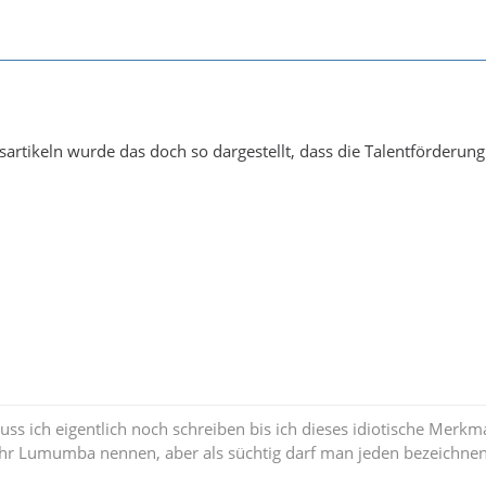
sartikeln wurde das doch so dargestellt, dass die Talentförderun
uss ich eigentlich noch schreiben bis ich dieses idiotische Merkm
 Lumumba nennen, aber als süchtig darf man jeden bezeichnen