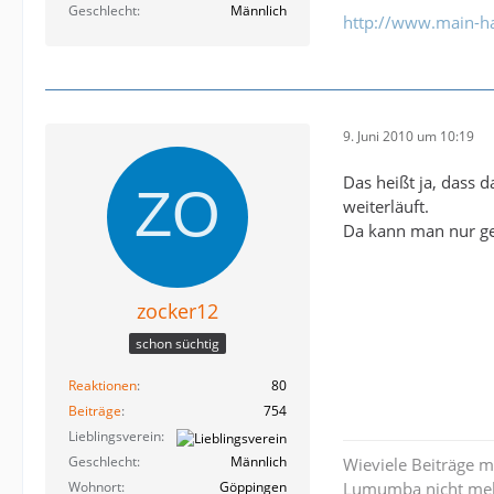
Geschlecht
Männlich
http://www.main-ha
9. Juni 2010 um 10:19
Das heißt ja, dass
weiterläuft.
Da kann man nur ges
zocker12
schon süchtig
Reaktionen
80
Beiträge
754
Lieblingsverein
Geschlecht
Männlich
Wieviele Beiträge m
Wohnort
Göppingen
Lumumba nicht mehr