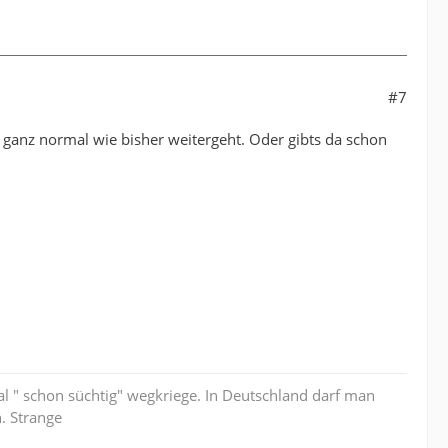
#7
g ganz normal wie bisher weitergeht. Oder gibts da schon
al " schon süchtig" wegkriege. In Deutschland darf man
. Strange