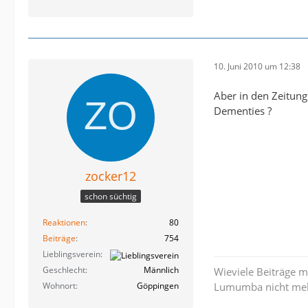
10. Juni 2010 um 12:38
Aber in den Zeitung
Dementies ?
zocker12
schon süchtig
Reaktionen
80
Beiträge
754
Lieblingsverein
Geschlecht
Männlich
Wieviele Beiträge m
Wohnort
Göppingen
Lumumba nicht mehr