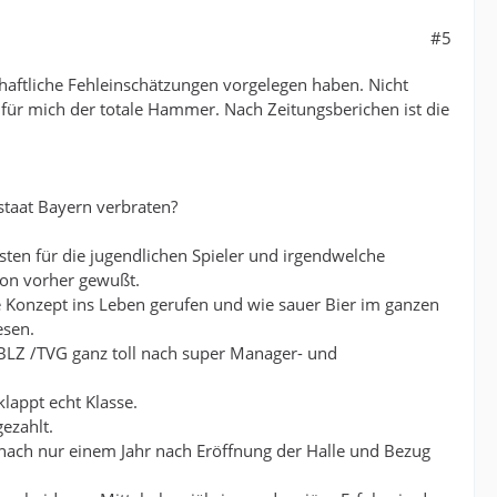
#5
haftliche Fehleinschätzungen vorgelegen haben. Nicht
st für mich der totale Hammer. Nach Zeitungsberichen ist die
taat Bayern verbraten?
sten für die jugendlichen Spieler und irgendwelche
hon vorher gewußt.
e Konzept ins Leben gerufen und wie sauer Bier im ganzen
esen.
HBLZ /TVG ganz toll nach super Manager- und
klappt echt Klasse.
ezahlt.
e nach nur einem Jahr nach Eröffnung der Halle und Bezug