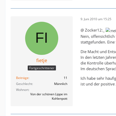
9. Juni 2010 um 15:25
@ Zocker12:_
Nein, offensichtlic
stattgefunden. Eine
Die Macht und Ents
In den letzten Jahr
fietje
die Kontrolle überh
Fortgeschrittener
Im deutschen Sprachg
Ich habe sehr häufig
Beiträge
11
ist und der positiv
Geschlecht
Männlich
Wohnort
Von der schönen Lippe im
Kohlenpott