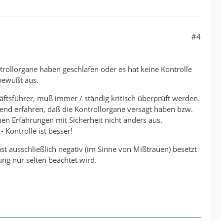
#4
trollorgane haben geschlafen oder es hat keine Kontrolle
 bewußt aus.
ftsführer, muß immer / ständig kritisch überprüft werden.
end erfahren, daß die Kontrollorgane versagt haben bzw.
nen Erfahrungen mit Sicherheit nicht anders aus.
 Kontrolle ist besser!
ast ausschließlich negativ (im Sinne von Mißtrauen) besetzt
ng nur selten beachtet wird.