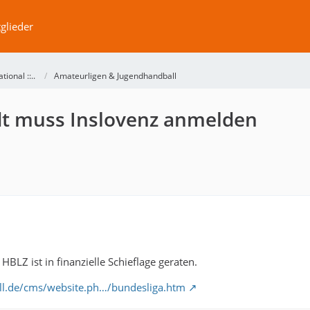
glieder
ational ::..
Amateurligen & Jugendhandball
dt muss Inslovenz anmelden
HBLZ ist in finanzielle Schieflage geraten.
ll.de/cms/website.ph…/bundesliga.htm