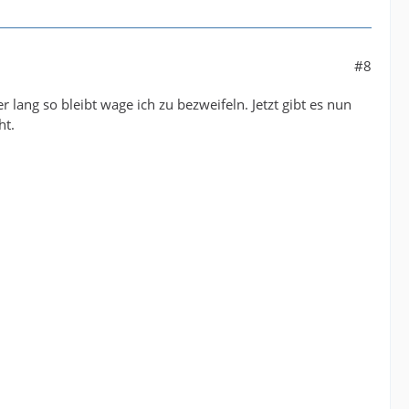
#8
r lang so bleibt wage ich zu bezweifeln. Jetzt gibt es nun
ht.