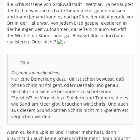
die Schlussszene von Großwallstadt - Wetzlar. Da behauptet
der Roth etwas von es hätte Siebenmeter geben müssen
und kaum jemand kann es nachprüfen, der nicht gerade vor
Ort in der Halle war. Von jedem Erstligaspiel existieren in
der heutigen Zeit Aufnahmen, da ließe sich auch ein Pfiff
der Woche mit Stand- oder gar Bewegtbildern durchaus
realisieren. Oder nicht?
Zitat
Original von meba ideen
Nur eine Bemerkung dazu; dir ist schon bewusst, daß
ohne Schiris nichts geht, oder? Deshalb und genau
deshalb sind sie eine besonders zu schützende
"Spezies"! Im Vergleich zu Spielern und Trainern, die es
wie Sand am Meer gibt, brauchen wir Schiris. Und auch
aus diesem Grund können Schiris nicht mit Spielern etc.
verglichen werden.
Wenn du keine Spieler und Trainer mehr hast, dann
brauchst du auch keine Schiedsrichter mehr. Man braucht