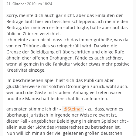
21. Oktober 2010 um 18:24
Sorry, meinte dich auch gar nicht, aber das Einlaufen der
Beiträge läuft hier ein bisschen schleppend, ich meinte den
Beitrag, der meinem ersten sofort folgte, hatte aber auf das
übliche Zitieren verzichtet.
Ich meinte auch nicht, dass ich das immer gutheiße, was da
von der Tribüne alles so reingebrüllt wird. Da wird die
Grenze der Beleidigung oft überschritten und einige Rufe
ähneln eher offenen Drohungen. Fände es auch schöner,
wenn allgemein in die Fankultur wieder etwas mehr positive
Kreativität einzöge.
Im beschriebenen Spiel hielt sich das Publikum aber
glücklicherweise mit solchen Drohungen zurück, wohl auch,
weil auch die Gäste mit starkem Anhang vertreten waren
und ihre Mannschaft leidenschaftlich anfeuerten.
ansonsten stimme ich dir -
Steinar
- zu, dass, wenn es
überhaupt juristisch in irgendeiner Weise relevant ist,
dieser Fall - angeblicher Beleidigung in einem Spielbericht -
allein aus der Sicht des Presserechtes zu betrachten ist.
Nun will ich mir an der viel gelesenen großen deutschen