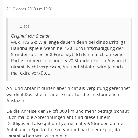
21. Oktober 2010 um 19:31
Zitat
Original von Steinar
@Ex-HVS-SR: Wie lange dauern denn bei dir so Drittliga-
Handballspiele, wenn bei 120 Euro Entschädigung der
Stundensatz bei 6-8 Euro liegt. Ich kann mich an keine
Partie erinnern, die nun 15-20 Stunden Zeit in Anspruch
nimmt. Nicht vergessen, An- und Abfahrt wird ja noch
mal extra vergütet.
An- und Abfahrt dürfen aber nicht als Vergütung gerechnet
werden! Das ist ein reiner Ersatz für die entstandenen
Auslagen.
Da die Anreise der SR oft 300 km und mehr beträgt (schaut
Euch mal die Abrechnungen an) sind diese für ein
Drittligaspiel also gut und gerne mal 5-6 Stunden auf der
Autobahn + Spielzeit + Zeit vor und nach dem Spiel, da
kommt schon was zusammen.