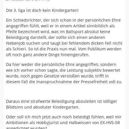
Die 3. liga ist doch kein Kindergarten!
Ein Schiedsrichter, der sich schon in der persönlichen Ehre
angegriffen fühlt, weil er in einem Artikel sinnbildich als
Pfeife bezeichnet wird, was im Ballsport absolut keine
Beleidigung darstellt, der sollte sich einen anderen
Nebenjob suchen und taugt bei fehlendem dicken Fell nicht
als Schieri. So ist die Praxis nun mal. Vom Publikum werden
oft noch ganz andere Dinge hineingerufen.
Da hier weder die persönliche Ehre angegriffen, sondern
wie ich vorher schon sagte, die Leistung subjektiv bewertet
wurde, noch gegen Gesetze verstoßen wurde, trifft in
diesem Fall die Inanspruchnahme der Pressefreiheit voll zu.
Daraus eine strafwerte Beleidigung abzuleiten ist völliger
Blödsinn und absoluter Kindergarten.
Oder soll ich mich jetzt auch noch beleidigt fühlen, weil mir
Ambitionen als Hobbyjurist und Halbwissen von EX-HVS-SR
angedichtet wurden?