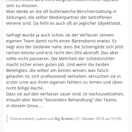
sein zu müssen.
Man denke an die oft butterweiche Berichterstattung in
Zeitungen, die selber Medienpartner der betroffenen
Vereine sind. Da fehlt es auch oft an jeglicher Objektivität.
Gefragt wurde ja auch schon, ob der Verfasser seinem
eigenen Team damit nicht einen Bärendienst erwies. Es
liegt also der Gedanke nahe, dass die Schierigilde sich jetzt
rächen könnte und erst recht den DSV abstraft. Das aber
sollte nicht passieren. Die Mehrheit der Schiedsrichter
macht sicher einen guten Job. Und wenn die beiden
Beteiligten, die selber am besten wissen, was falsch
gelaufen ist, sich professionell verhalten, versuchen sie in
erster Linie aus ihren eigenen Fehlern zu lernen und üben
nicht billige Rache.
Dass sie auf den Verfasser sauer sind, ist nachzuvollziehen,
erlaubt aber keine "besondere Behandlung" des Teams.
In diesem Sinne....
Einmal editiert, zuletzt von
Big Brother
(
21. Oktober 2010 um 15:53
)