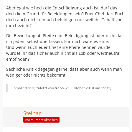
Aber egal wie hoch die Entschädigung auch ist, darf das
doch kein Grund für Beleidungen sein? Euer Chef darf Euch
doch auch nicht einfach beleidigen nur weil ihr Gehalt von
ihm bezieht?
Die Bewertung ob Pfeife eine Beleidigung ist oder nicht, lass
ich jedem selbst überlassen. Für mich wäre es eine.
Und wenn Euch euer Chef eine Pfeife nennen würde,
würdet ihr das sicher auch nicht als Lob oder wertneutral
empfinden?
Sachliche Kritik dagegen gerne, dass aber auch wenn man
weniger oder nichts bekommt!
Einmal editiert, zuletzt von
trapo
(
21. Oktober 2010 um 19:31
)
Steinar
vorm. meteokoebes