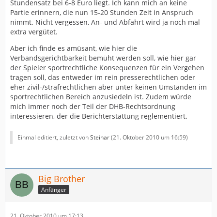
Stundensatz bei 6-8 Euro liegt. Ich kann mich an keine
Partie erinnern, die nun 15-20 Stunden Zeit in Anspruch
nimmt. Nicht vergessen, An- und Abfahrt wird ja noch mal
extra vergütet.
Aber ich finde es amüsant, wie hier die
Verbandsgerichtbarkeit bemüht werden soll, wie hier gar
der Spieler sportrechtliche Konsequenzen für ein Vergehen
tragen soll, das entweder im rein presserechtlichen oder
eher zivil-/strafrechtlichen aber unter keinen Umständen im
sportrechtlichen Bereich anzusiedeln ist. Zudem würde
mich immer noch der Teil der DHB-Rechtsordnung
interessieren, der die Berichterstattung reglementiert.
Einmal editiert, zuletzt von
Steinar
(
21. Oktober 2010 um 16:59
)
Big Brother
Anfänger
21. Oktober 2010 um 17:13