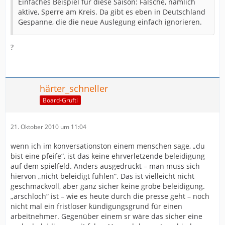
Einfaches Beispiel für diese Saison: Falsche, nämlich
aktive, Sperre am Kreis. Da gibt es eben in Deutschland
Gespanne, die die neue Auslegung einfach ignorieren.
?
härter_schneller
Board-Grufti
21. Oktober 2010 um 11:04
wenn ich im konversationston einem menschen sage, „du
bist eine pfeife“, ist das keine ehrverletzende beleidigung
auf dem spielfeld. Anders ausgedrückt – man muss sich
hiervon „nicht beleidigt fühlen“. Das ist vielleicht nicht
geschmackvoll, aber ganz sicher keine grobe beleidigung.
„arschloch“ ist – wie es heute durch die presse geht – noch
nicht mal ein fristloser kündigungsgrund für einen
arbeitnehmer. Gegenüber einem sr wäre das sicher eine