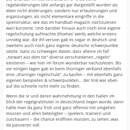
regeländerungen (die anfangs gar dargestellt wurden als
eben nicht änderungen, sondern nur erläuterungen und
ergänzungen, als nicht elementare eingriffe in die
spielstruktur, wie das im handball-magazin nachzulesen
war) kursierte. Und darüber hinaus auch noch eine eigene
regelschulung aufmachte (thomas' werk), welche erstens
unnötig war, die ihf-version gab es sogar in deutsch und
zweitens auch noch ganz eigene, deutsche schwerpunkte
setzte. Ganz zu schweigen davon, dass alleine im fall
„torwart aus dem tor“ diverse verschiedenen „regeln“
existieren – wie hier im forum wunderbar nachzulesen. Bis
vor einigen tagen gab es beim thüringer verband ebenfalls
eine „thüringer regelschule“, zu kaufen – mit ebenfalls ganz
eigenen beispielen & schwerpunkten... der link war eben
auf die schnelle nicht mehr zu finden.
Wenn die sr und deren wahrnehmung in den hallen im
blick der regelgralshüter in deutschland liegen würde, dann
hätte man da ganz früh und ganz offensiv mit umgehen
müssen und allen beteiligten – spielern, trainern und
zuschauern – die chance eröffnen müssen, zu sehen, was
da passieren soll.