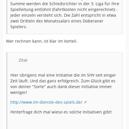
Summe werden die Schiedsrichter in der 3. Liga für ihre
Spielleitung entlohnt (Fahrtkosten nicht eingerechnet) -
jeder einzeln versteht sich. Die Zahl entspricht in etwa
zwei Dritteln des Monatssalärs eines Doberaner
Spielers.
Wer rechnen kann, ist klar im Vorteil.
Zitat
Hier übrigens mal eine Initiative die im SHV seit einger
Zeit läuft. Und das ganz erfolgreich. Zum Glück gibt es
von deiner "Sorte" auch dank dieser Initiative immer
weniger!
http://www.im-dienste-des-spiels.de/
Hinterfrage dich mal wieso es solche Initiativen gibt!