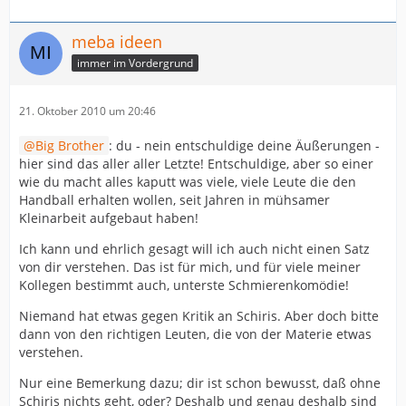
meba ideen
immer im Vordergrund
21. Oktober 2010 um 20:46
Big Brother
: du - nein entschuldige deine Äußerungen -
hier sind das aller aller Letzte! Entschuldige, aber so einer
wie du macht alles kaputt was viele, viele Leute die den
Handball erhalten wollen, seit Jahren in mühsamer
Kleinarbeit aufgebaut haben!
Ich kann und ehrlich gesagt will ich auch nicht einen Satz
von dir verstehen. Das ist für mich, und für viele meiner
Kollegen bestimmt auch, unterste Schmierenkomödie!
Niemand hat etwas gegen Kritik an Schiris. Aber doch bitte
dann von den richtigen Leuten, die von der Materie etwas
verstehen.
Nur eine Bemerkung dazu; dir ist schon bewusst, daß ohne
Schiris nichts geht, oder? Deshalb und genau deshalb sind