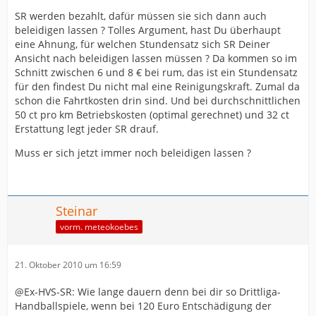
SR werden bezahlt, dafür müssen sie sich dann auch
beleidigen lassen ? Tolles Argument, hast Du überhaupt
eine Ahnung, für welchen Stundensatz sich SR Deiner
Ansicht nach beleidigen lassen müssen ? Da kommen so im
Schnitt zwischen 6 und 8 € bei rum, das ist ein Stundensatz
für den findest Du nicht mal eine Reinigungskraft. Zumal da
schon die Fahrtkosten drin sind. Und bei durchschnittlichen
50 ct pro km Betriebskosten (optimal gerechnet) und 32 ct
Erstattung legt jeder SR drauf.
Muss er sich jetzt immer noch beleidigen lassen ?
Steinar
vorm. meteokoebes
21. Oktober 2010 um 16:59
@Ex-HVS-SR: Wie lange dauern denn bei dir so Drittliga-
Handballspiele, wenn bei 120 Euro Entschädigung der