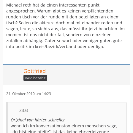
Michael roth hat da einen interessanten punkt
angesprochen. Warum gibt es keinen verpflichtenden
runden tisch vor der runde mit den beteiligten an einem
tisch? Sollen die akteure doch mal miteinander reden und
sagen, leute, so siehts aus, das müsst ihr jetzt beachten. Im
moment ist das nicht der fall, sondern von einzelnen
zufällen abhängig. Guter sr-wart oder weniger guter, gute
info-politik im kreis/bezirk/verband oder der liga.
Gottfried
wird bezahlt
21. Oktober 2010 um 14:23
Zitat
Original von härter_schneller
wenn ich im konversationston einem menschen sage,
„du bist eine pfeife“, ist das keine ehrverletzende