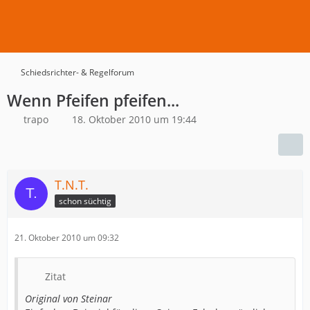
Schiedsrichter- & Regelforum
Wenn Pfeifen pfeifen...
trapo
18. Oktober 2010 um 19:44
T.N.T.
schon süchtig
21. Oktober 2010 um 09:32
Zitat
Original von Steinar