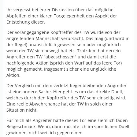
Ihr vergesst bei eurer Diskussion über das mögliche
Abpfeifen einer klaren Torgelegenheit den Aspekt der
Entstehung dieser.
Der vorangegangene Kopftreffer des TW wurde von der
angreifenden Mannschaft verursacht. Das mag (und wird in
der Regel) unabsichtlich gewesen sein oder unglücklich
wenn der TW sich bewegt hat etc. Trotzdem hat der/ein
Angreifer den TW "abgeschossen" und damit erst die
nachfolgende Aktion (sprich den Wurf auf das leere Tor)
möglich gemacht. Insgesamt sicher eine unglückliche
Aktion.
Der Vergleich mit dem verletzt liegenbleibenden Angreifer
ist eine andere Sache. Hier geht es um das direkte Duell,
welches durch den Kopftreffer des TW sehr einseitig wird.
Eine reelle Abwehrchance hat der TW in solch einer
Situation nicht.
Für mich als Angreifer hätte dieses Tor eine ziemlich faden
Beigeschmack. Wenn, dann möchte ich im sportlichen Duell
gewinnen, nicht weil ich gegen einen