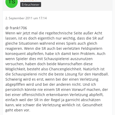
Erleuchteter
2. September 2011 um 17:14
@ frank1706
Wenn wir jetzt mal die regeltechnische Seite außer Acht
lassen, ist es doch eigentlich nur wichtig, dass die SR auf
gleiche Situationen während eines Spiels auch gleich
reagieren. Wenn die SR auch bei verletzten Feldspielern
konsequent abpfeifen, habe ich damit kein Problem. Auch
wenn Spieler dies mit Schauspielerei auszunutzen
versuchen, haben doch beide Mannschaften diese
Möglichkeit, besteht also Chancengleichheit. Natürlich ist
die Schauspielerei nicht die beste Lösung für den Handball.
Schwierig wird es erst, wenn bei der einen Verletzung
abgepfiffen wird und bei der anderen nicht. Und ich
persönlich könnte nie einem SR einen Vorwurf machen, der
bei einer offensichtlich erkennbaren Verletzung abpfeift,
einfach weil der SR in der Regel ja garnicht abschätzen
kann, wie schwer die Verletzung wirklich ist. Gesundheit
geht eben vor.