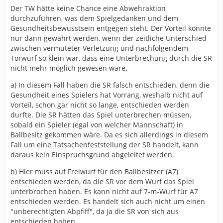
Der TW hätte keine Chance eine Abwehraktion
durchzuführen, was dem Spielgedanken und dem
Gesundheitsbewusstsein entgegen steht. Der Vorteil könnte
nur dann gewährt werden, wenn der zeitliche Unterschied
zwischen vermuteter Verletzung und nachfolgendem
Torwurf so klein war, dass eine Unterbrechung durch die SR
nicht mehr möglich gewesen wäre.
a) In diesem Fall haben die SR falsch entschieden, denn die
Gesundheit eines Spielers hat Vorrang, weshalb nicht auf
Vorteil, schon gar nicht so lange, entschieden werden
durfte. Die SR hätten das Spiel unterbrechen müssen,
sobald ein Spieler (egal von welcher Mannschaft) in
Ballbesitz gekommen wäre. Da es sich allerdings in diesem
Fall um eine Tatsachenfeststellung der SR handelt, kann
daraus kein Einspruchsgrund abgeleitet werden.
b) Hier muss auf Freiwurf für den Ballbesitzer (A7)
entschieden werden, da die SR vor dem Wurf das Spiel
unterbrochen haben. Es kann nicht auf 7-m-Wurf für A7
entschieden werden. Es handelt sich auch nicht um einen
"unberechtigten Abpfiff", da ja die SR von sich aus
entschieden haben.