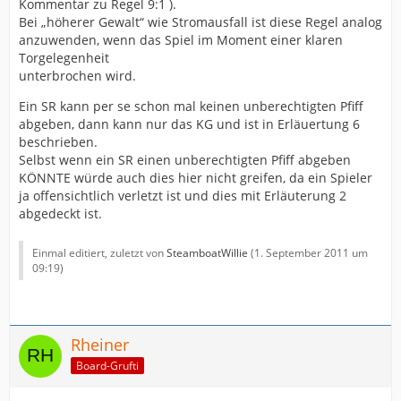
Kommentar zu Regel 9:1 ).
Bei „höherer Gewalt“ wie Stromausfall ist diese Regel analog
anzuwenden, wenn das Spiel im Moment einer klaren
Torgelegenheit
unterbrochen wird.
Ein SR kann per se schon mal keinen unberechtigten Pfiff
abgeben, dann kann nur das KG und ist in Erläuertung 6
beschrieben.
Selbst wenn ein SR einen unberechtigten Pfiff abgeben
KÖNNTE würde auch dies hier nicht greifen, da ein Spieler
ja offensichtlich verletzt ist und dies mit Erläuterung 2
abgedeckt ist.
Einmal editiert, zuletzt von
SteamboatWillie
(
1. September 2011 um
09:19
)
Rheiner
Board-Grufti