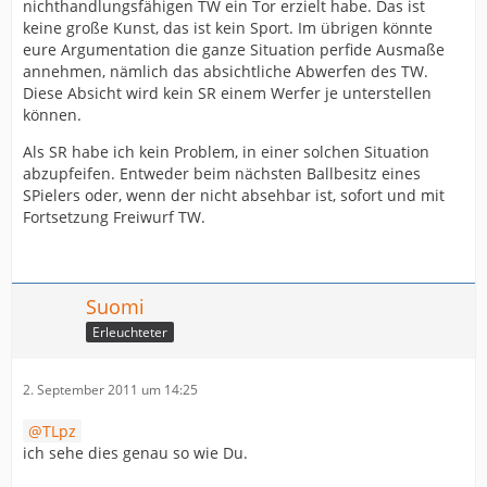
nichthandlungsfähigen TW ein Tor erzielt habe. Das ist
keine große Kunst, das ist kein Sport. Im übrigen könnte
eure Argumentation die ganze Situation perfide Ausmaße
annehmen, nämlich das absichtliche Abwerfen des TW.
Diese Absicht wird kein SR einem Werfer je unterstellen
können.
Als SR habe ich kein Problem, in einer solchen Situation
abzupfeifen. Entweder beim nächsten Ballbesitz eines
SPielers oder, wenn der nicht absehbar ist, sofort und mit
Fortsetzung Freiwurf TW.
Suomi
Erleuchteter
2. September 2011 um 14:25
TLpz
ich sehe dies genau so wie Du.