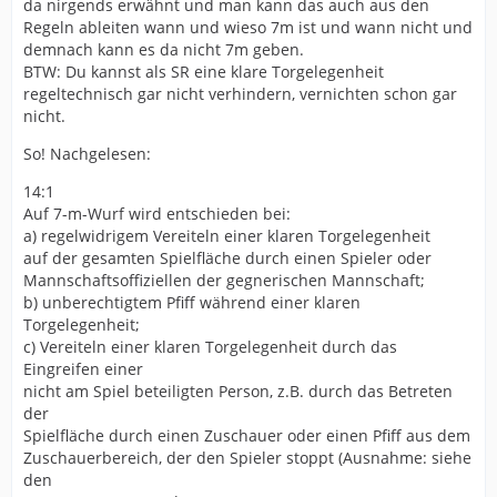
da nirgends erwähnt und man kann das auch aus den
Regeln ableiten wann und wieso 7m ist und wann nicht und
demnach kann es da nicht 7m geben.
BTW: Du kannst als SR eine klare Torgelegenheit
regeltechnisch gar nicht verhindern, vernichten schon gar
nicht.
So! Nachgelesen:
14:1
Auf 7-m-Wurf wird entschieden bei:
a) regelwidrigem Vereiteln einer klaren Torgelegenheit
auf der gesamten Spielfläche durch einen Spieler oder
Mannschaftsoffiziellen der gegnerischen Mannschaft;
b) unberechtigtem Pfiff während einer klaren
Torgelegenheit;
c) Vereiteln einer klaren Torgelegenheit durch das
Eingreifen einer
nicht am Spiel beteiligten Person, z.B. durch das Betreten
der
Spielfläche durch einen Zuschauer oder einen Pfiff aus dem
Zuschauerbereich, der den Spieler stoppt (Ausnahme: siehe
den