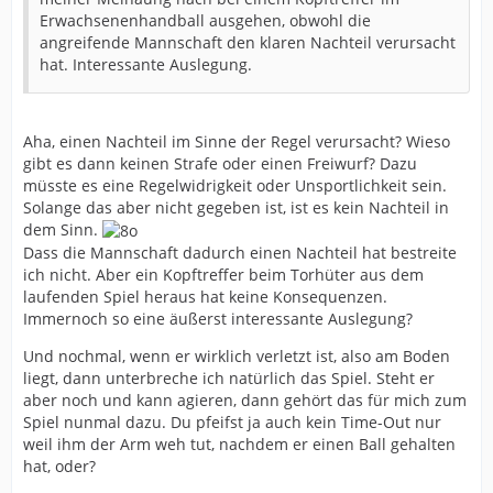
Erwachsenenhandball ausgehen, obwohl die
angreifende Mannschaft den klaren Nachteil verursacht
hat. Interessante Auslegung.
Aha, einen Nachteil im Sinne der Regel verursacht? Wieso
gibt es dann keinen Strafe oder einen Freiwurf? Dazu
müsste es eine Regelwidrigkeit oder Unsportlichkeit sein.
Solange das aber nicht gegeben ist, ist es kein Nachteil in
dem Sinn.
Dass die Mannschaft dadurch einen Nachteil hat bestreite
ich nicht. Aber ein Kopftreffer beim Torhüter aus dem
laufenden Spiel heraus hat keine Konsequenzen.
Immernoch so eine äußerst interessante Auslegung?
Und nochmal, wenn er wirklich verletzt ist, also am Boden
liegt, dann unterbreche ich natürlich das Spiel. Steht er
aber noch und kann agieren, dann gehört das für mich zum
Spiel nunmal dazu. Du pfeifst ja auch kein Time-Out nur
weil ihm der Arm weh tut, nachdem er einen Ball gehalten
hat, oder?