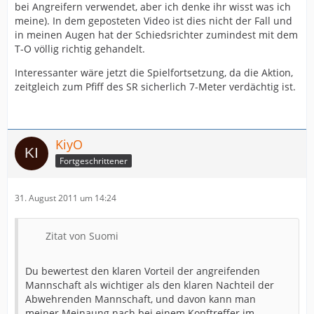
bei Angreifern verwendet, aber ich denke ihr wisst was ich
meine). In dem geposteten Video ist dies nicht der Fall und
in meinen Augen hat der Schiedsrichter zumindest mit dem
T-O völlig richtig gehandelt.
Interessanter wäre jetzt die Spielfortsetzung, da die Aktion,
zeitgleich zum Pfiff des SR sicherlich 7-Meter verdächtig ist.
KiyO
Fortgeschrittener
31. August 2011 um 14:24
Zitat von Suomi
Du bewertest den klaren Vorteil der angreifenden
Mannschaft als wichtiger als den klaren Nachteil der
Abwehrenden Mannschaft, und davon kann man
meiner Meinaung nach bei einem Kopftreffer im