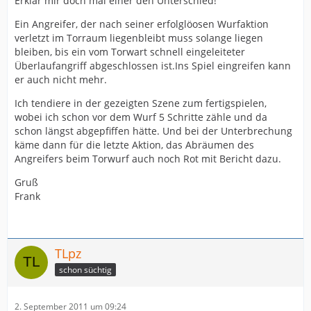
Erklär mir doch mal einer den Unterschied!
Ein Angreifer, der nach seiner erfolglöosen Wurfaktion
verletzt im Torraum liegenbleibt muss solange liegen
bleiben, bis ein vom Torwart schnell eingeleiteter
Überlaufangriff abgeschlossen ist.Ins Spiel eingreifen kann
er auch nicht mehr.
Ich tendiere in der gezeigten Szene zum fertigspielen,
wobei ich schon vor dem Wurf 5 Schritte zähle und da
schon längst abgepfiffen hätte. Und bei der Unterbrechung
käme dann für die letzte Aktion, das Abräumen des
Angreifers beim Torwurf auch noch Rot mit Bericht dazu.
Gruß
Frank
TLpz
schon süchtig
2. September 2011 um 09:24