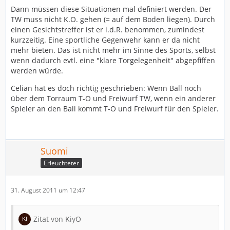
Dann müssen diese Situationen mal definiert werden. Der
TW muss nicht K.O. gehen (= auf dem Boden liegen). Durch
einen Gesichtstreffer ist er i.d.R. benommen, zumindest
kurzzeitig. Eine sportliche Gegenwehr kann er da nicht
mehr bieten. Das ist nicht mehr im Sinne des Sports, selbst
wenn dadurch evtl. eine "klare Torgelegenheit" abgepfiffen
werden würde.
Celian hat es doch richtig geschrieben: Wenn Ball noch
über dem Torraum T-O und Freiwurf TW, wenn ein anderer
Spieler an den Ball kommt T-O und Freiwurf für den Spieler.
Suomi
Erleuchteter
31. August 2011 um 12:47
Zitat von KiyO