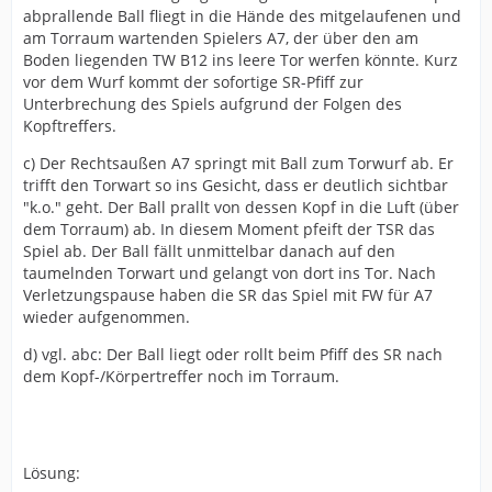
abprallende Ball fliegt in die Hände des mitgelaufenen und
am Torraum wartenden Spielers A7, der über den am
Boden liegenden TW B12 ins leere Tor werfen könnte. Kurz
vor dem Wurf kommt der sofortige SR-Pfiff zur
Unterbrechung des Spiels aufgrund der Folgen des
Kopftreffers.
c) Der Rechtsaußen A7 springt mit Ball zum Torwurf ab. Er
trifft den Torwart so ins Gesicht, dass er deutlich sichtbar
"k.o." geht. Der Ball prallt von dessen Kopf in die Luft (über
dem Torraum) ab. In diesem Moment pfeift der TSR das
Spiel ab. Der Ball fällt unmittelbar danach auf den
taumelnden Torwart und gelangt von dort ins Tor. Nach
Verletzungspause haben die SR das Spiel mit FW für A7
wieder aufgenommen.
d) vgl. abc: Der Ball liegt oder rollt beim Pfiff des SR nach
dem Kopf-/Körpertreffer noch im Torraum.
Lösung: