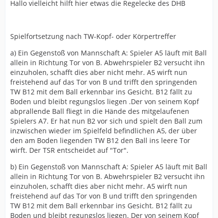
Hallo vielleicht hilft hier etwas die Regelecke des DHB
Spielfortsetzung nach TW-Kopf- oder Körpertreffer
a) Ein Gegenstoß von Mannschaft A: Spieler A5 läuft mit Ball
allein in Richtung Tor von B. Abwehrspieler B2 versucht ihn
einzuholen, schafft dies aber nicht mehr. A5 wirft nun
freistehend auf das Tor von B und trifft den springenden
TW B12 mit dem Ball erkennbar ins Gesicht. B12 fällt zu
Boden und bleibt regungslos liegen .Der von seinem Kopf
abprallende Ball fliegt in die Hände des mitgelaufenen
Spielers A7. Er hat nun B2 vor sich und spielt den Ball zum
inzwischen wieder im Spielfeld befindlichen A5, der über
den am Boden liegenden TW B12 den Ball ins leere Tor
wirft. Der TSR entscheidet auf "Tor".
b) Ein Gegenstoß von Mannschaft A: Spieler A5 läuft mit Ball
allein in Richtung Tor von B. Abwehrspieler B2 versucht ihn
einzuholen, schafft dies aber nicht mehr. A5 wirft nun
freistehend auf das Tor von B und trifft den springenden
TW B12 mit dem Ball erkennbar ins Gesicht. B12 fällt zu
Boden und bleibt regungslos liegen. Der von seinem Kopf