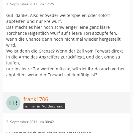
1. September 2011 um 17:25
Gut, danke. Also entweder weiterspielen oder sofort
abpfeifen und nur Freiwurf.
Das macht es hier noch schwieriger, eine ganz klare
Torchance (eigentlich Wurf auf's leere Tor) abzupfeifen,
wenn die Chance dann noch nicht mal wieder hergestellt
wird.
Wo ist denn die Grenze? Wenn der Ball vom Torwart direkt
in die Arme des Angreifers zurückfliegt, und der, ohne zu
laufen,
nur ins leere Tor werfen müsste, würdet ihr da auch vorher
abpfeifen, wenn der Torwart spielunfähig ist?
frank1706
immer im Vordergrund
2. September 2011 um 00:42