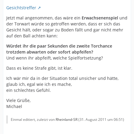
Gesichtstreffer
Jetzt mal angenommen, das wäre ein
Erwachsenenspiel
und
der Torwart würde so getroffen werden, dass er sich das
Gesicht hält, oder sogar zu Boden fällt und gar nicht mehr
auf den Ball achten kann:
Würdet ihr die paar Sekunden die zweite Torchance
trotzdem abwarten oder sofort abpfeifen?
Und wenn ihr abpfeift, welche Spielfortsetzung?
Dass es keine Strafe gibt, ist klar.
Ich wär mir da in der Situation total unsicher und hätte,
glaub ich, egal wie ich es mache,
ein schlechtes Gefühl.
Viele Grüße,
Michael
Einmal editiert, zuletzt von
Rheinland-SR
(
31. August 2011 um 06:51
)