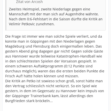
Zitat von Arcosh
Zweites Heimspiel, zweite Niederlage gegen eine
Mannschaft mit der man sich auf Augenhöhe wähnte.
Nach dem 0:6-Fehlstart in die Saison dürfte die Kritik an
Velimir Petkovic zunehmen.
Die Frage ist immer wie man solche Spiele verliert, und da
konnte man in Göppingen mit den Niederlagen gegen
Magdeburg und Flensburg doch einigermaßen leben. Das
gestern Abend ging dagegen gar nicht! Gegen solide Gäste
aus Hannover wurde teilweise Katastrophen-Handball wie
in den schlechtesten Spielen der Vorsaison gespielt. In
einem schweren Auftaktprogramm (0:12 Punkte sind
durchaus möglich), waren das die ersten beiden Punkte die
Frisch Auf! hätte holen können und müssen.
Die Kritik an Petko ist sowieso schon groß, sonst hätte man
den Vertrag schliesslich nicht verkürzt. So ein Spiel wie
gestern, in dem im Gegensatz zu Hannover kein Impuls von
der Göppinger Trainerbank kam, lässt allerdings den
Burgfrieden stark bröckeln...