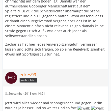
ohnmächtig auf dem Boden lag. Damals war der
aufmerksame Göppinger Mannschaftsarzt auf dem
Spielfeld, BEVOR die Schiedsrichter überhaupt die Szene
registriert und ein TO gegeben hatten. Wohl wissend, dass
er damit einen Regelverstoß vergeht, aber das ist in so
einem Moment einfach nicht relevant. Es gab damals keine
Strafe gegen Frisch Auf - was aber auch jeder als
selbstverständlich ansah.
Zacharias hat hier jedes Fingerspitzengefühl vermissen
lassen und sollte sich fragen, ob so eine Regelverbissenheit
etwas mit Sportsgeist zu tun hat.
eckes99
wohnt hier
8. September 2013 um 14:51
Jetzt wird alles wieder mal schöngeredet,und gegen Berlin
wird es ja besser und so weiter und so fort