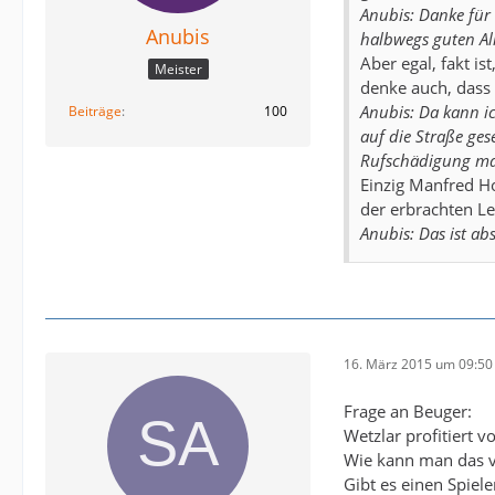
Anubis: Danke für 
Anubis
halbwegs guten Al
Aber egal, fakt i
Meister
denke auch, dass 
Anubis: Da kann ic
Beiträge
100
auf die Straße ge
Rufschädigung mag
Einzig Manfred H
der erbrachten Le
Anubis: Das ist a
16. März 2015 um 09:50
Frage an Beuger:
Wetzlar profitiert 
Wie kann man das v
Gibt es einen Spiel