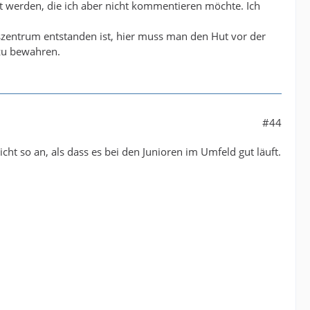
hlt werden, die ich aber nicht kommentieren möchte. Ich
szentrum entstanden ist, hier muss man den Hut vor der
 zu bewahren.
#44
ht so an, als dass es bei den Junioren im Umfeld gut läuft.