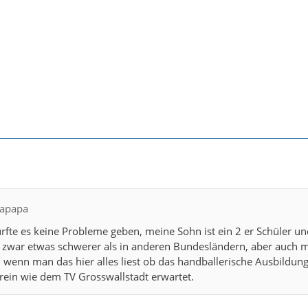
bapapa
ürfte es keine Probleme geben, meine Sohn ist ein 2 er Schüler un
 zwar etwas schwerer als in anderen Bundesländern, aber auch m
 wenn man das hier alles liest ob das handballerische Ausbildu
ein wie dem TV Grosswallstadt erwartet.