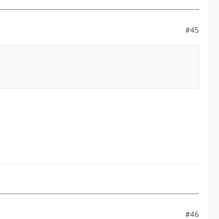
#45
#46