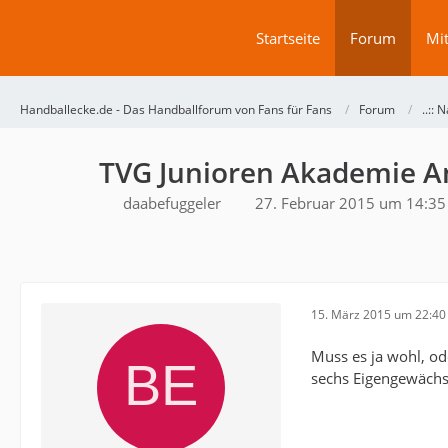
Startseite
Forum
Mit
Handballecke.de - Das Handballforum von Fans für Fans
Forum
..:: N
TVG Junioren Akademie A
daabefuggeler
27. Februar 2015 um 14:35
15. März 2015 um 22:40
Muss es ja wohl, od
sechs Eigengewächse