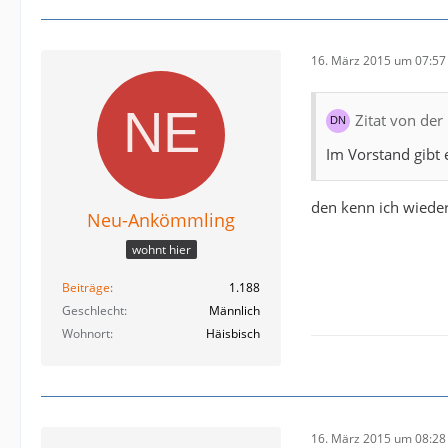
16. März 2015 um 07:57
Zitat von der 
Im Vorstand gibt 
den kenn ich wied
Neu-Ankömmling
wohnt hier
Beiträge
1.188
Geschlecht
Männlich
Wohnort
Häisbisch
16. März 2015 um 08:28