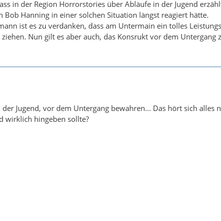
, dass in der Region Horrorstories über Abläufe in der Jugend erzä
 Bob Hanning in einer solchen Situation längst reagiert hätte.
ann ist es zu verdanken, dass am Untermain ein tolles Leistung
 ziehen. Nun gilt es aber auch, das Konsrukt vor dem Untergang
 der Jugend, vor dem Untergang bewahren... Das hört sich alles nic
 wirklich hingeben sollte?