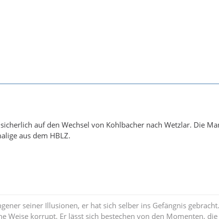
 sicherlich auf den Wechsel von Kohlbacher nach Wetzlar. Die Ma
malige aus dem HBLZ.
ngener seiner Illusionen, er hat sich selber ins Gefängnis gebrac
che Weise korrupt. Er lässt sich bestechen von den Momenten, die 