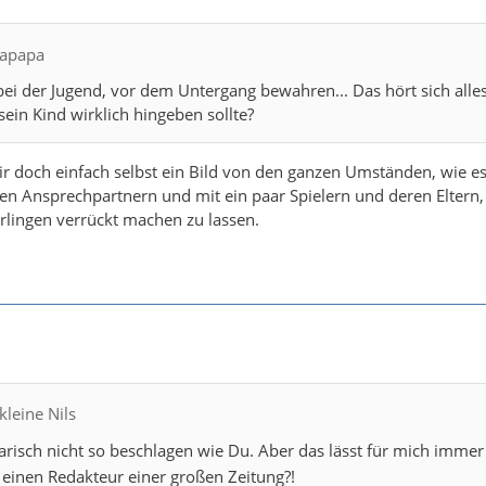
bapapa
ei der Jugend, vor dem Untergang bewahren... Das hört sich alles 
sein Kind wirklich hingeben sollte?
 doch einfach selbst ein Bild von den ganzen Umständen, wie es 
gen Ansprechpartnern und mit ein paar Spielern und deren Eltern, 
lingen verrückt machen zu lassen.
kleine Nils
terarisch nicht so beschlagen wie Du. Aber das lässt für mich imm
 einen Redakteur einer großen Zeitung?!