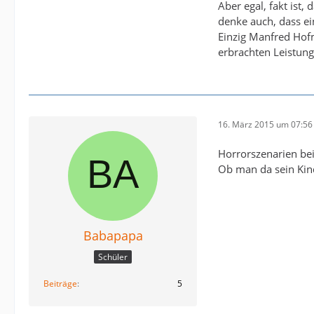
Aber egal, fakt ist
denke auch, dass ein
Einzig Manfred Hofm
erbrachten Leistung
16. März 2015 um 07:56
Horrorszenarien bei
Ob man da sein Kind
Babapapa
Schüler
Beiträge
5