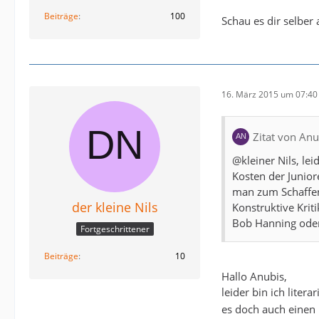
Beiträge
100
Schau es dir selber
16. März 2015 um 07:40
Zitat von Anu
@kleiner Nils, l
Kosten der Junior
man zum Schaffen
der kleine Nils
Konstruktive Krit
Bob Hanning oder
Fortgeschrittener
Beiträge
10
Hallo Anubis,
leider bin ich lite
es doch auch einen 