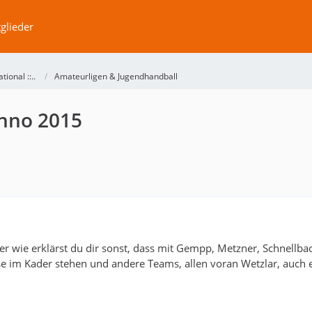
glieder
ational ::..
Amateurligen & Jugendhandball
nno 2015
er wie erklärst du dir sonst, dass mit Gempp, Metzner, Schnellbac
 im Kader stehen und andere Teams, allen voran Wetzlar, auch e