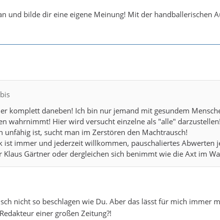
 an und bilde dir eine eigene Meinung! Mit der handballerischen
bis
eider komplett daneben! Ich bin nur jemand mit gesundem Mensch
en wahrnimmt! Hier wird versucht einzelne als "alle" darzustellen
 unfähig ist, sucht man im Zerstören den Machtrausch!
ik ist immer und jederzeit willkommen, pauschaliertes Abwerten 
 Klaus Gärtner oder dergleichen sich benimmt wie die Axt im W
rarisch nicht so beschlagen wie Du. Aber das lässt für mich immer 
Redakteur einer großen Zeitung?!