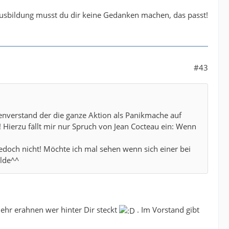
 Ausbildung musst du dir keine Gedanken machen, das passt!
#43
enverstand der die ganze Aktion als Panikmache auf
! Hierzu fällt mir nur Spruch von Jean Cocteau ein: Wenn
jedoch nicht! Möchte ich mal sehen wenn sich einer bei
alde^^
mehr erahnen wer hinter Dir steckt
. Im Vorstand gibt