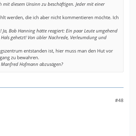
h mit diesem Unsinn zu beschäftigen. Jeder mit einer
zählt werden, die ich aber nicht kommentieren möchte. Ich
ben! Ja, Bob Hanning hätte reagiert: Ein paar Leute umgehend
n Hals gehetzt! Von übler Nachrede, Verleumdung und
ngszentrum entstanden ist, hier muss man den Hut vor
ergang zu bewahren.
sen Manfred Hofmann abzusägen?
#48