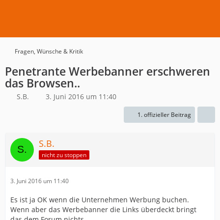
Fragen, Wünsche & Kritik
Penetrante Werbebanner erschweren
das Browsen..
S.B.
3. Juni 2016 um 11:40
1. offizieller Beitrag
S.B.
nicht zu stoppen
3. Juni 2016 um 11:40
Es ist ja OK wenn die Unternehmen Werbung buchen.
Wenn aber das Werbebanner die Links überdeckt bringt
das dem Forum nichts.