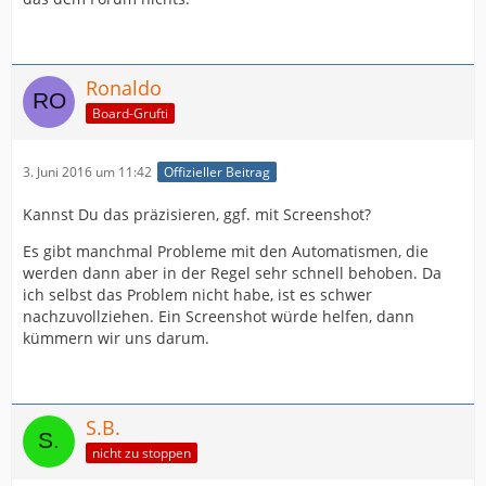
Ronaldo
Board-Grufti
3. Juni 2016 um 11:42
Offizieller Beitrag
Kannst Du das präzisieren, ggf. mit Screenshot?
Es gibt manchmal Probleme mit den Automatismen, die
werden dann aber in der Regel sehr schnell behoben. Da
ich selbst das Problem nicht habe, ist es schwer
nachzuvollziehen. Ein Screenshot würde helfen, dann
kümmern wir uns darum.
S.B.
nicht zu stoppen