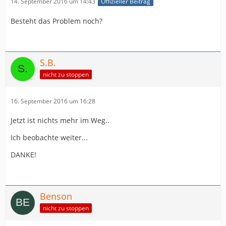
14. September 2016 um 14:43
Offizieller Beitrag
Besteht das Problem noch?
S.B.
nicht zu stoppen
16. September 2016 um 16:28
Jetzt ist nichts mehr im Weg..
Ich beobachte weiter...
DANKE!
Benson
nicht zu stoppen