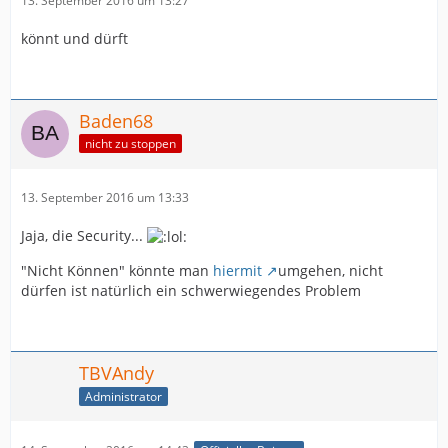
13. September 2016 um 13:27
könnt und dürft
Baden68
nicht zu stoppen
13. September 2016 um 13:33
Jaja, die Security...
"Nicht Können" könnte man
hiermit
umgehen, nicht
dürfen ist natürlich ein schwerwiegendes Problem
TBVAndy
Administrator