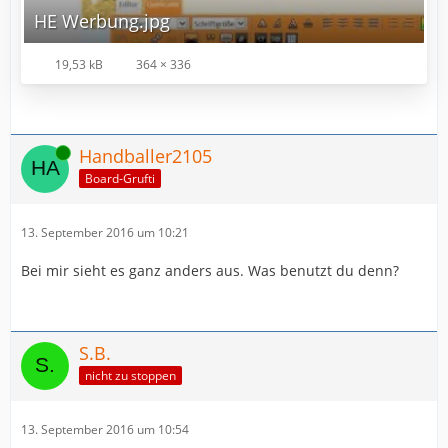
HE Werbung.jpg
19,53 kB
364 × 336
Online
Handballer2105
Board-Grufti
13. September 2016 um 10:21
Bei mir sieht es ganz anders aus. Was benutzt du denn?
S.B.
nicht zu stoppen
13. September 2016 um 10:54