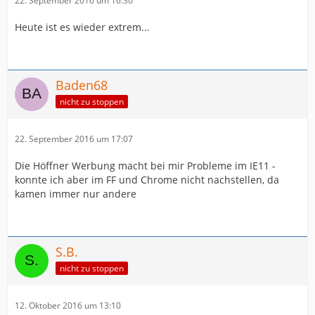
22. September 2016 um 16:30
Heute ist es wieder extrem...
Baden68
nicht zu stoppen
22. September 2016 um 17:07
Die Höffner Werbung macht bei mir Probleme im IE11 -
konnte ich aber im FF und Chrome nicht nachstellen, da
kamen immer nur andere
S.B.
nicht zu stoppen
12. Oktober 2016 um 13:10