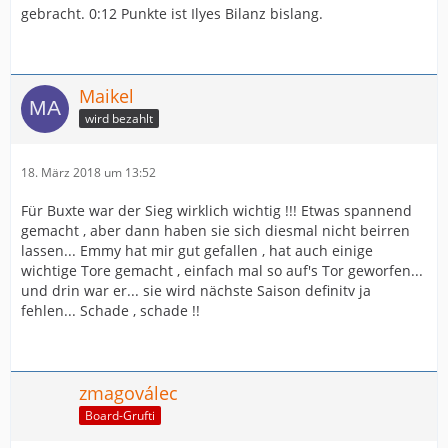
gebracht. 0:12 Punkte ist Ilyes Bilanz bislang.
Maikel
wird bezahlt
18. März 2018 um 13:52
Für Buxte war der Sieg wirklich wichtig !!! Etwas spannend
gemacht , aber dann haben sie sich diesmal nicht beirren
lassen... Emmy hat mir gut gefallen , hat auch einige
wichtige Tore gemacht , einfach mal so auf's Tor geworfen...
und drin war er... sie wird nächste Saison definitv ja
fehlen... Schade , schade !!
zmagoválec
Board-Grufti