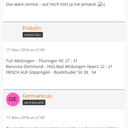
Das wäre sinnlos - auf mich hört ja nie jemand.
Fridulin
wohnt hier
17. März 2018 um 21:00
TuS Metzingen - Thüringer HC 27 : 31
Borussia Dortmund - HSG Bad Wildungen Vipers 22 : 21
FRISCH AUF Göppingen - Buxtehuder SV 28 : 34
Germanicus
wird bezahlt
17. März 2018 um 21:00