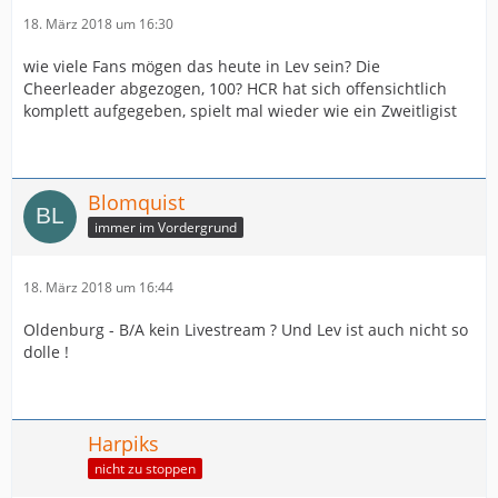
18. März 2018 um 16:30
wie viele Fans mögen das heute in Lev sein? Die
Cheerleader abgezogen, 100? HCR hat sich offensichtlich
komplett aufgegeben, spielt mal wieder wie ein Zweitligist
Blomquist
immer im Vordergrund
18. März 2018 um 16:44
Oldenburg - B/A kein Livestream ? Und Lev ist auch nicht so
dolle !
Harpiks
nicht zu stoppen