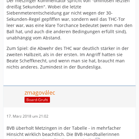
Der metzinger Kommentator spricht von "ominösen letzten
dreißig Sekunden". Wobei die letzte
Siebenmeterentscheidung gar nicht wegen der 30-
Sekunden-Regel gepfiffen war, sondern weil das THC-Tor
leer war, was eine klare Torchance bedeutet (wenn man den
Ball hat, und auch die anderen Bedingungen erfüllt sind),
unabhängig vom Abstand.
Zum Spiel: die Abwehr des THC war deutlich stärker in der
zweiten Halbzeit, als in der ersten. Im Angriff hatten sie
Beate Scheffknecht, und wenn man sie hat, braucht man
nichts anderes. Zumindest in der Bundesliga.
zmagoválec
Board-Grufti
17. März 2018 um 21:02
BVB überholt Metzingen in der Tabelle - in mehrfacher
Hinsicht wirklich beachtlich. Die BVB-Handballerinnen