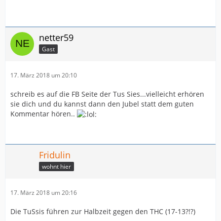
netter59
Gast
17. März 2018 um 20:10
schreib es auf die FB Seite der Tus Sies...vielleicht erhören
sie dich und du kannst dann den Jubel statt dem guten
Kommentar hören..
Fridulin
wohnt hier
17. März 2018 um 20:16
Die TuSsis führen zur Halbzeit gegen den THC (17-13?!?)