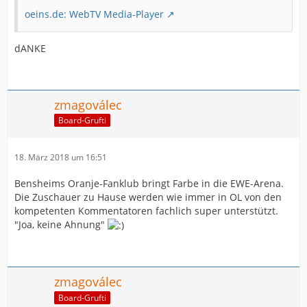
oeins.de: WebTV Media-Player
dANKE
zmagoválec
Board-Grufti
18. März 2018 um 16:51
Bensheims Oranje-Fanklub bringt Farbe in die EWE-Arena.
Die Zuschauer zu Hause werden wie immer in OL von den
kompetenten Kommentatoren fachlich super unterstützt.
"Joa, keine Ahnung"
zmagoválec
Board-Grufti