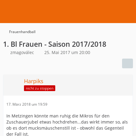
Frauenhandball
1. Bl Frauen - Saison 2017/2018
zmagoválec
25. Mai 2017 um 20:00
Harpiks
nicht zu stoppen
17. März 2018 um 19:59
In Metzingen könnte man ruhig die Mikros für den
Zuschauerjubel etwas hochdrehen...das wirkt immer so, als
ob es dort mucksmäuschenstill ist - obwohl das Gegenteil
der Fall ist.