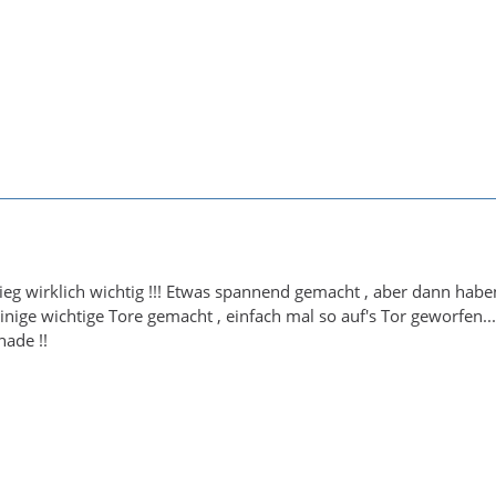
ieg wirklich wichtig !!! Etwas spannend gemacht , aber dann haben
einige wichtige Tore gemacht , einfach mal so auf's Tor geworfen...
hade !!