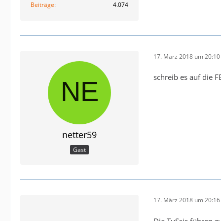
Beiträge
4.074
17. März 2018 um 20:10
schreib es auf die 
netter59
Gast
17. März 2018 um 20:16
Die TuSsis führen z