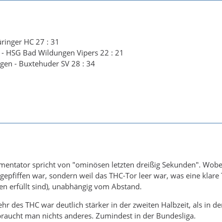
ringer HC 27 : 31
- HSG Bad Wildungen Vipers 22 : 21
en - Buxtehuder SV 28 : 34
entator spricht von "ominösen letzten dreißig Sekunden". Wobei
epfiffen war, sondern weil das THC-Tor leer war, was eine klare
n erfüllt sind), unabhängig vom Abstand.
r des THC war deutlich stärker in der zweiten Halbzeit, als in de
raucht man nichts anderes. Zumindest in der Bundesliga.