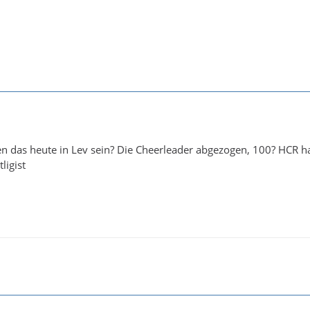
n das heute in Lev sein? Die Cheerleader abgezogen, 100? HCR hat
ligist