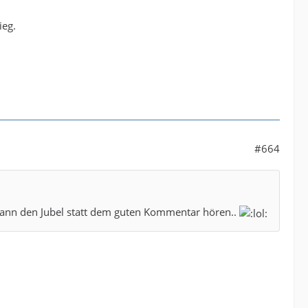
ieg.
#664
st dann den Jubel statt dem guten Kommentar hören..