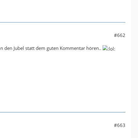
#662
 dann den Jubel statt dem guten Kommentar hören..
#663