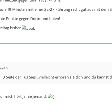
nach 49 Minuten mit einer 22-27 Führung recht gut aus mit dem S
nte Punkte gegen Dortmund holen!
ieltag bisher
ter59
e FB Seite der Tus Sies...vielleicht erhören sie dich und du kann
auf mich hört ja nie jemand.