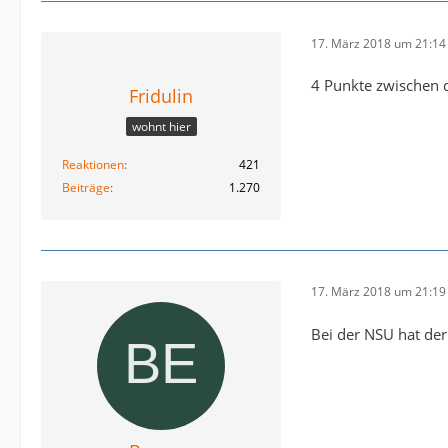
17. März 2018 um 21:14
4 Punkte zwischen d
Fridulin
wohnt hier
Reaktionen
421
Beiträge
1.270
17. März 2018 um 21:19
Bei der NSU hat der 