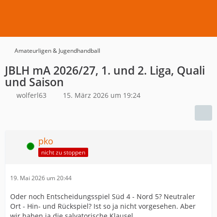
Amateurligen & Jugendhandball
JBLH mA 2026/27, 1. und 2. Liga, Quali
und Saison
wolferl63
15. März 2026 um 19:24
pko
Online
nicht zu stoppen
19. Mai 2026 um 20:44
Oder noch Entscheidungsspiel Süd 4 - Nord 5? Neutraler
Ort - Hin- und Rückspiel? Ist so ja nicht vorgesehen. Aber
wir haben ja die salvatorische Klausel.