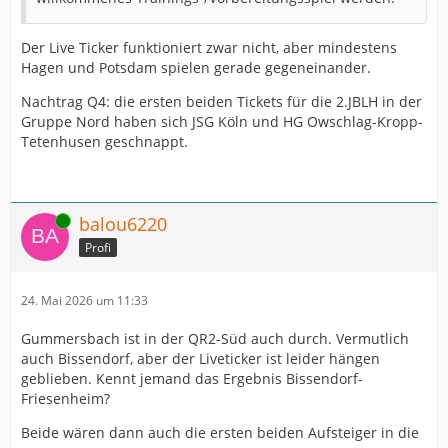
Der Live Ticker funktioniert zwar nicht, aber mindestens
Hagen und Potsdam spielen gerade gegeneinander.
Nachtrag Q4: die ersten beiden Tickets für die 2.JBLH in der
Gruppe Nord haben sich JSG Köln und HG Owschlag-Kropp-
Tetenhusen geschnappt.
Online
balou6220
Profi
24. Mai 2026 um 11:33
Gummersbach ist in der QR2-Süd auch durch. Vermutlich
auch Bissendorf, aber der Liveticker ist leider hängen
geblieben. Kennt jemand das Ergebnis Bissendorf-
Friesenheim?
Beide wären dann auch die ersten beiden Aufsteiger in die