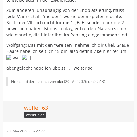
Zum anderen: unabhängig von der Endplatzierung, muss
jede Mannschaft "melden", wo sie denn spielen möchte.
Sollte der VfL sich nicht für die 1. JBLH, sondern nur die 2.
beworben haben, ist das ja okay, er hat den Platz so sicher,
wie manche, die hinter ihm im Ranking eingekommen sind.
Wolfgang: Das mit den "Greisen" nehme ich dir übel. Graue
Haare habe ich seit ich 15 bin, also definitiv kein Kriterium
aber gelacht habe ich übelst . . . weiter so
Einmal editiert, zuletzt von
pko
(
20. Mai 2026 um 22:13
)
wolferl63
wohnt hier
20. Mai 2026 um 22:22