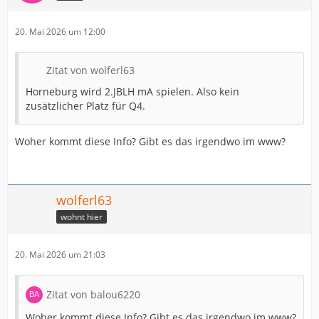
20. Mai 2026 um 12:00
Zitat von wolferl63
Horneburg wird 2.JBLH mA spielen. Also kein
zusätzlicher Platz für Q4.
Woher kommt diese Info? Gibt es das irgendwo im www?
wolferl63
wohnt hier
20. Mai 2026 um 21:03
Zitat von balou6220
Woher kommt diese Info? Gibt es das irgendwo im www?