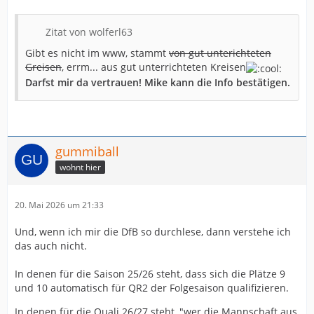
Zitat von wolferl63
Gibt es nicht im www, stammt
von gut unterichteten
Greisen
, errm... aus gut unterrichteten Kreisen
Darfst mir da
vertrauen! Mike kann die
Info bestätigen.
gummiball
wohnt hier
20. Mai 2026 um 21:33
Und, wenn ich mir die DfB so durchlese, dann verstehe ich
das auch nicht.
In denen für die Saison 25/26 steht, dass sich die Plätze 9
und 10 automatisch für QR2 der Folgesaison qualifizieren.
In denen für die Quali 26/27 steht, "wer die Mannschaft aus