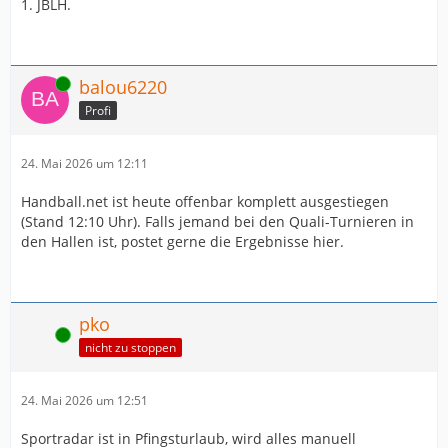
1. JBLH.
Online
balou6220
Profi
24. Mai 2026 um 12:11
Handball.net ist heute offenbar komplett ausgestiegen
(Stand 12:10 Uhr). Falls jemand bei den Quali-Turnieren in
den Hallen ist, postet gerne die Ergebnisse hier.
pko
Online
nicht zu stoppen
24. Mai 2026 um 12:51
Sportradar ist in Pfingsturlaub, wird alles manuell