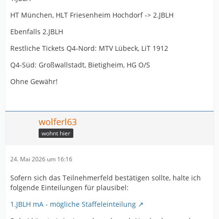
HT München, HLT Friesenheim Hochdorf -> 2.JBLH
Ebenfalls 2.JBLH
Restliche Tickets Q4-Nord: MTV Lübeck, LiT 1912
Q4-Süd: Großwallstadt, Bietigheim, HG O/S
Ohne Gewähr!
wolferl63
wohnt hier
24. Mai 2026 um 16:16
Sofern sich das Teilnehmerfeld bestätigen sollte, halte ich
folgende Einteilungen für plausibel:
1.JBLH mA - mögliche Staffeleinteilung