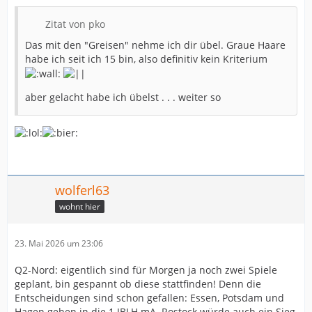
Zitat von pko
Das mit den "Greisen" nehme ich dir übel. Graue Haare
habe ich seit ich 15 bin, also definitiv kein Kriterium
aber gelacht habe ich übelst . . . weiter so
wolferl63
wohnt hier
23. Mai 2026 um 23:06
Q2-Nord: eigentlich sind für Morgen ja noch zwei Spiele
geplant, bin gespannt ob diese stattfinden! Denn die
Entscheidungen sind schon gefallen: Essen, Potsdam und
Hagen gehen in die 1.JBLH mA. Rostock würde auch ein Sieg