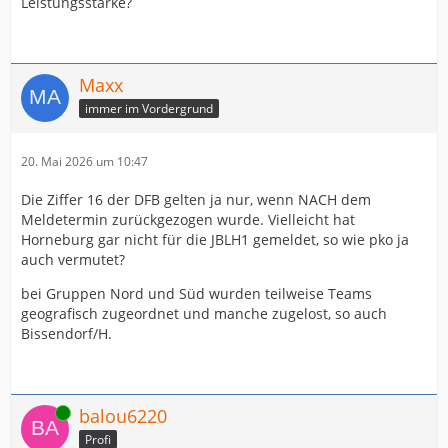
Leistungsstärke?
Maxx
immer im Vordergrund
20. Mai 2026 um 10:47
Die Ziffer 16 der DFB gelten ja nur, wenn NACH dem
Meldetermin zurückgezogen wurde. Vielleicht hat
Horneburg gar nicht für die JBLH1 gemeldet, so wie pko ja
auch vermutet?
bei Gruppen Nord und Süd wurden teilweise Teams
geografisch zugeordnet und manche zugelost, so auch
Bissendorf/H.
Online
balou6220
Profi