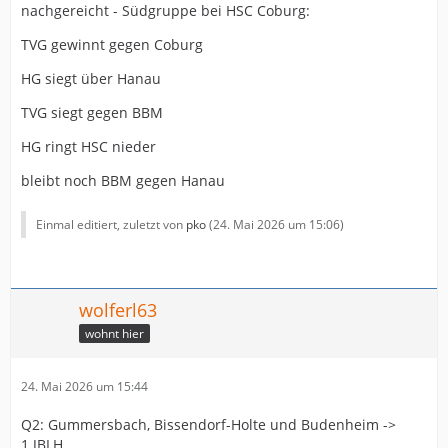
nachgereicht - Südgruppe bei HSC Coburg:
TVG gewinnt gegen Coburg
HG siegt über Hanau
TVG siegt gegen BBM
HG ringt HSC nieder
bleibt noch BBM gegen Hanau
Einmal editiert, zuletzt von
pko
(
24. Mai 2026 um 15:06
)
wolferl63
wohnt hier
24. Mai 2026 um 15:44
Q2: Gummersbach, Bissendorf-Holte und Budenheim ->
1.JBLH