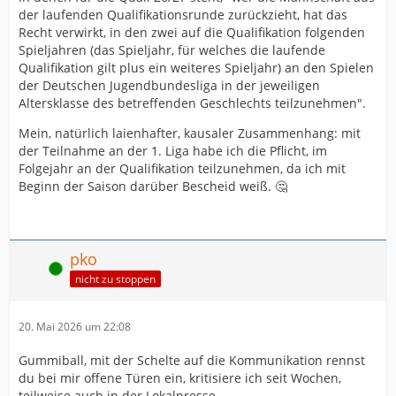
der laufenden Qualifikationsrunde zurückzieht, hat das
Recht verwirkt, in den zwei auf die Qualifikation folgenden
Spieljahren (das Spieljahr, für welches die laufende
Qualifikation gilt plus ein weiteres Spieljahr) an den Spielen
der Deutschen Jugendbundesliga in der jeweiligen
Altersklasse des betreffenden Geschlechts teilzunehmen".
Mein, natürlich laienhafter, kausaler Zusammenhang: mit
der Teilnahme an der 1. Liga habe ich die Pflicht, im
Folgejahr an der Qualifikation teilzunehmen, da ich mit
Beginn der Saison darüber Bescheid weiß. 🤔
pko
Online
nicht zu stoppen
20. Mai 2026 um 22:08
Gummiball, mit der Schelte auf die Kommunikation rennst
du bei mir offene Türen ein, kritisiere ich seit Wochen,
teilweise auch in der Lokalpresse.