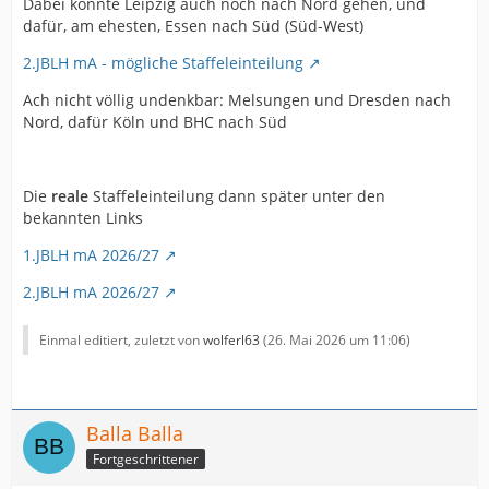
Dabei könnte Leipzig auch noch nach Nord gehen, und
dafür, am ehesten, Essen nach Süd (Süd-West)
2.JBLH mA - mögliche Staffeleinteilung
Ach nicht völlig undenkbar: Melsungen und Dresden nach
Nord, dafür Köln und BHC nach Süd
Die
reale
Staffeleinteilung dann später unter den
bekannten Links
1.JBLH mA 2026/27
2.JBLH mA 2026/27
Einmal editiert, zuletzt von
wolferl63
(
26. Mai 2026 um 11:06
)
Balla Balla
Fortgeschrittener