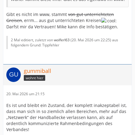
Gibt es nicht im www, stammt
von gut unterrichteten
Greisen
, errm... aus gut unterrichteten Kreisen
Darfst mir da Vertrauen! Mike kann die Info bestätigen.
2 Mal editiert, zuletzt von
wolferl63
(
20. Mai 2026 um 22:25
) aus
folgendem Grund: Tippfehler
gummiball
wohnt hier
20. Mai 2026 um 21:15
Es ist und bleibt ein Zustand, der komplett inakzeptabel ist,
dass man sich in so ziemlich allen Bereichen, mehr auf das
„Netzwerk“ der Handballecke verlassen kann, als auf
ordentlich kommunizierte Rahmenbedingungen des
Verbandes!