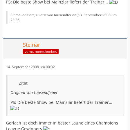
PS: Die beste Show bei Mainzlar liefert der Trainer...
Einmal editiert, zuletzt von
tausendfeuer
(
13. September 2008 um
23:36
)
Steinar
vorm. meteokoebes
14. September 2008 um 00:02
Zitat
Original von tausendfeuer
PS: Die beste Show bei Mainzlar liefert der Trainer...
Gerlach ist doch immer in bester Laune eines Champions
League Gewinners