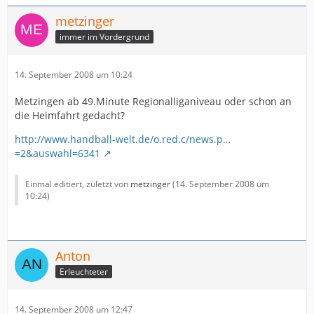
metzinger
immer im Vordergrund
14. September 2008 um 10:24
Metzingen ab 49.Minute Regionalliganiveau oder schon an
die Heimfahrt gedacht?
http://www.handball-welt.de/o.red.c/news.p…
=2&auswahl=6341
Einmal editiert, zuletzt von
metzinger
(
14. September 2008 um
10:24
)
Anton
Erleuchteter
14. September 2008 um 12:47