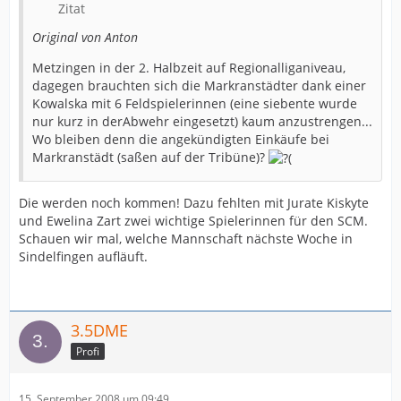
Zitat
Original von Anton
Metzingen in der 2. Halbzeit auf Regionalliganiveau,
dagegen brauchten sich die Markranstädter dank einer
Kowalska mit 6 Feldspielerinnen (eine siebente wurde
nur kurz in derAbwehr eingesetzt) kaum anzustrengen...
Wo bleiben denn die angekündigten Einkäufe bei
Markranstädt (saßen auf der Tribüne)?
Die werden noch kommen! Dazu fehlten mit Jurate Kiskyte
und Ewelina Zart zwei wichtige Spielerinnen für den SCM.
Schauen wir mal, welche Mannschaft nächste Woche in
Sindelfingen aufläuft.
3.5DME
Profi
15. September 2008 um 09:49