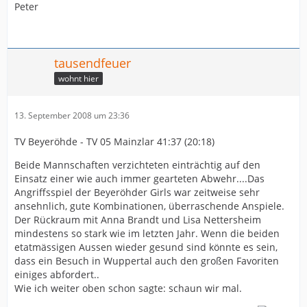
Peter
tausendfeuer
wohnt hier
13. September 2008 um 23:36
TV Beyeröhde - TV 05 Mainzlar 41:37 (20:18)
Beide Mannschaften verzichteten einträchtig auf den
Einsatz einer wie auch immer gearteten Abwehr....Das
Angriffsspiel der Beyeröhder Girls war zeitweise sehr
ansehnlich, gute Kombinationen, überraschende Anspiele.
Der Rückraum mit Anna Brandt und Lisa Nettersheim
mindestens so stark wie im letzten Jahr. Wenn die beiden
etatmässigen Aussen wieder gesund sind könnte es sein,
dass ein Besuch in Wuppertal auch den großen Favoriten
einiges abfordert..
Wie ich weiter oben schon sagte: schaun wir mal.