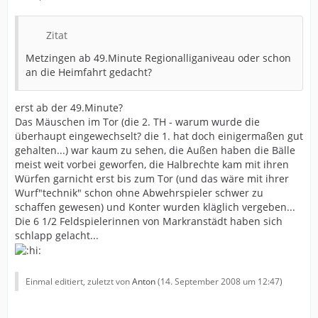
Zitat
Metzingen ab 49.Minute Regionalliganiveau oder schon
an die Heimfahrt gedacht?
erst ab der 49.Minute?
Das Mäuschen im Tor (die 2. TH - warum wurde die
überhaupt eingewechselt? die 1. hat doch einigermaßen gut
gehalten...) war kaum zu sehen, die Außen haben die Bälle
meist weit vorbei geworfen, die Halbrechte kam mit ihren
Würfen garnicht erst bis zum Tor (und das wäre mit ihrer
Wurf"technik" schon ohne Abwehrspieler schwer zu
schaffen gewesen) und Konter wurden kläglich vergeben...
Die 6 1/2 Feldspielerinnen von Markranstädt haben sich
schlapp gelacht...
Einmal editiert, zuletzt von
Anton
(
14. September 2008 um 12:47
)