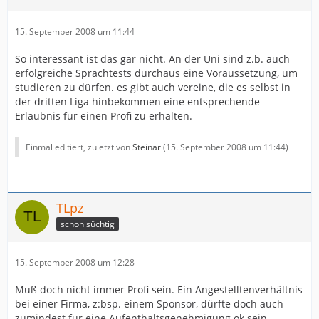
15. September 2008 um 11:44
So interessant ist das gar nicht. An der Uni sind z.b. auch
erfolgreiche Sprachtests durchaus eine Voraussetzung, um
studieren zu dürfen. es gibt auch vereine, die es selbst in
der dritten Liga hinbekommen eine entsprechende
Erlaubnis für einen Profi zu erhalten.
Einmal editiert, zuletzt von
Steinar
(
15. September 2008 um 11:44
)
TLpz
schon süchtig
15. September 2008 um 12:28
Muß doch nicht immer Profi sein. Ein Angestelltenverhältnis
bei einer Firma, z:bsp. einem Sponsor, dürfte doch auch
zumindest für eine Aufenthaltsgenehmigung ok sein.