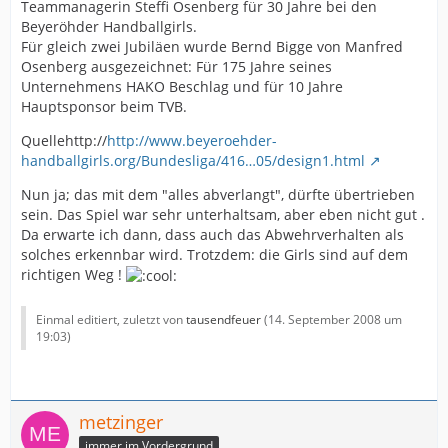
Teammanagerin Steffi Osenberg für 30 Jahre bei den
Beyeröhder Handballgirls.
Für gleich zwei Jubiläen wurde Bernd Bigge von Manfred
Osenberg ausgezeichnet: Für 175 Jahre seines
Unternehmens HAKO Beschlag und für 10 Jahre
Hauptsponsor beim TVB.
Quellehttp://
http://www.beyeroehder-
handballgirls.org/Bundesliga/416…05/design1.html
Nun ja; das mit dem "alles abverlangt", dürfte übertrieben
sein. Das Spiel war sehr unterhaltsam, aber eben nicht gut .
Da erwarte ich dann, dass auch das Abwehrverhalten als
solches erkennbar wird. Trotzdem: die Girls sind auf dem
richtigen Weg !
Einmal editiert, zuletzt von
tausendfeuer
(
14. September 2008 um
19:03
)
metzinger
immer im Vordergrund