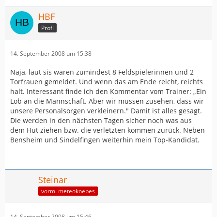
HBF
Profi
14. September 2008 um 15:38
Naja, laut sis waren zumindest 8 Feldspielerinnen und 2
Torfrauen gemeldet. Und wenn das am Ende reicht, reichts
halt. Interessant finde ich den Kommentar vom Trainer: „Ein
Lob an die Mannschaft. Aber wir müssen zusehen, dass wir
unsere Personalsorgen verkleinern." Damit ist alles gesagt.
Die werden in den nächsten Tagen sicher noch was aus
dem Hut ziehen bzw. die verletzten kommen zurück. Neben
Bensheim und Sindelfingen weiterhin mein Top-Kandidat.
Steinar
vorm. meteokoebes
14. September 2008 um 15:46