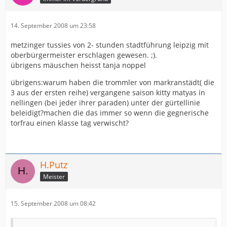
14. September 2008 um 23:58
metzinger tussies von 2- stunden stadtführung leipzig mit
oberbürgermeister erschlagen gewesen. ;).
übrigens mäuschen heisst tanja noppel
übrigens:warum haben die trommler von markranstädt( die
3 aus der ersten reihe) vergangene saison kitty matyas in
nellingen (bei jeder ihrer paraden) unter der gürtellinie
beleidigt?machen die das immer so wenn die gegnerische
torfrau einen klasse tag verwischt?
H.Putz
Meister
15. September 2008 um 08:42