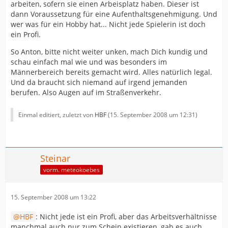
arbeiten, sofern sie einen Arbeisplatz haben. Dieser ist
dann Voraussetzung für eine Aufenthaltsgenehmigung. Und
wer was für ein Hobby hat... Nicht jede Spielerin ist doch
ein Profi.
So Anton, bitte nicht weiter unken, mach Dich kundig und
schau einfach mal wie und was besonders im
Männerbereich bereits gemacht wird. Alles natürlich legal.
Und da braucht sich niemand auf irgend jemanden
berufen. Also Augen auf im Straßenverkehr.
Einmal editiert, zuletzt von
HBF
(
15. September 2008 um 12:31
)
Steinar
vorm. meteokoebes
15. September 2008 um 13:22
HBF
: Nicht jede ist ein Profi, aber das Arbeitsverhältnisse
manchmal auch nur zum Schein existieren, gab es auch