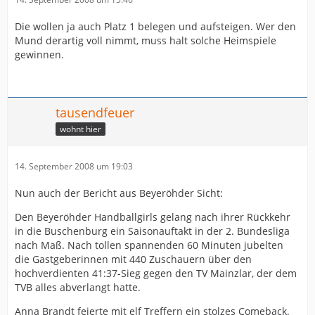
Die wollen ja auch Platz 1 belegen und aufsteigen. Wer den
Mund derartig voll nimmt, muss halt solche Heimspiele
gewinnen.
tausendfeuer
wohnt hier
14. September 2008 um 19:03
Nun auch der Bericht aus Beyeröhder Sicht:
Den Beyeröhder Handballgirls gelang nach ihrer Rückkehr
in die Buschenburg ein Saisonauftakt in der 2. Bundesliga
nach Maß. Nach tollen spannenden 60 Minuten jubelten
die Gastgeberinnen mit 440 Zuschauern über den
hochverdienten 41:37-Sieg gegen den TV Mainzlar, der dem
TVB alles abverlangt hatte.
Anna Brandt feierte mit elf Treffern ein stolzes Comeback.