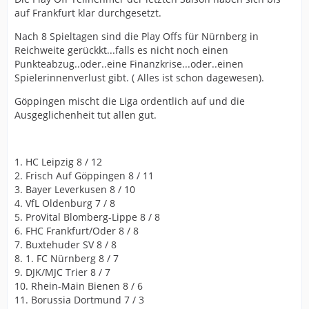
auf Frankfurt klar durchgesetzt.
Nach 8 Spieltagen sind die Play Offs für Nürnberg in
Reichweite gerückkt...falls es nicht noch einen
Punkteabzug..oder..eine Finanzkrise...oder..einen
Spielerinnenverlust gibt. ( Alles ist schon dagewesen).
Göppingen mischt die Liga ordentlich auf und die
Ausgeglichenheit tut allen gut.
1. HC Leipzig 8 / 12
2. Frisch Auf Göppingen 8 / 11
3. Bayer Leverkusen 8 / 10
4. VfL Oldenburg 7 / 8
5. ProVital Blomberg-Lippe 8 / 8
6. FHC Frankfurt/Oder 8 / 8
7. Buxtehuder SV 8 / 8
8. 1. FC Nürnberg 8 / 7
9. DJK/MJC Trier 8 / 7
10. Rhein-Main Bienen 8 / 6
11. Borussia Dortmund 7 / 3