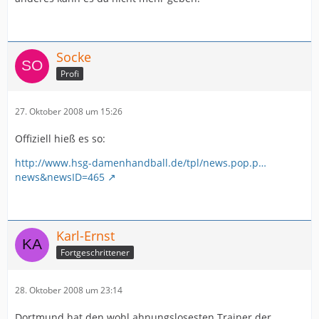
Socke
Profi
27. Oktober 2008 um 15:26
Offiziell hieß es so:
http://www.hsg-damenhandball.de/tpl/news.pop.p…
news&newsID=465
Karl-Ernst
Fortgeschrittener
28. Oktober 2008 um 23:14
Dortmund hat den wohl ahnungslosesten Trainer der