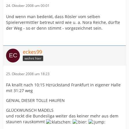
24. Oktober 2008 um 00:01
Und wenn man bedenkt, dass Rösler vom selben
Spielervermittler betreut wird wie u. a. Nora Reiche, dürfte
der Weg - so er denn stimmt - vorgezeichnet sein.
eckes99
wohnt hier
25. Oktober 2008 um 18:23
FA knallt nach 10:15 Hzrückstand Frankfurt in eigener Halle
mit 31:27 weg
GENIAL DIESER TOLLE HAUFEN
GLÜCKWUNSCH MÄDELS
und rockt die Bundesliga weiter das keiner mehr aus dem
staunen rauskommt