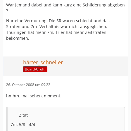
War jemand dabei und kann kurz eine Schilderung abgeben
?
Nur eine Vermutung: Die SR waren schlecht und das
Strafen und 7m- Verhältnis war nicht ausgeglichen,
Thüringen hat mehr 7m, Trier hat mehr Zeitstrafen
bekommen.
härter_schneller
Board-Grufti
26. Oktober 2008 um 09:22
hmhm. mal sehen, moment.
Zitat
7m: 5/8 - 4/4