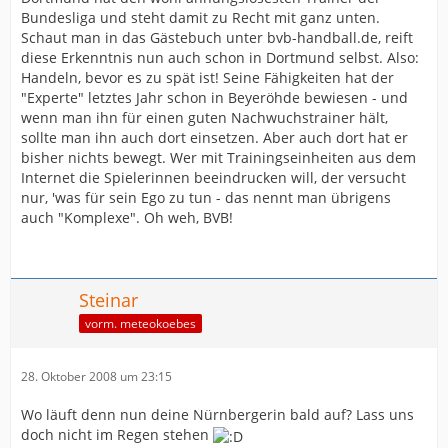
Bundesliga und steht damit zu Recht mit ganz unten.
Schaut man in das Gästebuch unter bvb-handball.de, reift
diese Erkenntnis nun auch schon in Dortmund selbst. Also:
Handeln, bevor es zu spät ist! Seine Fähigkeiten hat der
"Experte" letztes Jahr schon in Beyeröhde bewiesen - und
wenn man ihn für einen guten Nachwuchstrainer hält,
sollte man ihn auch dort einsetzen. Aber auch dort hat er
bisher nichts bewegt. Wer mit Trainingseinheiten aus dem
Internet die Spielerinnen beeindrucken will, der versucht
nur, 'was für sein Ego zu tun - das nennt man übrigens
auch "Komplexe". Oh weh, BVB!
Steinar
vorm. meteokoebes
28. Oktober 2008 um 23:15
Wo läuft denn nun deine Nürnbergerin bald auf? Lass uns
doch nicht im Regen stehen