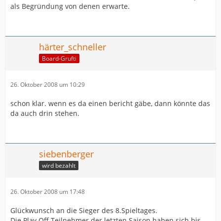
als Begründung von denen erwarte.
härter_schneller
Board-Grufti
26. Oktober 2008 um 10:29
schon klar. wenn es da einen bericht gäbe, dann könnte das
da auch drin stehen.
siebenberger
wird bezahlt
26. Oktober 2008 um 17:48
Glückwunsch an die Sieger des 8.Spieltages.
Die Play Off Teilnehmer der letzten Saison haben sich bis