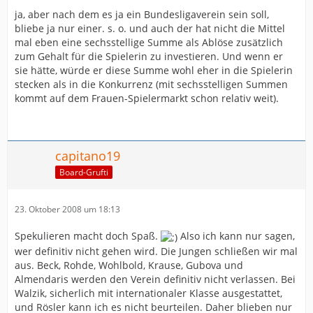
ja, aber nach dem es ja ein Bundesligaverein sein soll,
bliebe ja nur einer. s. o. und auch der hat nicht die Mittel
mal eben eine sechsstellige Summe als Ablöse zusätzlich
zum Gehalt für die Spielerin zu investieren. Und wenn er
sie hätte, würde er diese Summe wohl eher in die Spielerin
stecken als in die Konkurrenz (mit sechsstelligen Summen
kommt auf dem Frauen-Spielermarkt schon relativ weit).
capitano19
Board-Grufti
23. Oktober 2008 um 18:13
Spekulieren macht doch Spaß.
Also ich kann nur sagen,
wer definitiv nicht gehen wird. Die Jungen schließen wir mal
aus. Beck, Rohde, Wohlbold, Krause, Gubova und
Almendaris werden den Verein definitiv nicht verlassen. Bei
Walzik, sicherlich mit internationaler Klasse ausgestattet,
und Rösler kann ich es nicht beurteilen. Daher blieben nur