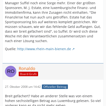
Manager Suffel noch eine Sorge mehr. Einer der größten
Sponsoren, M. J. Estate, eine luxemburgische Finanz- und
Immobilienfirma, kann ihre Zusagen nicht einhalten. "Die
Finanzkrise hat nun auch uns getroffen. Estate hat das
Sportsponsoring bis auf weiteres komplett gestrichen. Wir
müssen schauen, wie wir das fehlende Geld auffangen. Gut,
dass wir breit gefächert sind", so Suffel. Er wird sich diese
Woche mit den Verantwortlichen zusammensetzen und
nach einer Lösung suchen.
Quelle:
http://www.rhein-main-bienen.de
Ronaldo
Board-Grufti
27. Oktober 2008 um 14:42
Offizieller Beitrag
Breit gefächert? Habe an anderer Stelle was von einem
hohen sechsstelligen Betrag aus Luxemburg gelesen. So viel
anderes kann es da nicht mehr geben.