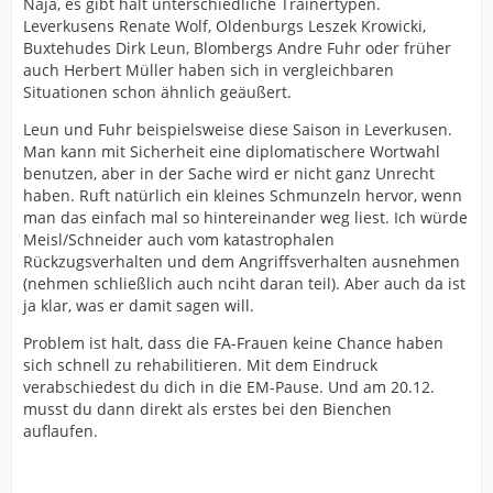
Naja, es gibt halt unterschiedliche Trainertypen.
Leverkusens Renate Wolf, Oldenburgs Leszek Krowicki,
Buxtehudes Dirk Leun, Blombergs Andre Fuhr oder früher
auch Herbert Müller haben sich in vergleichbaren
Situationen schon ähnlich geäußert.
Leun und Fuhr beispielsweise diese Saison in Leverkusen.
Man kann mit Sicherheit eine diplomatischere Wortwahl
benutzen, aber in der Sache wird er nicht ganz Unrecht
haben. Ruft natürlich ein kleines Schmunzeln hervor, wenn
man das einfach mal so hintereinander weg liest. Ich würde
Meisl/Schneider auch vom katastrophalen
Rückzugsverhalten und dem Angriffsverhalten ausnehmen
(nehmen schließlich auch nciht daran teil). Aber auch da ist
ja klar, was er damit sagen will.
Problem ist halt, dass die FA-Frauen keine Chance haben
sich schnell zu rehabilitieren. Mit dem Eindruck
verabschiedest du dich in die EM-Pause. Und am 20.12.
musst du dann direkt als erstes bei den Bienchen
auflaufen.