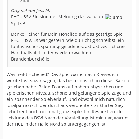
Zitat
Original von Jens M.
FHC - BSV Sie sind der Meinung das waaaarr
Spitze!
Danke Heiner für Dein Hohelied auf das gestrige Spiel
FHC - BSV. Es war gestern, wie du richtig schreibst, ein
fantastisches, spanungsgeladenes, aktraktives, schönes
Handballspiel in der wiedererwachten
Brandenburghölle.
Was heißt Hohelied? Das Spiel war einfach Klasse, ich
würde fast sogar sagen, das beste, das ich in dieser Saison
gesehen habe. Beide Teams auf hohem physischen und
spielerischen Niveau, schöne und gelungene Spielzüge und
ein spannender Spielverlauf. Und obwohl mich natürlich
lokalpatriotisch der durchaus verdiente Frankfurter Sieg
sehr freut auch nochmal ganz expliziten Respekt vor der
Leistung des BSV! Nach der Vorstellung ist mir klar, warum
der HCL in der Halle Nord so untergegangen ist.