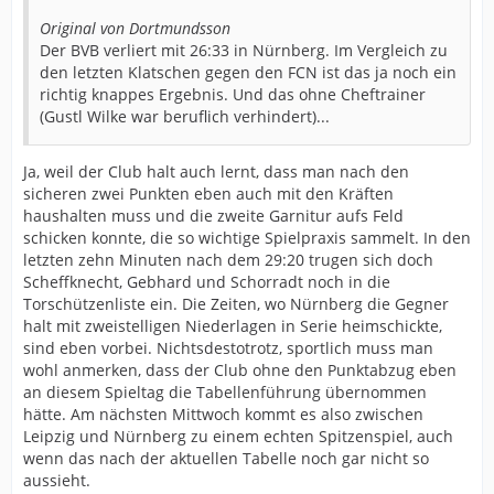
Original von Dortmundsson
Der BVB verliert mit 26:33 in Nürnberg. Im Vergleich zu
den letzten Klatschen gegen den FCN ist das ja noch ein
richtig knappes Ergebnis. Und das ohne Cheftrainer
(Gustl Wilke war beruflich verhindert)...
Ja, weil der Club halt auch lernt, dass man nach den
sicheren zwei Punkten eben auch mit den Kräften
haushalten muss und die zweite Garnitur aufs Feld
schicken konnte, die so wichtige Spielpraxis sammelt. In den
letzten zehn Minuten nach dem 29:20 trugen sich doch
Scheffknecht, Gebhard und Schorradt noch in die
Torschützenliste ein. Die Zeiten, wo Nürnberg die Gegner
halt mit zweistelligen Niederlagen in Serie heimschickte,
sind eben vorbei. Nichtsdestotrotz, sportlich muss man
wohl anmerken, dass der Club ohne den Punktabzug eben
an diesem Spieltag die Tabellenführung übernommen
hätte. Am nächsten Mittwoch kommt es also zwischen
Leipzig und Nürnberg zu einem echten Spitzenspiel, auch
wenn das nach der aktuellen Tabelle noch gar nicht so
aussieht.