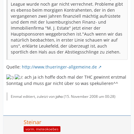
League wurde noch gar nicht verrechnet. Probleme gibt
es ebenso beim morgigen Kontrahenten, der in den
vergangenen zwei Jahren finanziell mächtig aufrüstete
und dem mit der luxemburgischen Finanz- und
Immobilienfirma "M. J. Estate" jetzt einer der
Hauptsponsoren weggebrochen ist."Auch wenn wir das
natürlich beobachten, in erster Linie schauen wir auf
uns", erklärte Leukefeld, der überzeugt ist, auch
sportlich den Hals aus der Abstiegsschlinge zu ziehen.
Quelle:
http://www.thueringer-allgemeine.de
ach ja ich hoffe doch mal der THC gewinnt erstmal
Sonntag und muss gar nicht über so was spekulieren^^
Einmal editiert, zuletzt von
joho
(
15. November 2008 um 00:28
)
Steinar
vorm. meteokoebes