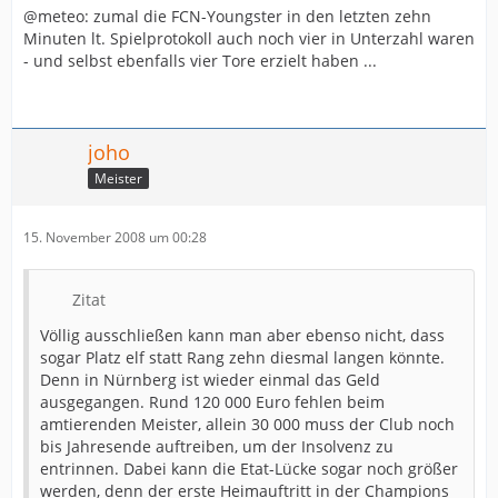
@meteo: zumal die FCN-Youngster in den letzten zehn
Minuten lt. Spielprotokoll auch noch vier in Unterzahl waren
- und selbst ebenfalls vier Tore erzielt haben ...
joho
Meister
15. November 2008 um 00:28
Zitat
Völlig ausschließen kann man aber ebenso nicht, dass
sogar Platz elf statt Rang zehn diesmal langen könnte.
Denn in Nürnberg ist wieder einmal das Geld
ausgegangen. Rund 120 000 Euro fehlen beim
amtierenden Meister, allein 30 000 muss der Club noch
bis Jahresende auftreiben, um der Insolvenz zu
entrinnen. Dabei kann die Etat-Lücke sogar noch größer
werden, denn der erste Heimauftritt in der Champions