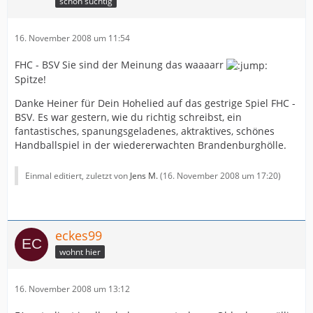
schon süchtig
16. November 2008 um 11:54
FHC - BSV Sie sind der Meinung das waaaarr
Spitze!
Danke Heiner für Dein Hohelied auf das gestrige Spiel FHC -
BSV. Es war gestern, wie du richtig schreibst, ein
fantastisches, spanungsgeladenes, aktraktives, schönes
Handballspiel in der wiedererwachten Brandenburghölle.
Einmal editiert, zuletzt von
Jens M.
(
16. November 2008 um 17:20
)
eckes99
wohnt hier
16. November 2008 um 13:12