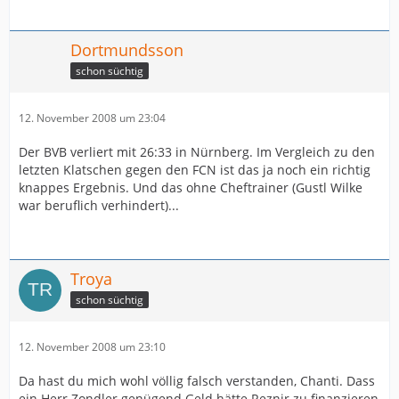
Dortmundsson
schon süchtig
12. November 2008 um 23:04
Der BVB verliert mit 26:33 in Nürnberg. Im Vergleich zu den
letzten Klatschen gegen den FCN ist das ja noch ein richtig
knappes Ergebnis. Und das ohne Cheftrainer (Gustl Wilke
war beruflich verhindert)...
Troya
schon süchtig
12. November 2008 um 23:10
Da hast du mich wohl völlig falsch verstanden, Chanti. Dass
ein Herr Zondler genügend Geld hätte Reznir zu finanzieren