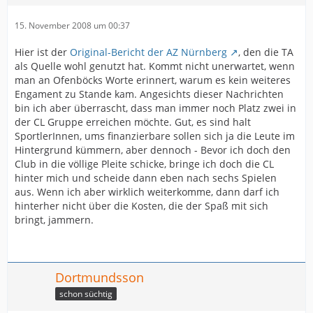
15. November 2008 um 00:37
Hier ist der
Original-Bericht der AZ Nürnberg
, den die TA
als Quelle wohl genutzt hat. Kommt nicht unerwartet, wenn
man an Ofenböcks Worte erinnert, warum es kein weiteres
Engament zu Stande kam. Angesichts dieser Nachrichten
bin ich aber überrascht, dass man immer noch Platz zwei in
der CL Gruppe erreichen möchte. Gut, es sind halt
SportlerInnen, ums finanzierbare sollen sich ja die Leute im
Hintergrund kümmern, aber dennoch - Bevor ich doch den
Club in die völlige Pleite schicke, bringe ich doch die CL
hinter mich und scheide dann eben nach sechs Spielen
aus. Wenn ich aber wirklich weiterkomme, dann darf ich
hinterher nicht über die Kosten, die der Spaß mit sich
bringt, jammern.
Dortmundsson
schon süchtig