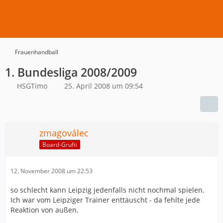
Frauenhandball
1. Bundesliga 2008/2009
HSGTimo
25. April 2008 um 09:54
zmagoválec
Board-Grufti
12. November 2008 um 22:53
so schlecht kann Leipzig jedenfalls nicht nochmal spielen.
Ich war vom Leipziger Trainer enttäuscht - da fehlte jede
Reaktion von außen.