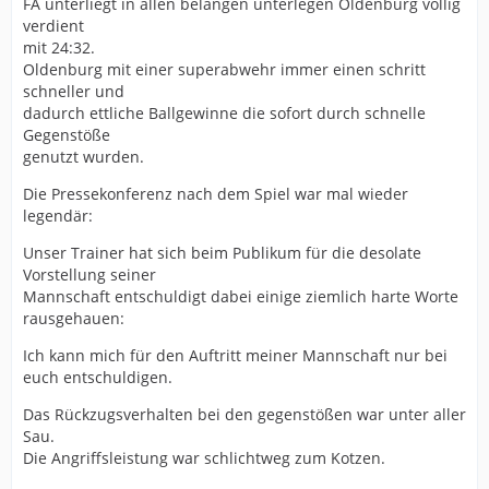
FA unterliegt in allen belangen unterlegen Oldenburg völlig
verdient
mit 24:32.
Oldenburg mit einer superabwehr immer einen schritt
schneller und
dadurch ettliche Ballgewinne die sofort durch schnelle
Gegenstöße
genutzt wurden.
Die Pressekonferenz nach dem Spiel war mal wieder
legendär:
Unser Trainer hat sich beim Publikum für die desolate
Vorstellung seiner
Mannschaft entschuldigt dabei einige ziemlich harte Worte
rausgehauen:
Ich kann mich für den Auftritt meiner Mannschaft nur bei
euch entschuldigen.
Das Rückzugsverhalten bei den gegenstößen war unter aller
Sau.
Die Angriffsleistung war schlichtweg zum Kotzen.