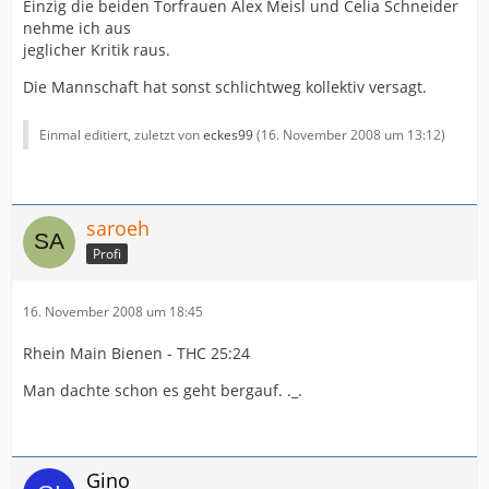
Einzig die beiden Torfrauen Alex Meisl und Celia Schneider
nehme ich aus
jeglicher Kritik raus.
Die Mannschaft hat sonst schlichtweg kollektiv versagt.
Einmal editiert, zuletzt von
eckes99
(
16. November 2008 um 13:12
)
saroeh
Profi
16. November 2008 um 18:45
Rhein Main Bienen - THC 25:24
Man dachte schon es geht bergauf. ._.
Gino