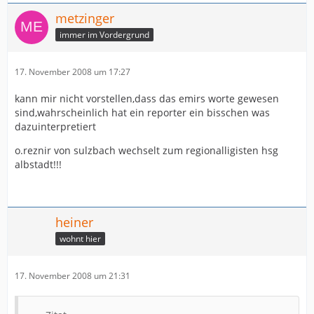
metzinger
immer im Vordergrund
17. November 2008 um 17:27
kann mir nicht vorstellen,dass das emirs worte gewesen
sind,wahrscheinlich hat ein reporter ein bisschen was
dazuinterpretiert
o.reznir von sulzbach wechselt zum regionalligisten hsg
albstadt!!!
heiner
wohnt hier
17. November 2008 um 21:31