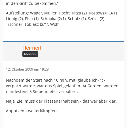
in den Griff zu bekommen."
Aufstellung: Wager, Müller, Höcht, Kitza (2), Kostowski (3/1),
Liebig (2), Pisu (1), Schopka (2/1), Schulz (1), Szücs (2),
Tischner, Tobiasz (2/1), Wolf
Heimerl
Meister
12. Oktober 2009 um 19:28
Nachdem der Start nach 10 min. mit (glaube ich) 1:7
verpatzt wurde, war das Spiel gelaufen. Außerdem wurden
mindestens 5 Siebenmeter verballert.
Naja, Ziel muss der Klassenerhalt sein - das war aber klar.
Abputzen - weiterkämpfen...