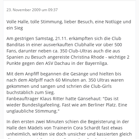
23. November 2009 um 09:37
Volle Halle, tolle Stimmung, lieber Besuch, eine Notlüge und
ein Sieg
Am gestrigen Samstag, 21.11. erkämpften sich die Club
Banditas in einer ausverkauften Clubhalle vor über 500
Fans, darunter neben ca. 350 Club-Ultras auch die aus
Spanien zu Besuch angereiste Christina Rhode - wichtige 2
Punkte gegen den ASV Dachau in der Bayernliga.
Mit dem Anpfiff begannen die Gesänge und hielten bis
nach dem Abfpiff nach 60 Minuten an. 350 Ultras waren
gekommen und sangen und schrien die Club-Girls
buchstäblich zum Sieg.
Fanbeauftrager Klaus Ritter hatte Gänsehaut: "Das ist
wieder Bundesligafeeling. Fast wie am Berliner Platz. Eine
unglaubliche Stimmung."
In den ersten zwei Minuten schien die Begeisterung in der
Halle den Mädels von Trainerin Cora Schardt fast etwas
unheimlich, wirkten sie doch unsicher und kassierten gleich