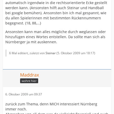
automatisch irgendwie in die rechtsorientierte Ecke gestellt
werden kann. (Ansonsten hilft auch Steinar und Handball
bei google bemühen). Ansonsten bin ich mal gespannt, wie
du allen Spielerinnen mit bestimmten Rückennummern
begegnest. (18, 88,...)
Ansonsten kann man alles mögliche durch weglassen oder
hinzufügen eines Wortes entstellen. Da sollte man sich als
Nürnberger ja mit auskennen.
6 Mal editiert, zuletzt von
Steinar
(
5. Oktober 2009 um 18:17
)
Maddrax
wohnt hier
6. Oktober 2009 um 09:37
zurück zum Thema, denn MICH interessiert Nürnberg
immer noch.