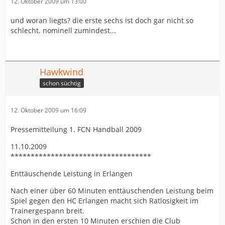
12. Oktober 2009 um 13:00
und woran liegts? die erste sechs ist doch gar nicht so
schlecht. nominell zumindest...
Hawkwind
schon süchtig
12. Oktober 2009 um 16:09
Pressemitteilung 1. FCN Handball 2009
11.10.2009
***********************************
Enttäuschende Leistung in Erlangen
Nach einer über 60 Minuten enttäuschenden Leistung beim
Spiel gegen den HC Erlangen macht sich Ratlosigkeit im
Trainergespann breit.
Schon in den ersten 10 Minuten erschien die Club