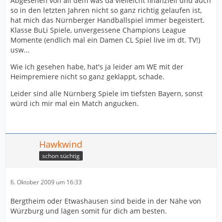
Abgesehen von all dem was da vielleicht finanziell und auch
so in den letzten Jahren nicht so ganz richtig gelaufen ist,
hat mich das Nürnberger Handballspiel immer begeistert.
Klasse BuLi Spiele, unvergessene Champions League
Momente (endlich mal ein Damen CL Spiel live im dt. TV!)
usw...
Wie ich gesehen habe, hat's ja leider am WE mit der
Heimpremiere nicht so ganz geklappt, schade.
Leider sind alle Nürnberg Spiele im tiefsten Bayern, sonst
würd ich mir mal ein Match angucken.
Hawkwind
schon süchtig
6. Oktober 2009 um 16:33
Bergtheim oder Etwashausen sind beide in der Nähe von
Würzburg und lägen somit für dich am besten.