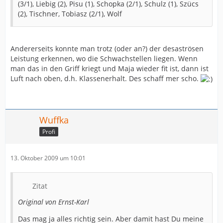
(3/1), Liebig (2), Pisu (1), Schopka (2/1), Schulz (1), Szücs
(2), Tischner, Tobiasz (2/1), Wolf
Andererseits konnte man trotz (oder an?) der desaströsen
Leistung erkennen, wo die Schwachstellen liegen. Wenn
man das in den Griff kriegt und Maja wieder fit ist, dann ist
Luft nach oben, d.h. Klassenerhalt. Des schaff mer scho.
Wuffka
Profi
13. Oktober 2009 um 10:01
Zitat
Original von Ernst-Karl
Das mag ja alles richtig sein. Aber damit hast Du meine