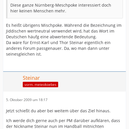
Diese ganze Nürnberg-Meschpoke interessiert doch
hier keinen Menschen mehr.
Es heißt übrigens Mischpoke. Während die Bezeichnung im
Jiddischen wertneutral verwendet wird, hat das Wort im
Deutschen häufg eine abwertende Bedeutung.
Da wäre für Ernst-Karl und Thor Steinar eigentlich ein
anderes Forum passgenauer. Da, wo man dann unter
seinesgleichen ist.
Steinar
vorm. meteokoebes
5. Oktober 2009 um 18:17
Jetzt schießt du aber bei weitem über das Ziel hinaus.
Ich werde dich gerne auch per PM darüber aufklären, dass
der Nickname Steinar nun im Handball mitnichten