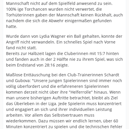
Mannschaft nicht auf dem Spielfeld anwesend zu sein.
100% ige Torchancen wurden nicht verwertet, die
Torhüterinnen gaben der Mannschaft keinen Rückhalt, auch
nachdem die sich die Abwehr einigermaßen gefunden
hatte.
Wurde dann von Lydia Wagner ein Ball gehalten, konnte der
Angriff nicht verwandeln. Ein schnelles Spiel nach Vorne
fand nicht statt.
Bereits zur Halbzeit lagen die Cluberinnen mit 15:7 hinten
und fanden auch in der 2 Hälfte nie zu ihrem Spiel, was sich
beim Endstand von 28:16 zeigte.
Maßlose Enttäuschung bei den Club-Trainerinnen Schardt
und Gubova: "Unsere jungen Spielerinnen sind immer noch
völlig überfordert und die erfahreneren Spielerinnen
kommen derzeit nicht über ihre "Helferrolle" hinaus. Wenn
man unsere bisherigen Auftritte betrachtet, bleibt als Ziel
das Überleben in der Liga. Jede Spielerin muss konzentriert
und engagiert an sich und ihrer individuellen Leistung
arbeiten. Vor allem das Selbstvertrauen muss
wiederkommen. Dazu müssen wir endlich lernen, über 60
Minuten konzentriert zu spielen und die technischen Fehler