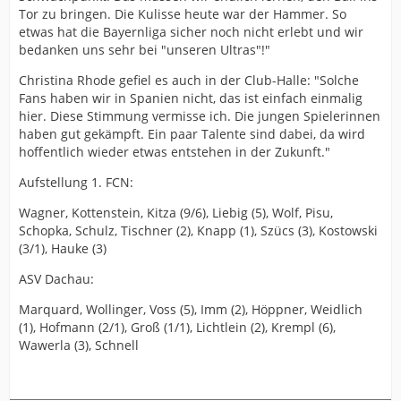
Tor zu bringen. Die Kulisse heute war der Hammer. So
etwas hat die Bayernliga sicher noch nicht erlebt und wir
bedanken uns sehr bei "unseren Ultras"!"
Christina Rhode gefiel es auch in der Club-Halle: "Solche
Fans haben wir in Spanien nicht, das ist einfach einmalig
hier. Diese Stimmung vermisse ich. Die jungen Spielerinnen
haben gut gekämpft. Ein paar Talente sind dabei, da wird
hoffentlich wieder etwas entstehen in der Zukunft."
Aufstellung 1. FCN:
Wagner, Kottenstein, Kitza (9/6), Liebig (5), Wolf, Pisu,
Schopka, Schulz, Tischner (2), Knapp (1), Szücs (3), Kostowski
(3/1), Hauke (3)
ASV Dachau:
Marquard, Wollinger, Voss (5), Imm (2), Höppner, Weidlich
(1), Hofmann (2/1), Groß (1/1), Lichtlein (2), Krempl (6),
Wawerla (3), Schnell