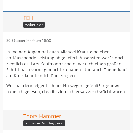
FEH
wohnt hier
30. Oktober 2009 um 10:58
In meinen Augen hat auch Michael Kraus eine eher
enttäuschende Leistung abgeliefert. Ansonsten war´s doch
ziemlich ok. Lars Kaufmann scheint wirklich einen großen
Schritt nach vorne gemacht zu haben. Und auch Theuerkauf
am Kreis konnte mich überzeugen.
Wer hat denn eigentlich bei Norwegen gefehlt? Irgendwo
habe ich gelesen, das die ziemlich ersatzgeschwächt waren.
Thors Hammer
immer im Vordergrund