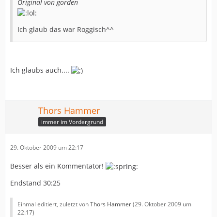
Original von gorden
Ich glaub das war Roggisch^^
Ich glaubs auch....
Thors Hammer
immer im Vordergrund
29. Oktober 2009 um 22:17
Besser als ein Kommentator!
Endstand 30:25
Einmal editiert, zuletzt von
Thors Hammer
(
29. Oktober 2009 um
22:17
)