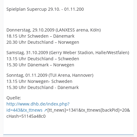
Spielplan Supercup 29.10. - 01.11.200
Donnerstag, 29.10.2009 (LANXESS arena, Köln)
18.15 Uhr Schweden – Dänemark
20.30 Uhr Deutschland – Norwegen
Samstag, 31.10.2009 (Gerry Weber Stadion, Halle/Westfalen)
13.15 Uhr Deutschland – Schweden
15.30 Uhr Dänemark – Norwegen
Sonntag, 01.11.2009 (TUI Arena, Hannover)
13.15 Uhr Norwegen- Schweden
15.30 Uhr Deutschland - Dänemark
Quelle:
http://www.dhb.de/index.php?
id=443&tx_ttnews
[tt_news]=1341&tx_ttnews[backPid]=20&
cHash=51145a48c0