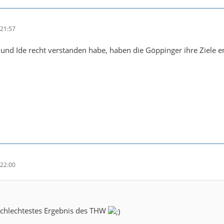
21:57
und Ide recht verstanden habe, haben die Göppinger ihre Ziele erre
22:00
 schlechtestes Ergebnis des THW