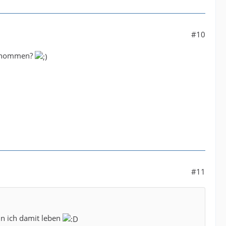
#10
 genommen?
#11
n ich damit leben