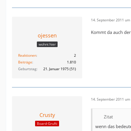
14. September 2011 um 
Kommt da auch der 
ojessen
wohnt hier
Reaktionen
2
Beiträge
1.810
Geburtstag
21. Januar 1975 (51)
14. September 2011 um 
Crusty
Zitat
Board-Grufti
wenn das bedeute