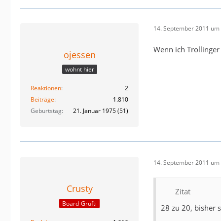
14. September 2011 um 
Wenn ich Trollinger 
ojessen
wohnt hier
Reaktionen
2
Beiträge
1.810
Geburtstag
21. Januar 1975 (51)
14. September 2011 um 
Crusty
Zitat
Board-Grufti
28 zu 20, bisher