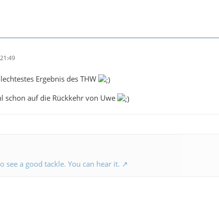
21:49
hlechtestes Ergebnis des THW
ohl schon auf die Rückkehr von Uwe
 to see a good tackle. You can hear it.