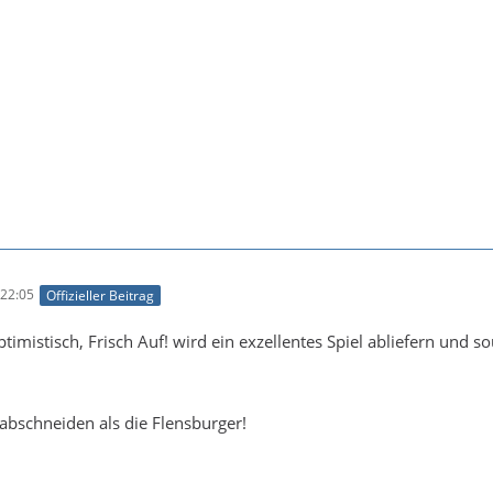
22:05
Offizieller Beitrag
timistisch, Frisch Auf! wird ein exzellentes Spiel abliefern und so
 abschneiden als die Flensburger!