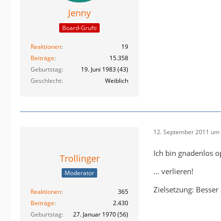
Jenny
Board-Grufti
Reaktionen
19
Beiträge
15.358
Geburtstag
19. Juni 1983 (43)
Geschlecht
Weiblich
12. September 2011 um 
Ich bin gnadenlos op
Trollinger
... verlieren!
Moderator
Zielsetzung: Besser
Reaktionen
365
Beiträge
2.430
Geburtstag
27. Januar 1970 (56)