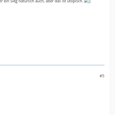
 ein Sieg natürlich auch, aber das ist utopisch.
#5