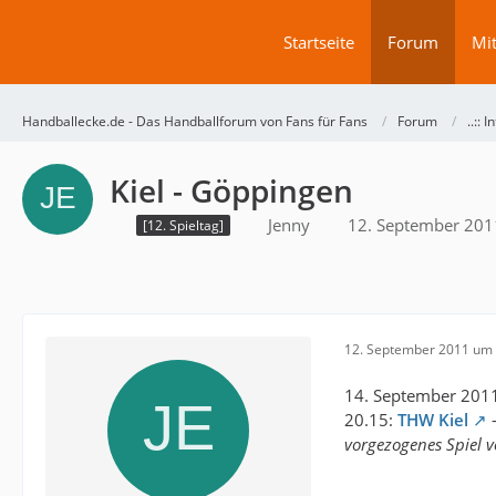
Startseite
Forum
Mit
Handballecke.de - Das Handballforum von Fans für Fans
Forum
..:: I
Kiel - Göppingen
Jenny
12. September 201
[12. Spieltag]
12. September 2011 um 
14. September 2011
20.15:
THW Kiel
vorgezogenes Spiel vo