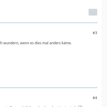
#3
mich wundern, wenn es dies mal anders käme.
#4