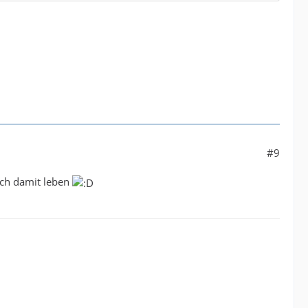
#9
ich damit leben