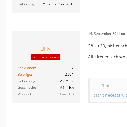
Geburtstag
21. Januar 1975 (51)
14. September 2011 um 
28 zu 20, bisher sc
UlfN
Alle freuen sich w
nicht zu stoppen
Reaktionen
2
Beiträge
2.951
Geburtstag
26. März
Zitat
Geschlecht
Männlich
Wohnort
Gaarden
It isn't necessary