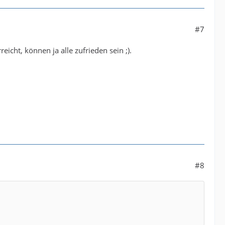
#7
icht, können ja alle zufrieden sein ;).
#8