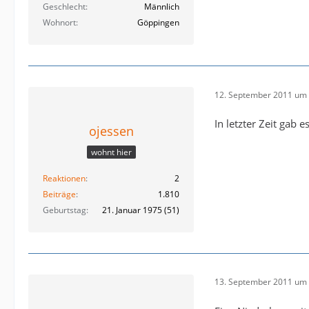
Geschlecht
Männlich
Wohnort
Göppingen
12. September 2011 um 
In letzter Zeit gab
ojessen
wohnt hier
Reaktionen
2
Beiträge
1.810
Geburtstag
21. Januar 1975 (51)
13. September 2011 um 