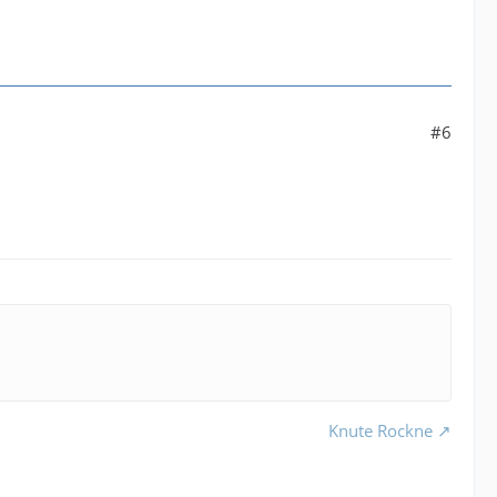
#6
Knute Rockne