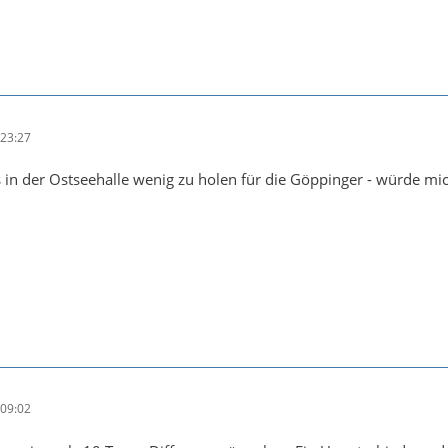
23:27
 es in der Ostseehalle wenig zu holen für die Göppinger - würde 
09:02