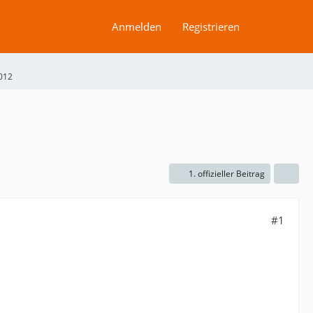
Anmelden
Registrieren
2012
1. offizieller Beitrag
#1