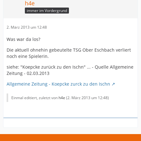
h4e
immer im Vordergrund
2. März 2013 um 12:48
Was war da los?
Die aktuell ohnehin gebeutelte TSG Ober Eschbach verliert
noch eine Spielerin.
siehe: "Koepcke zurück zu den Ischn" ... - Quelle Allgemeine
Zeitung - 02.03.2013
Allgemeine Zeitung - Koepcke zurck zu den Ischn
Einmal editiert, zuletzt von
h4e
(
2. März 2013 um 12:48
)