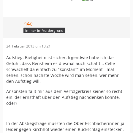
h4e
immer im Vordergrund
24. Februar 2013 um 13:21
Aufstieg: Bietigheim ist sicher. Irgendwie habe ich das
Gefühl, dass Bensheim es diesmal auch schafft... Celle
schwächelt da einfach zu "konstant" im Moment - mal
sehen, schon nächste Woche wird man sehen, wer mehr
den Aufstieg will.
Ansonsten fällt mir aus dem Verfolgerkreis keiner so recht
ein, der ernsthaft über den Aufstieg nachdenken könnte,
oder?
In der Abstiegsfrage mussten die Ober Eschbacherinnen ja
leider gegen Kirchhof wieder einen Rückschlag einstecken.