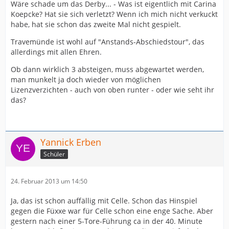
Wäre schade um das Derby... - Was ist eigentlich mit Carina
Koepcke? Hat sie sich verletzt? Wenn ich mich nicht verkuckt
habe, hat sie schon das zweite Mal nicht gespielt.
Travemünde ist wohl auf "Anstands-Abschiedstour", das
allerdings mit allen Ehren.
Ob dann wirklich 3 absteigen, muss abgewartet werden,
man munkelt ja doch wieder von möglichen
Lizenzverzichten - auch von oben runter - oder wie seht ihr
das?
Yannick Erben
Schüler
24. Februar 2013 um 14:50
Ja, das ist schon auffällig mit Celle. Schon das Hinspiel
gegen die Füxxe war für Celle schon eine enge Sache. Aber
gestern nach einer 5-Tore-Führung ca in der 40. Minute