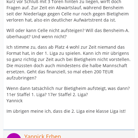
kurz vor Schluß mit 3 Toren hinten zu liegen, wirft doch
Fragen auf. Zur Zeit ein Abwärtslauf, während Bensheim
seit der Niederlage gegen Celle nur noch gegen Bietigheim
verloren hat, also ein deutlicher Aufwärtstrent da ist.
Will oder kann Celle nicht aufsteigen? Will das Bensheim-A.
überhaupt? Und wenn nicht?
Ich stimme zu, dass ab Platz 4 wohl zur Zeit niemand das
Format hat, in der 1. Liga zu spielen. Kann ich mir übrigens
so ganz richtig zur Zeit auch bei Bietigheim nicht vorstellen.
Die müssten doch auch mindestens die halbe Mannschaft
ersetzen. Geht das finanziell, so mal eben 200 TEUR
aufzubringen?
Wenn dann tatsächlich nur Bietigheim aufsteigt, was dann?
11er Staffel 1. Liga? 17er Staffel 2. Liga?
Yannick
Im übrigen meine ich, dass die 2. Liga eine klasse Liga ist!
Yannick Erben