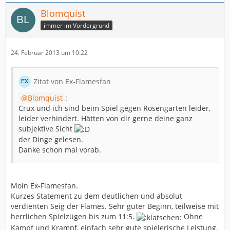
Blomquist
immer im Vordergrund
24. Februar 2013 um 10:22
Zitat von Ex-Flamesfan
Blomquist
:
Crux und ich sind beim Spiel gegen Rosengarten leider,
leider verhindert. Hätten von dir gerne deine ganz
subjektive Sicht
der Dinge gelesen.
Danke schon mal vorab.
Moin Ex-Flamesfan.
Kurzes Statement zu dem deutlichen und absolut
verdienten Seig der Flames. Sehr guter Beginn, teilweise mit
herrlichen Spielzügen bis zum 11:5.
Ohne
Kampf und Krampf, einfach sehr gute spielerische Leistung.