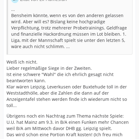
...
Bensheim könnte, wenn es von den anderen gelassen
wird. Aber will es? Bislang keine hochgradige
Verpflichtung, trotz mehrerer Probetrainings. Geldfrage
und finanzielle Hackordnung müssen im Lot bleiben. 1.
Liga, mit der Mannschaft spielt sie unter den letzten 5,
wäre auch nicht schlimm. ...
Weiß ich nicht.
Lieber regelmäßige Siege in der Zweiten.
Ist eine schwere "Wahl" die ich ehrlich gesagt nicht
beantworten kann.
Klar wären Leipzig, Leverkusen oder Buxtehude toll in der
Weststadthölle, aber die Zahlen die dann auf der
Anzeigentafel stehen werden finde ich wiederum nicht so
toll...
Übrigens noch ein Nachtrag zum Thema nächste Spiele:
U.U. hat Mainz am 9.3. in B/A einen Funken mehr Chancen
weil B/A am Mittwoch davor DHB gg. Leipzig spielt.
Das wird schon eine Portion Kraft kosten! (Ich freu mich