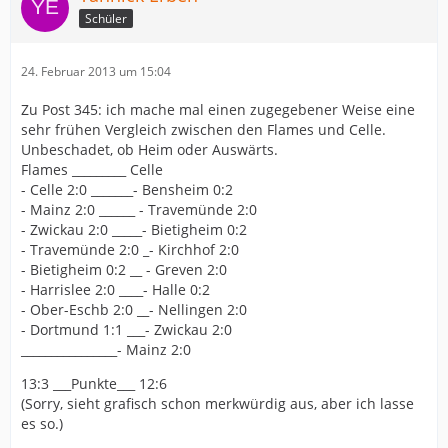
Schüler
24. Februar 2013 um 15:04
Zu Post 345: ich mache mal einen zugegebener Weise eine
sehr frühen Vergleich zwischen den Flames und Celle.
Unbeschadet, ob Heim oder Auswärts.
Flames _________ Celle
- Celle 2:0 _______- Bensheim 0:2
- Mainz 2:0 ______ - Travemünde 2:0
- Zwickau 2:0 _____- Bietigheim 0:2
- Travemünde 2:0 _- Kirchhof 2:0
- Bietigheim 0:2 __ - Greven 2:0
- Harrislee 2:0 ____- Halle 0:2
- Ober-Eschb 2:0 __- Nellingen 2:0
- Dortmund 1:1 ___- Zwickau 2:0
________________- Mainz 2:0
13:3 ___Punkte___ 12:6
(Sorry, sieht grafisch schon merkwürdig aus, aber ich lasse
es so.)