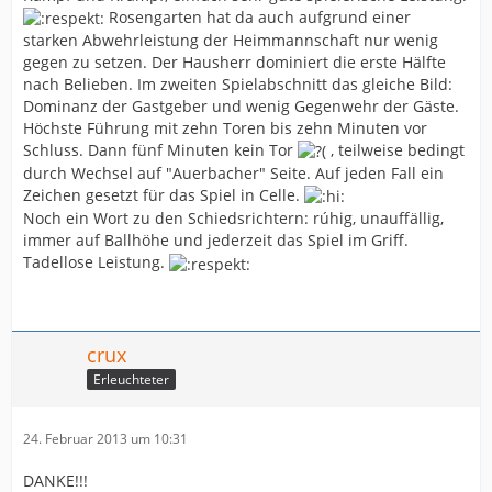
Rosengarten hat da auch aufgrund einer
starken Abwehrleistung der Heimmannschaft nur wenig
gegen zu setzen. Der Hausherr dominiert die erste Hälfte
nach Belieben. Im zweiten Spielabschnitt das gleiche Bild:
Dominanz der Gastgeber und wenig Gegenwehr der Gäste.
Höchste Führung mit zehn Toren bis zehn Minuten vor
Schluss. Dann fünf Minuten kein Tor
, teilweise bedingt
durch Wechsel auf "Auerbacher" Seite. Auf jeden Fall ein
Zeichen gesetzt für das Spiel in Celle.
Noch ein Wort zu den Schiedsrichtern: rúhig, unauffällig,
immer auf Ballhöhe und jederzeit das Spiel im Griff.
Tadellose Leistung.
crux
Erleuchteter
24. Februar 2013 um 10:31
DANKE!!!