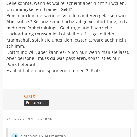
Celle könnte, wenn es wollte, scheint aber nicht zu wollen.
Unstimmigkeiten, Trainer, Geld?
Bensheim könnte, wenn es von den anderen gelassen wird.
Aber will es? Bislang keine hochgradige Verpflichtung, trotz
mehrerer Probetrainings. Geldfrage und finanzielle
Hackordnung müssen im Lot bleiben. 1. Liga, mit der
Mannschaft spielt sie unter den letzten 5, wäre auch nicht
schlimm.
Dortmund will, aber kann es? Auch nur, wenn man sie lässt.
Aber personell muss da was passieren, sonst ist es nur
Punktlieferant.
Es bleibt offen und spannend um den 2. Platz.
crux
Erleuchteter
24. Februar 2013 um 18:18
Zitat von Ex-Flamesfan