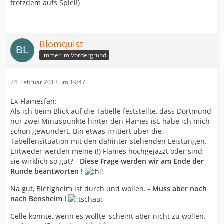
trotzdem aufs Spiel!)
Blomquist
immer im Vordergrund
24. Februar 2013 um 19:47
Ex-Flamesfan:
Als ich beim Blick auf die Tabelle feststellte, dass Dortmund
nur zwei Minuspunkte hinter den Flames ist, habe ich mich
schon gewundert. Bin etwas irritiert über die
Tabellensituation mit den dahinter stehenden Leistungen.
Entweder werden meine (!) Flames hochgejazzt oder sind
sie wirklich so gut? -
Diese Frage werden wir am Ende der
Runde beantworten !
Na gut, Bietigheim ist durch und wollen. -
Muss aber noch
nach Bensheim !
Celle könnte, wenn es wollte, scheint aber nicht zu wollen. -