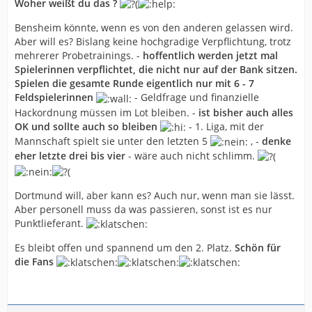
Woher weißt du das ?
Bensheim könnte, wenn es von den anderen gelassen wird.
Aber will es? Bislang keine hochgradige Verpflichtung, trotz
mehrerer Probetrainings. -
hoffentlich werden jetzt mal
Spielerinnen verpflichtet, die nicht nur auf der Bank sitzen.
Spielen die gesamte Runde eigentlich nur mit 6 - 7
Feldspielerinnen
- Geldfrage und finanzielle
Hackordnung müssen im Lot bleiben. -
ist bisher auch alles
OK und sollte auch so bleiben
- 1. Liga, mit der
Mannschaft spielt sie unter den letzten 5
, -
denke
eher letzte drei bis vier
- wäre auch nicht schlimm.
Dortmund will, aber kann es? Auch nur, wenn man sie lässt.
Aber personell muss da was passieren, sonst ist es nur
Punktlieferant.
Es bleibt offen und spannend um den 2. Platz.
Schön für
die Fans