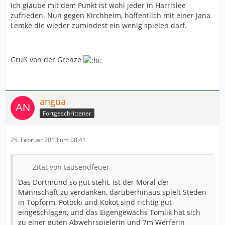
Ich glaube mit dem Punkt ist wohl jeder in Harrislee
zufrieden. Nun gegen Kirchheim, hoffentlich mit einer Jana
Lemke die wieder zumindest ein wenig spielen darf.
Gruß von der Grenze
angua
Fortgeschrittener
25. Februar 2013 um 08:41
Zitat von tausendfeuer
Das Dortmund so gut steht, ist der Moral der
Mannschaft zu verdanken, darüberhinaus spielt Steden
in Topform, Potocki und Kokot sind richtig gut
eingeschlagen, und das Eigengewächs Tomlik hat sich
zu einer guten Abwehrspielerin und 7m Werferin