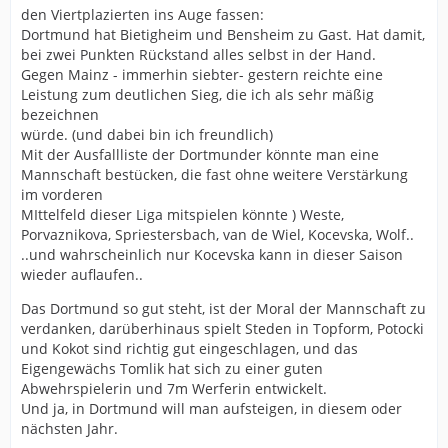
den Viertplazierten ins Auge fassen:
Dortmund hat Bietigheim und Bensheim zu Gast. Hat damit,
bei zwei Punkten Rückstand alles selbst in der Hand.
Gegen Mainz - immerhin siebter- gestern reichte eine
Leistung zum deutlichen Sieg, die ich als sehr mäßig
bezeichnen
würde. (und dabei bin ich freundlich)
Mit der Ausfallliste der Dortmunder könnte man eine
Mannschaft bestücken, die fast ohne weitere Verstärkung
im vorderen
MIttelfeld dieser Liga mitspielen könnte ) Weste,
Porvaznikova, Spriestersbach, van de Wiel, Kocevska, Wolf..
..und wahrscheinlich nur Kocevska kann in dieser Saison
wieder auflaufen..
Das Dortmund so gut steht, ist der Moral der Mannschaft zu
verdanken, darüberhinaus spielt Steden in Topform, Potocki
und Kokot sind richtig gut eingeschlagen, und das
Eigengewächs Tomlik hat sich zu einer guten
Abwehrspielerin und 7m Werferin entwickelt.
Und ja, in Dortmund will man aufsteigen, in diesem oder
nächsten Jahr.