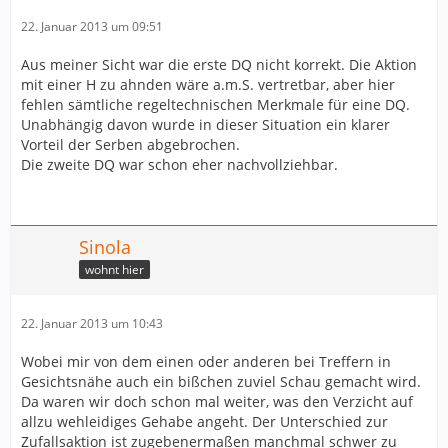
22. Januar 2013 um 09:51
Aus meiner Sicht war die erste DQ nicht korrekt. Die Aktion
mit einer H zu ahnden wäre a.m.S. vertretbar, aber hier
fehlen sämtliche regeltechnischen Merkmale für eine DQ.
Unabhängig davon wurde in dieser Situation ein klarer
Vorteil der Serben abgebrochen.
Die zweite DQ war schon eher nachvollziehbar.
Sinola
wohnt hier
22. Januar 2013 um 10:43
Wobei mir von dem einen oder anderen bei Treffern in
Gesichtsnähe auch ein bißchen zuviel Schau gemacht wird.
Da waren wir doch schon mal weiter, was den Verzicht auf
allzu wehleidiges Gehabe angeht. Der Unterschied zur
Zufallsaktion ist zugebenermaßen manchmal schwer zu