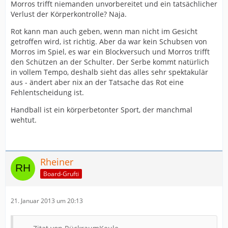
Morros trifft niemanden unvorbereitet und ein tatsächlicher
Verlust der Körperkontrolle? Naja.
Rot kann man auch geben, wenn man nicht im Gesicht
getroffen wird, ist richtig. Aber da war kein Schubsen von
Morros im Spiel, es war ein Blockversuch und Morros trifft
den Schützen an der Schulter. Der Serbe kommt natürlich
in vollem Tempo, deshalb sieht das alles sehr spektakulär
aus - ändert aber nix an der Tatsache das Rot eine
Fehlentscheidung ist.
Handball ist ein körperbetonter Sport, der manchmal
wehtut.
Rheiner
Board-Grufti
21. Januar 2013 um 20:13