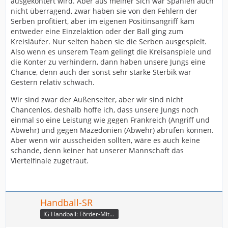
ausgekontert wird. Aber aus meiner Sich war Spanien auch
nicht überragend, zwar haben sie von den Fehlern der
Serben profitiert, aber im eigenen Positinsangriff kam
entweder eine Einzelaktion oder der Ball ging zum
Kreisläufer. Nur selten haben sie die Serben ausgespielt.
Also wenn es unserem Team gelingt die Kreisanspiele und
die Konter zu verhindern, dann haben unsere Jungs eine
Chance, denn auch der sonst sehr starke Sterbik war
Gestern relativ schwach.
Wir sind zwar der Außenseiter, aber wir sind nicht
Chancenlos, deshalb hoffe ich, dass unsere Jungs noch
einmal so eine Leistung wie gegen Frankreich (Angriff und
Abwehr) und gegen Mazedonien (Abwehr) abrufen können.
Aber wenn wir ausscheiden sollten, wäre es auch keine
schande, denn keiner hat unserer Mannschaft das
Viertelfinale zugetraut.
Handball-SR
IG Handball: Förder-Mitglied