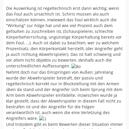
Die Auswirkung ist regeltechnisch erst dann wichtig, wenn
das Foul auch ursächlich ist. Schiris müssen alo auch
einschätzen können, inwieweit das Foul wirklich auch die
"Wirkung" zur Folge hat und wie viel Prozent auch dem
gefoulten zu zuschreiben ist, (Schauspielerei, schlechte
Körperbeherrschung, ungünstige Körperhaltung bereits vor
dem Foul, ...). Auch ist dabei zu beachten, wer zu welchem
Prozentsatz, den Körperkontakt herstellt, (der Angreifer geht
ja auch richtung Abwehrspieler). Das ist halt schwierig und
vor allem nicht objektiv zu bewerten, deshalb auch die
unterschiedlichen Auffassungen.
Nehmt doch nur das Einspringen von Außen: jahrelang
wurde der Abwehrspieler bestraft, der passiv und
regeltechnisch korrekt nur in Blockstellung mit den Armen
oben da stand und der Angreifer sich beim Sprung mit dem
Arm beim Abwehrspieler einfädelte. Inzwischen wurde ja
klar gestellt, dass der Abwehrspieler in diesem Fall nicht zu
bestrafen ist und der Angreifer für die Folgen
verantwortlich ist, auch wenn die eine Verletzung des
Angreifers wäre.
Und trotzdem gibt es beim Bewerten dieser Situation immer