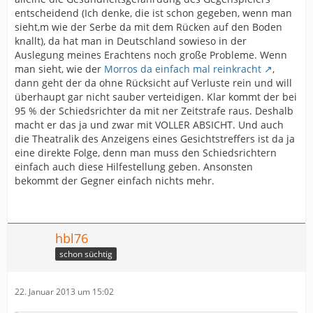
entscheidend (Ich denke, die ist schon gegeben, wenn man
sieht,m wie der Serbe da mit dem Rücken auf den Boden
knallt), da hat man in Deutschland sowieso in der
Auslegung meines Erachtens noch große Probleme. Wenn
man sieht, wie der
Morros da einfach mal reinkracht
,
dann geht der da ohne Rücksicht auf Verluste rein und will
überhaupt gar nicht sauber verteidigen. Klar kommt der bei
95 % der Schiedsrichter da mit ner Zeitstrafe raus. Deshalb
macht er das ja und zwar mit VOLLER ABSICHT. Und auch
die Theatralik des Anzeigens eines Gesichtstreffers ist da ja
eine direkte Folge, denn man muss den Schiedsrichtern
einfach auch diese Hilfestellung geben. Ansonsten
bekommt der Gegner einfach nichts mehr.
hbl76
schon süchtig
22. Januar 2013 um 15:02