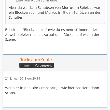
Zitat von RückraumKeule
Aber da war kein Schubsen von Morros im Spiel, es war
ein Blockversuch und Morros trifft den Schützen an der
Schulter.
Bei einem "Blockversuch" (wie du es nennst) kommt der
Abwehrspieler niemals so auf dem Rücken auf wie in der
Szene.
RückraumKeule
immer im Vordergrund
21. Januar 2013 um 20:14
Wenn er in den Block reinspringt, wie hier passiert, dann
schon.