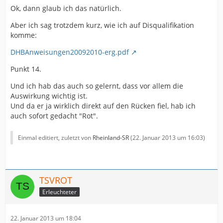
Ok, dann glaub ich das natürlich.
Aber ich sag trotzdem kurz, wie ich auf Disqualifikation
komme:
DHBAnweisungen20092010-erg.pdf
Punkt 14.
Und ich hab das auch so gelernt, dass vor allem die
Auswirkung wichtig ist.
Und da er ja wirklich direkt auf den Rücken fiel, hab ich
auch sofort gedacht "Rot".
Einmal editiert, zuletzt von
Rheinland-SR
(
22. Januar 2013 um 16:03
)
TSVROT
Erleuchteter
22. Januar 2013 um 18:04