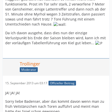
funktionierte. Prost im Tor sehr stark, 2 verworfene 7 Meter
von Gensheimer, einige Lattentreffer und dann noch ab der
51. Minute ohne Myrhol wegen 3 Zeitstrafen, dann passiert
sowas und man fährt trotz 7 Tore Führung mit einem
Unentschieden nach Hause.
Da ich davon ausgehe, dass dies nun der einzige
Verlustpunkt bis Ende der Saison bleiben wird, kann ich mit
der vorläufigen Tabellenführung von Kiel gut leben...
Trollinger
Moderator
15. September 2013 um 03:17
Offizieller Beitrag
JA! JA! JA!
Sorry liebe Badenser, aber das kommt davon wenn man zu
früh Veitstänzchen nach Toren aufführt und meint man
hätte das Spiel schon gewonnen.