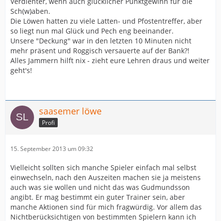
Verdienter, wenn auch glücklicher Punktgewinn für die
Sch(w)aben.
Die Löwen hatten zu viele Latten- und Pfostentreffer, aber
so liegt nun mal Glück und Pech eng beeinander.
Unsere "Deckung" war in den letzten 10 Minuten nicht
mehr präsent und Roggisch versauerte auf der Bank?!
Alles Jammern hilft nix - zieht eure Lehren draus und weiter
geht's!
saasemer löwe
Profi
15. September 2013 um 09:32
Vielleicht sollten sich manche Spieler einfach mal selbst
einwechseln, nach den Auszeiten machen sie ja meistens
auch was sie wollen und nicht das was Gudmundsson
angibt. Er mag bestimmt ein guter Trainer sein, aber
manche Aktionen sind für mich fragwürdig. Vor allem das
Nichtberücksichtigen von bestimmten Spielern kann ich