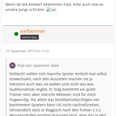
Wenn de die Antwort bekommen hast, bitte auch mal an
unsere Jungs schicken.
exilberliner
Online
wohnt hier
15. September 2013 um 11:22
Zitat von saasemer löwe
Vielleicht sollten sich manche Spieler einfach mal selbst
einwechseln, nach den Auszeiten machen sie ja
meistens auch was sie wollen und nicht das was
Gudmundsson angibt. Er mag bestimmt ein guter
Trainer sein, aber manche Aktionen sind für mich
fragwürdig. Vor allem das Nichtberücksichtigen von
bestimmten Spielern kann ich nicht nachvollziehen.
Verständlich dass er Roggisch nach den frühen 2 x 2
Minutenstrafen erstmal draussen lässt, aber ihn in den