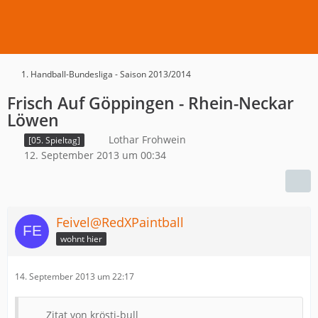
1. Handball-Bundesliga - Saison 2013/2014
Frisch Auf Göppingen - Rhein-Neckar
Löwen
Lothar Frohwein
[05. Spieltag]
12. September 2013 um 00:34
Feivel@RedXPaintball
wohnt hier
14. September 2013 um 22:17
Zitat von krösti-bull