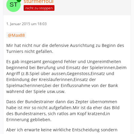
stürmerfoul
nicht zu stoppen
1. Januar 2015 um 18:03
Max88
Mir hat nicht nur die defensive Ausrichtung zu Beginn des
Turniers nicht gefallen.
Es gab insgesamt genügend Fehler und Ungereimtheiten
beginnend bei Berufung und Einsatz der Spielerinnen,beim
Angriff (z.B.Spiel über aussen,Gegenstoss,Einsatz und
Einbindung der Kreisläuferinnen,Einsatz der
Spielmacherinnen),bei der Einflussnahme von der Bank
während der Spiele usw.usw.
Dass der Bundestrainer dann das Zepter übernommen
habe ist mir so nicht aufgefallen.Mir ist da eher das Bild
des Bundestrainers, sich ratlos am Kopf kratzend,in
Erinnerung geblieben.
Aber ich erwarte keine wirkliche Entscheidung sondern