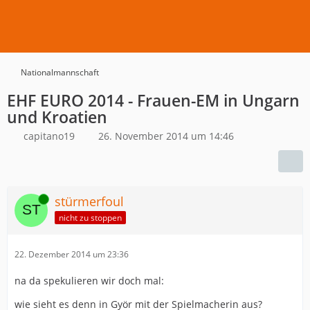
Nationalmannschaft
EHF EURO 2014 - Frauen-EM in Ungarn
und Kroatien
capitano19
26. November 2014 um 14:46
Online
stürmerfoul
nicht zu stoppen
22. Dezember 2014 um 23:36
na da spekulieren wir doch mal:
wie sieht es denn in Györ mit der Spielmacherin aus?