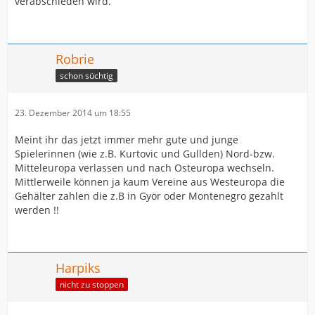
verabschieden wird.
Robrie
schon süchtig
23. Dezember 2014 um 18:55
Meint ihr das jetzt immer mehr gute und junge
Spielerinnen (wie z.B. Kurtovic und Gullden) Nord-bzw.
Mitteleuropa verlassen und nach Osteuropa wechseln.
Mittlerweile können ja kaum Vereine aus Westeuropa die
Gehälter zahlen die z.B in Györ oder Montenegro gezahlt
werden !!
Harpiks
nicht zu stoppen