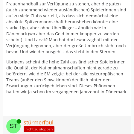
Frauenhandball zur Verfügung zu stehen, aber die guten
(auch zunehmend wieder ausländischen) Spielerinnen sind
auf zu viele Clubs verteilt, als dass sich demnächst eine
absolute Spitzenmannschaft herausheben könnte: eine
starke Liga, aber ohne Überflieger - ähnlich wie in
Dänemark (wo aber das Geld immer knapper zu werden
scheint). Und Larvik? Man hat dort zwar zaghaft mit der
Verjüngung begonnen, aber der große Umbruch steht noch
bevor. Und wie der ausgeht - das steht in den Sternen.
Übrigens scheint die hohe Zahl ausländischer Spielerinnen
die Qualität der Nationalmannschaften nicht gerade zu
befördern, wie die EM zeigte, bei der alle osteuropäischen
Teams (außer den Slowakinnen) deutlich hinter den
Erwartungen zurückgeblieben sind. Dieses Phänomen
hatten wir ja schon im vergangenen Jahrzehnt in Dänemark
...
Online
stürmerfoul
nicht zu stoppen