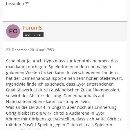
bezahlen ??
Forum5
wohnt hier
23. Dezember 2014 um 17:53
Scheinbar ja. Auch Hypo muss zur Kenntnis nehmen, das
man kaum noch gute Spielerinnen in den ehemaligen
goldenen Westen locken kann. In verschiedenen Ländern
hat der Damenhandballsport einen sehr hohen Stellenwert.
Irgendwie finde ich es schade, dass Györ entstandenen
Qualitätsverlust durch ausländischen Zukauf kompensiert,
so wird der Absturz des ung. Damenhandballs auf
Nationalteamebene kaum zu stoppen sein.
Was an die EM 2014 in Ungarn aber noch als Erinnerung
übrig bleibt ist die wirklich tolle Audiarena in Györ.
Könnte mir übrigens gut vorstellen, dass sich Anita Görbicz
mit den PlayOff-Spielen gegen Österreich als Spielerin