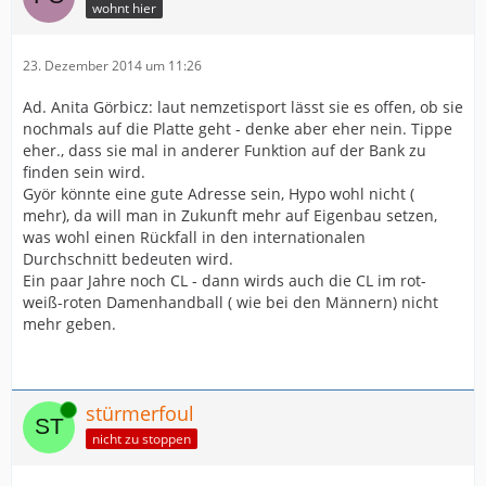
wohnt hier
23. Dezember 2014 um 11:26
Ad. Anita Görbicz: laut nemzetisport lässt sie es offen, ob sie
nochmals auf die Platte geht - denke aber eher nein. Tippe
eher., dass sie mal in anderer Funktion auf der Bank zu
finden sein wird.
Györ könnte eine gute Adresse sein, Hypo wohl nicht (
mehr), da will man in Zukunft mehr auf Eigenbau setzen,
was wohl einen Rückfall in den internationalen
Durchschnitt bedeuten wird.
Ein paar Jahre noch CL - dann wirds auch die CL im rot-
weiß-roten Damenhandball ( wie bei den Männern) nicht
mehr geben.
Online
stürmerfoul
nicht zu stoppen