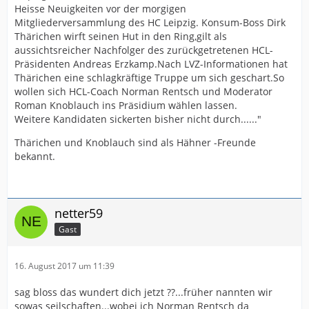
Heisse Neuigkeiten vor der morgigen
Mitgliederversammlung des HC Leipzig. Konsum-Boss Dirk
Thärichen wirft seinen Hut in den Ring,gilt als
aussichtsreicher Nachfolger des zurückgetretenen HCL-
Präsidenten Andreas Erzkamp.Nach LVZ-Informationen hat
Thärichen eine schlagkräftige Truppe um sich geschart.So
wollen sich HCL-Coach Norman Rentsch und Moderator
Roman Knoblauch ins Präsidium wählen lassen.
Weitere Kandidaten sickerten bisher nicht durch......"
Thärichen und Knoblauch sind als Hähner -Freunde
bekannt.
netter59
Gast
16. August 2017 um 11:39
sag bloss das wundert dich jetzt ??...früher nannten wir
sowas seilschaften...wobei ich Norman Rentsch da