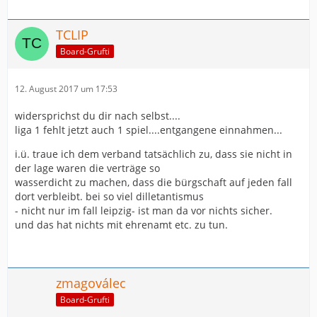
TCLIP
Board-Grufti
12. August 2017 um 17:53
widersprichst du dir nach selbst....
liga 1 fehlt jetzt auch 1 spiel....entgangene einnahmen...
i.ü. traue ich dem verband tatsächlich zu, dass sie nicht in
der lage waren die verträge so
wasserdicht zu machen, dass die bürgschaft auf jeden fall
dort verbleibt. bei so viel dilletantismus
- nicht nur im fall leipzig- ist man da vor nichts sicher.
und das hat nichts mit ehrenamt etc. zu tun.
zmagoválec
Board-Grufti