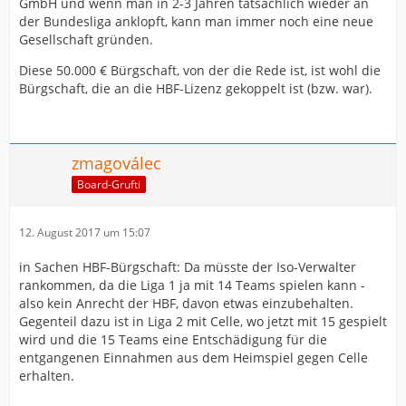
GmbH und wenn man in 2-3 Jahren tatsächlich wieder an
der Bundesliga anklopft, kann man immer noch eine neue
Gesellschaft gründen.
Diese 50.000 € Bürgschaft, von der die Rede ist, ist wohl die
Bürgschaft, die an die HBF-Lizenz gekoppelt ist (bzw. war).
zmagoválec
Board-Grufti
12. August 2017 um 15:07
in Sachen HBF-Bürgschaft: Da müsste der Iso-Verwalter
rankommen, da die Liga 1 ja mit 14 Teams spielen kann -
also kein Anrecht der HBF, davon etwas einzubehalten.
Gegenteil dazu ist in Liga 2 mit Celle, wo jetzt mit 15 gespielt
wird und die 15 Teams eine Entschädigung für die
entgangenen Einnahmen aus dem Heimspiel gegen Celle
erhalten.