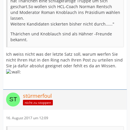
hat Thärichen eine schlagkräftige Truppe um sich
geschart.So wollen sich HCL-Coach Norman Rentsch
und Moderator Roman Knoblauch ins Präsidium wählen
lassen.
Weitere Kandidaten sickerten bisher nicht durch......"
Thärichen und Knoblauch sind als Hähner -Freunde
bekannt.
Ich weiss nicht was der letzte Satz soll, warum werfen Sie
nicht Ihren Hut in den Ring nach Ihren Post zu urteilen sind
Sie ja dafür absolut geeignet oder fehlt es da an Wissen.
stürmerfoul
nicht zu stoppen
16. August 2017 um 12:09