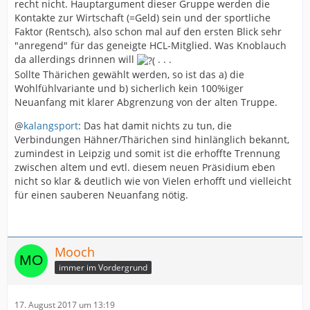
recht nicht. Hauptargument dieser Gruppe werden die
Kontakte zur Wirtschaft (=Geld) sein und der sportliche
Faktor (Rentsch), also schon mal auf den ersten Blick sehr
"anregend" für das geneigte HCL-Mitglied. Was Knoblauch
da allerdings drinnen will
. . .
Sollte Thärichen gewählt werden, so ist das a) die
Wohlfühlvariante und b) sicherlich kein 100%iger
Neuanfang mit klarer Abgrenzung von der alten Truppe.
@
kalangsport
: Das hat damit nichts zu tun, die
Verbindungen Hähner/Thärichen sind hinlänglich bekannt,
zumindest in Leipzig und somit ist die erhoffte Trennung
zwischen altem und evtl. diesem neuen Präsidium eben
nicht so klar & deutlich wie von Vielen erhofft und vielleicht
für einen sauberen Neuanfang nötig.
Mooch
immer im Vordergrund
17. August 2017 um 13:19