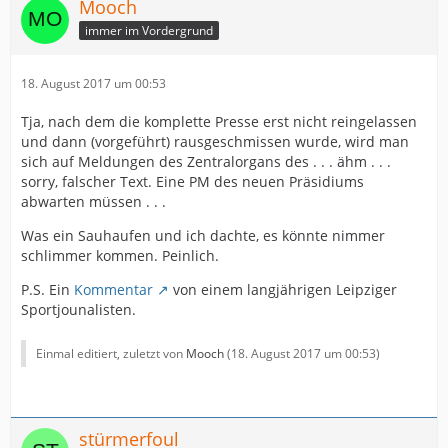
Mooch
immer im Vordergrund
18. August 2017 um 00:53
Tja, nach dem die komplette Presse erst nicht reingelassen
und dann (vorgeführt) rausgeschmissen wurde, wird man
sich auf Meldungen des Zentralorgans des . . . ähm . . .
sorry, falscher Text. Eine PM des neuen Präsidiums
abwarten müssen . . .
Was ein Sauhaufen und ich dachte, es könnte nimmer
schlimmer kommen. Peinlich.
P.S. Ein
Kommentar
von einem langjährigen Leipziger
Sportjounalisten.
Einmal editiert, zuletzt von
Mooch
(
18. August 2017 um 00:53
)
stürmerfoul