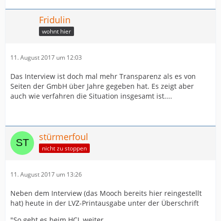
Fridulin
wohnt hier
11. August 2017 um 12:03
Das Interview ist doch mal mehr Transparenz als es von
Seiten der GmbH über Jahre gegeben hat. Es zeigt aber
auch wie verfahren die Situation insgesamt ist....
stürmerfoul
nicht zu stoppen
11. August 2017 um 13:26
Neben dem Interview (das Mooch bereits hier reingestellt
hat) heute in der LVZ-Printausgabe unter der Überschrift
"So geht es beim HCL weiter