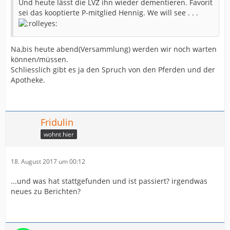
Und heute lässt die LVZ ihn wieder dementieren. Favorit
sei das kooptierte P-mitglied Hennig. We will see . . .
Na,bis heute abend(Versammlung) werden wir noch warten
können/müssen.
Schliesslich gibt es ja den Spruch von den Pferden und der
Apotheke.
Fridulin
wohnt hier
18. August 2017 um 00:12
...und was hat stattgefunden und ist passiert? irgendwas
neues zu Berichten?