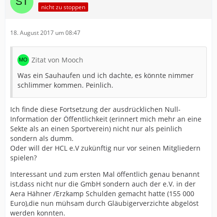
nicht zu stoppen
18. August 2017 um 08:47
Zitat von Mooch
Was ein Sauhaufen und ich dachte, es könnte nimmer
schlimmer kommen. Peinlich.
Ich finde diese Fortsetzung der ausdrücklichen Null-
Information der Öffentlichkeit (erinnert mich mehr an eine
Sekte als an einen Sportverein) nicht nur als peinlich
sondern als dumm.
Oder will der HCL e.V zukünftig nur vor seinen Mitgliedern
spielen?
Interessant und zum ersten Mal öffentlich genau benannt
ist,dass nicht nur die GmbH sondern auch der e.V. in der
Aera Hähner /Erzkamp Schulden gemacht hatte (155 000
Euro),die nun mühsam durch Gläubigerverzichte abgelöst
werden konnten.