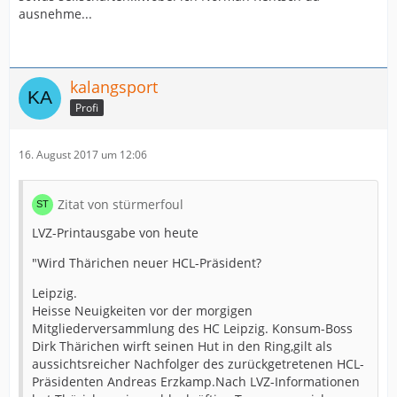
ausnehme...
kalangsport
Profi
16. August 2017 um 12:06
Zitat von stürmerfoul
LVZ-Printausgabe von heute
"Wird Thärichen neuer HCL-Präsident?
Leipzig.
Heisse Neuigkeiten vor der morgigen
Mitgliederversammlung des HC Leipzig. Konsum-Boss
Dirk Thärichen wirft seinen Hut in den Ring,gilt als
aussichtsreicher Nachfolger des zurückgetretenen HCL-
Präsidenten Andreas Erzkamp.Nach LVZ-Informationen