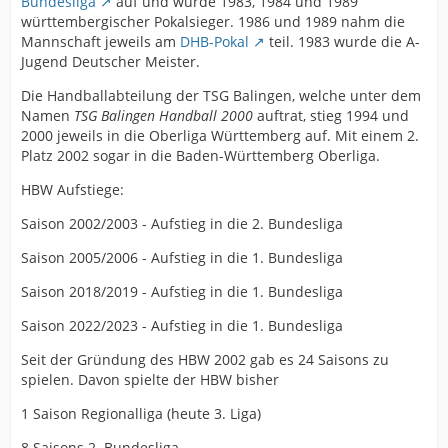
Bundesliga
auf und wurde 1983, 1984 und 1989
württembergischer Pokalsieger. 1986 und 1989 nahm die
Mannschaft jeweils am
DHB-Pokal
teil. 1983 wurde die A-
Jugend Deutscher Meister.
Die Handballabteilung der TSG Balingen, welche unter dem
Namen
TSG Balingen Handball 2000
auftrat, stieg 1994 und
2000 jeweils in die Oberliga Württemberg auf. Mit einem 2.
Platz 2002 sogar in die Baden-Württemberg Oberliga.
HBW Aufstiege:
Saison 2002/2003 - Aufstieg in die 2. Bundesliga
Saison 2005/2006 - Aufstieg in die 1. Bundesliga
Saison 2018/2019 - Aufstieg in die 1. Bundesliga
Saison 2022/2023 - Aufstieg in die 1. Bundesliga
Seit der Gründung des HBW 2002 gab es 24 Saisons zu
spielen. Davon spielte der HBW bisher
1 Saison Regionalliga (heute 3. Liga)
8 Saisons 2. Bundesliga