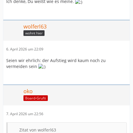
Ich denke, Du weißt wie es meine.
wolferl63
wohnt hier
6. April 2026 um 22:09
Seien wir ehrlich: der Aufstieg wird kaum noch zu
vermeiden sein
oko
Board-Grufti
7. April 2026 um 22:56
Zitat von wolferl63