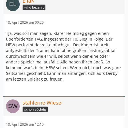
EllaK
wird bezahlt
18. April 2026 um 00:20
Tja, was soll man sagen. Klarer Heimsieg gegen einen
überforderten TVG, insgesamt der 10. Sieg in Folge. Der
HBW performt derzeit einfach gut. Der Kader ist breit
aufgestellt, der Trainer kann ohne großen Leistungsabfall
durchwechseln wie er will, selbst wenn der eine oder
andere Spieler mal ausfällt. Alle haben ihren Spaß. So
kommod war's beim HBW selten. Wenn nicht noch was ganz
Seltsames geschieht, kann man anfangen, sich aufs Derby
am letzten Spieltag zu freuen.
stählerne Wiese
schon süchtig
18. April 2026 um 12:10