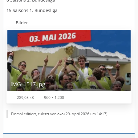
15 Saisons 1. Bundesliga
Bilder
IMG_1517.jpg
289,08 kB
960 × 1.200
Einmal editiert, zuletzt von
oko
(
29. April 2026 um 14:17
)