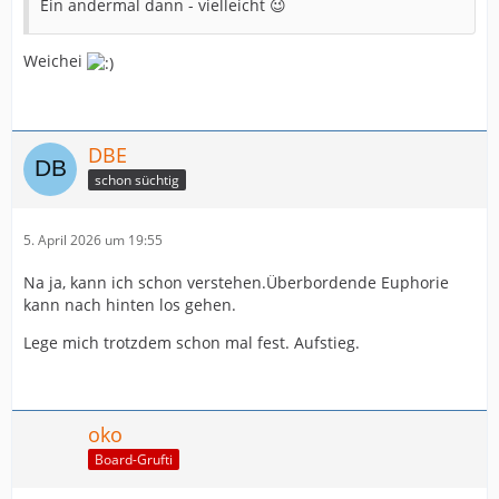
Ein andermal dann - vielleicht 😉
Weichei
DBE
schon süchtig
5. April 2026 um 19:55
Na ja, kann ich schon verstehen.Überbordende Euphorie
kann nach hinten los gehen.
Lege mich trotzdem schon mal fest. Aufstieg.
oko
Board-Grufti