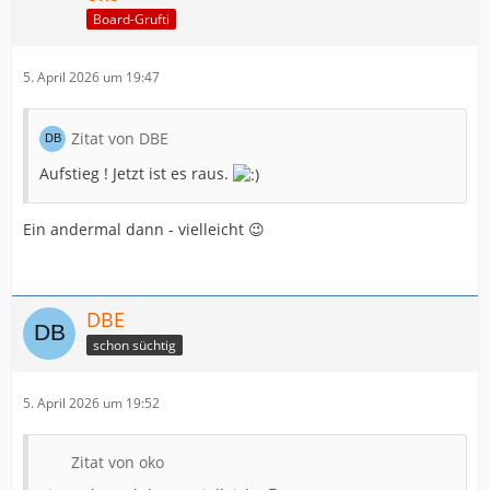
Board-Grufti
5. April 2026 um 19:47
Zitat von DBE
Aufstieg ! Jetzt ist es raus.
Ein andermal dann - vielleicht 😉
DBE
schon süchtig
5. April 2026 um 19:52
Zitat von oko