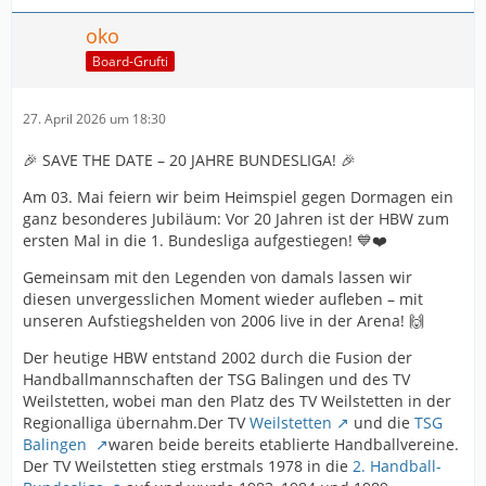
oko
Board-Grufti
27. April 2026 um 18:30
🎉 SAVE THE DATE – 20 JAHRE BUNDESLIGA! 🎉
Am 03. Mai feiern wir beim Heimspiel gegen Dormagen ein
ganz besonderes Jubiläum: Vor 20 Jahren ist der HBW zum
ersten Mal in die 1. Bundesliga aufgestiegen! 💙❤️
Gemeinsam mit den Legenden von damals lassen wir
diesen unvergesslichen Moment wieder aufleben – mit
unseren Aufstiegshelden von 2006 live in der Arena! 🙌
Der heutige HBW entstand 2002 durch die Fusion der
Handballmannschaften der TSG Balingen und des TV
Weilstetten, wobei man den Platz des TV Weilstetten in der
Regionalliga übernahm.Der TV
Weilstetten
und die
TSG
Balingen
waren beide bereits etablierte Handballvereine.
Der TV Weilstetten stieg erstmals 1978 in die
2. Handball-