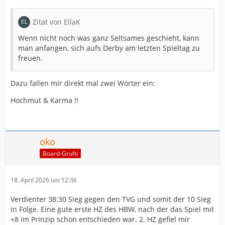
Zitat von EllaK
Wenn nicht noch was ganz Seltsames geschieht, kann
man anfangen, sich aufs Derby am letzten Spieltag zu
freuen.
Dazu fallen mir direkt mal zwei Wörter ein:
Hochmut & Karma !!
oko
Board-Grufti
18. April 2026 um 12:36
Verdienter 38:30 Sieg gegen den TVG und somit der 10 Sieg
in Folge. Eine gute erste HZ des HBW, nach der das Spiel mit
+8 im Prinzip schon entschieden war. 2. HZ gefiel mir