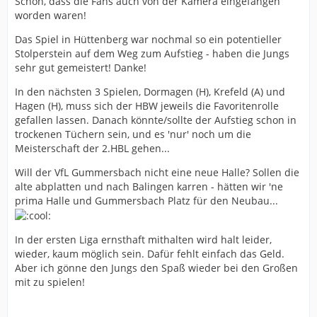
Schön, dass die Fans auch von der Kamera eingefangen
worden waren!
Das Spiel in Hüttenberg war nochmal so ein potentieller
Stolperstein auf dem Weg zum Aufstieg - haben die Jungs
sehr gut gemeistert! Danke!
In den nächsten 3 Spielen, Dormagen (H), Krefeld (A) und
Hagen (H), muss sich der HBW jeweils die Favoritenrolle
gefallen lassen. Danach könnte/sollte der Aufstieg schon in
trockenen Tüchern sein, und es 'nur' noch um die
Meisterschaft der 2.HBL gehen...
Will der VfL Gummersbach nicht eine neue Halle? Sollen die
alte abplatten und nach Balingen karren - hätten wir 'ne
prima Halle und Gummersbach Platz für den Neubau...
In der ersten Liga ernsthaft mithalten wird halt leider,
wieder, kaum möglich sein. Dafür fehlt einfach das Geld.
Aber ich gönne den Jungs den Spaß wieder bei den Großen
mit zu spielen!