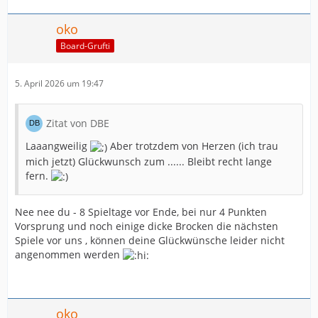
oko
Board-Grufti
5. April 2026 um 19:47
Zitat von DBE
Laaangweilig
Aber trotzdem von Herzen (ich trau
mich jetzt) Glückwunsch zum ...... Bleibt recht lange
fern.
Nee nee du - 8 Spieltage vor Ende, bei nur 4 Punkten
Vorsprung und noch einige dicke Brocken die nächsten
Spiele vor uns , können deine Glückwünsche leider nicht
angenommen werden
oko