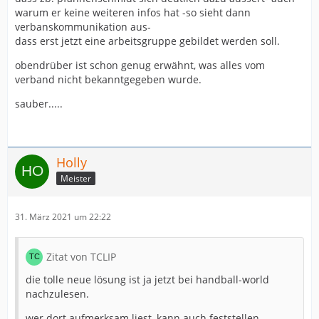
warum er keine weiteren infos hat -so sieht dann
verbanskommunikation aus-
dass erst jetzt eine arbeitsgruppe gebildet werden soll.
obendrüber ist schon genug erwähnt, was alles vom
verband nicht bekanntgegeben wurde.
sauber.....
Holly
Meister
31. März 2021 um 22:22
Zitat von TCLIP
die tolle neue lösung ist ja jetzt bei handball-world
nachzulesen.
wer dort aufmerksam liest, kann auch feststellen,