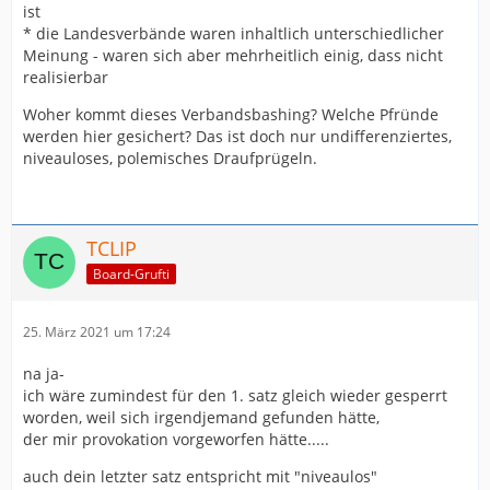
ist
* die Landesverbände waren inhaltlich unterschiedlicher
Meinung - waren sich aber mehrheitlich einig, dass nicht
realisierbar
Woher kommt dieses Verbandsbashing? Welche Pfründe
werden hier gesichert? Das ist doch nur undifferenziertes,
niveauloses, polemisches Draufprügeln.
TCLIP
Board-Grufti
25. März 2021 um 17:24
na ja-
ich wäre zumindest für den 1. satz gleich wieder gesperrt
worden, weil sich irgendjemand gefunden hätte,
der mir provokation vorgeworfen hätte.....
auch dein letzter satz entspricht mit "niveaulos"