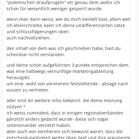
"polemischen draufprügeln" etc genau dem, wofür ich
schon für wesentlich weniger gesperrt wurde.
wenn man dann weiss, wie du mich betitelt hast, allein weil
ich kleinschreibe, kann ich deine undifferenzierten sätze
und schlussfolgerungen oben
auch nachvollziehen.
den inhalt von dem was ich geschrieben habe, hast du
scheinbar nicht verstanden.
und deine schön aufgeführten 3 punkte entsprechen dem,
was eine halbwegs vernünftige marketingabteilung
herausgibt,
um eine -wohl von vornherein feststehende - absage nach
aussen zu vertreten.
oder sind dir weitere infos bekannt- die deine meinung
stützen ?
ich weiss zumindest, dass in einigen regionalverbänden
gänzlich anders gedacht wurde- diese sich sogar
untereinander vernetzt haben,
aber auch von vornherein sich bewusst waren, dass die
entscheidungshoheit weiter oben liegt und ihre argumente