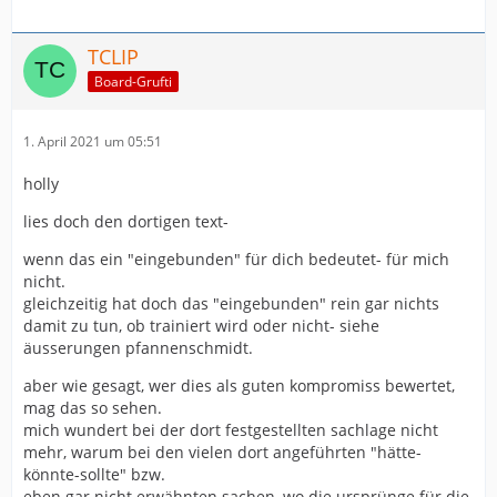
TCLIP
Board-Grufti
1. April 2021 um 05:51
holly
lies doch den dortigen text-
wenn das ein "eingebunden" für dich bedeutet- für mich
nicht.
gleichzeitig hat doch das "eingebunden" rein gar nichts
damit zu tun, ob trainiert wird oder nicht- siehe
äusserungen pfannenschmidt.
aber wie gesagt, wer dies als guten kompromiss bewertet,
mag das so sehen.
mich wundert bei der dort festgestellten sachlage nicht
mehr, warum bei den vielen dort angeführten "hätte-
könnte-sollte" bzw.
eben gar nicht erwähnten sachen, wo die ursprünge für die