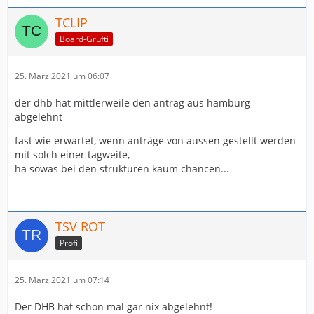
TCLIP
Board-Grufti
25. März 2021 um 06:07
der dhb hat mittlerweile den antrag aus hamburg
abgelehnt-
fast wie erwartet, wenn anträge von aussen gestellt werden
mit solch einer tagweite,
ha sowas bei den strukturen kaum chancen...
TSV ROT
Profi
25. März 2021 um 07:14
Der DHB hat schon mal gar nix abgelehnt!