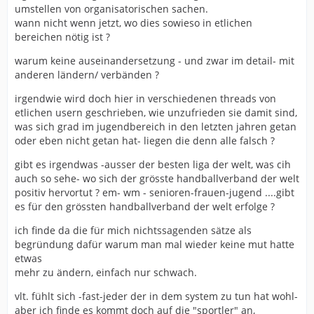
umstellen von organisatorischen sachen.
wann nicht wenn jetzt, wo dies sowieso in etlichen
bereichen nötig ist ?
warum keine auseinandersetzung - und zwar im detail- mit
anderen ländern/ verbänden ?
irgendwie wird doch hier in verschiedenen threads von
etlichen usern geschrieben, wie unzufrieden sie damit sind,
was sich grad im jugendbereich in den letzten jahren getan
oder eben nicht getan hat- liegen die denn alle falsch ?
gibt es irgendwas -ausser der besten liga der welt, was cih
auch so sehe- wo sich der grösste handballverband der welt
positiv hervortut ? em- wm - senioren-frauen-jugend ....gibt
es für den grössten handballverband der welt erfolge ?
ich finde da die für mich nichtssagenden sätze als
begründung dafür warum man mal wieder keine mut hatte
etwas
mehr zu ändern, einfach nur schwach.
vlt. fühlt sich -fast-jeder der in dem system zu tun hat wohl-
aber ich finde es kommt doch auf die "sportler" an,