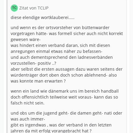
Zitat von TCLIP
diese elendige wortklauberei.....
und wenn es der ortsvorsteher von büttenwarder
vorgetragen hätte- was formell sicher auch nicht korrekt
gewesen wäre-
was hindert einen verband daran, sich mit diesen
anregungen einmal etwas näher zu befassen-
und auch dementsprechend den ladnesverbänden
vorzustellen- positiv ..?
aber selbst die ersten aussagen dazu waren seitens der
würdenträger dort oben doch schon ablehnend- also
was konnte man erwarten ?
wenn ein land wie dänemark uns im bereich handball
doch offensichtlich teilweise weit voraus- kann das so
falsch nicht sein.
und obs um die jugend geht- die damen geht- nati oder
was auch immer-
gibt es irgendwas , was der verband in den letzten
jahren da mit erfolg vorangebracht hat ?