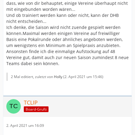
dass, wie von dir behauptet, einige Vereine überhaupt nicht
mit eingebunden worden wären...
Und ob trainiert werden kann oder nicht, kann der DHB
nicht entscheiden...
Ich denke, die Saison wird nicht zuende gespielt werden
können.Maximal werden einigen Vereine auf freiwilliger
Basis eine Pokalrunde oder ähnliches angeboten werden,
um wenigstens ein Minimum an Spielpraxis anzubieten.
Ansonsten finde ich die einmalige Aufstockung auf 48
Vereine gut, damit auch zur neuen Saison zumindest 8 neue
Teams dabei sein können.
2 Mal editiert, zuletzt von
Holly
(
2. April 2021 um 15:46
)
TCLIP
Board-Grufti
2. April 2021 um 16:09