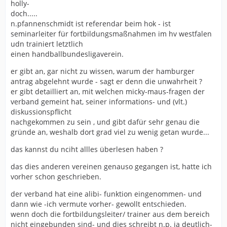
holly-
doch.....
n.pfannenschmidt ist referendar beim hok - ist
seminarleiter für fortbildungsmaßnahmen im hv westfalen
udn trainiert letztlich
einen handballbundesligaverein.
er gibt an, gar nicht zu wissen, warum der hamburger
antrag abgelehnt wurde - sagt er denn die unwahrheit ?
er gibt detailliert an, mit welchen micky-maus-fragen der
verband gemeint hat, seiner informations- und (vlt.)
diskussionspflicht
nachgekommen zu sein , und gibt dafür sehr genau die
gründe an, weshalb dort grad viel zu wenig getan wurde...
das kannst du nciht allles überlesen haben ?
das dies anderen vereinen genauso gegangen ist, hatte ich
vorher schon geschrieben.
der verband hat eine alibi- funktion eingenommen- und
dann wie -ich vermute vorher- gewollt entschieden.
wenn doch die fortbildungsleiter/ trainer aus dem bereich
nicht eingebunden sind- und dies schreibt n.p. ja deutlich-