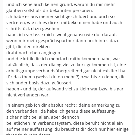
und ich sehe auch keinen grund, warum du mir mehr
glauben sollst als dir bekannten personen.
ich habe es aus meiner sicht geschildert und auch so
vertreten, wie ich es direkt mitbekommen habe und auch
schriftstück dazu gesehen
habe. ich verlasse mich -wohl genauso wie du- darauf,
wenn mir mein gesprächspartner dann noch infos dazu
gibt, die den direkten
draht nach oben angingen.
und die kritik die ich mehrfach mitbekommen habe, war
tatsächlich, dass der dialog viel zu kurz gekommen ist, eine
arbeitsgruppe verbandsübergreifend gar nicht existiert hat
für das thema (weisst du da mehr ?) bzw. bis zu denen, die
sich ander basis dazu geäussert
haben - und ja, der aufwand viel zu klein war bzw. bis gar
nicht vorhanden war.
in einem geb ich dir absolut recht : deine anmerkung zu
den verbänden , da habe ich genau diese auffassung-
sicher nicht bei allen, aber dennoch
bei etlichen im verbandssystem. diese beruht nicht allein
auf meiner auffassung, du brauchst dir doch nur hier einige