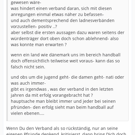
gewesen wäre-
was hindert einen verband daran, sich mit diesen
anregungen einmal etwas näher zu befassen-
und auch dementsprechend den ladnesverbänden
vorzustellen- positiv ..?
aber selbst die ersten aussagen dazu waren seitens der
würdenträger dort oben doch schon ablehnend- also
was konnte man erwarten ?
wenn ein land wie dänemark uns im bereich handball
doch offensichtlich teilweise weit voraus- kann das so
falsch nicht sein.
und obs um die jugend geht- die damen geht- nati oder
was auch immer-
gibt es irgendwas , was der verband in den letzten
jahren da mit erfolg vorangebracht hat ?
hauptsache man bleibt immer und jeder bei seinen
pfründen- den erfolg sieht man beim handball auf
vielen ebenen....
Wenn Du den Verband als so rückständig, nur an seine
eigenen Pfründe denkend, kritisierst, dann bring Dich doch