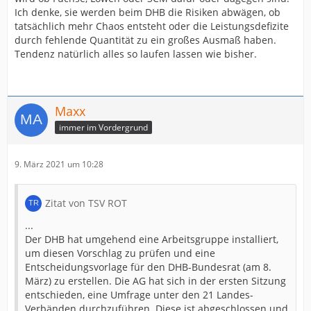
Ich denke, sie werden beim DHB die Risiken abwägen, ob
tatsächlich mehr Chaos entsteht oder die Leistungsdefizite
durch fehlende Quantität zu ein großes Ausmaß haben.
Tendenz natürlich alles so laufen lassen wie bisher.
Maxx
immer im Vordergrund
9. März 2021 um 10:28
Zitat von TSV ROT
...
Der DHB hat umgehend eine Arbeitsgruppe installiert,
um diesen Vorschlag zu prüfen und eine
Entscheidungsvorlage für den DHB-Bundesrat (am 8.
März) zu erstellen. Die AG hat sich in der ersten Sitzung
entschieden, eine Umfrage unter den 21 Landes-
Verbänden durchzuführen. Diese ist abgeschlossen und