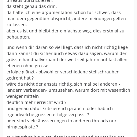
threads durchzulesen,
da steht genau das drin.
da halte ich eine argumentation schon für schwer, dass
man dem gegenüber abspricht, andere meinungen gelten
zu lassen-
aber es ist und bleibt der einfachste weg, dies erstmal zu
behaupten.
und wenn dir daran so viel liegt, dass ich nicht richtig liege-
dann kannst du sicher auch etwas dazu sagen, warum der
grösste handballverband der welt seit jahren auf fast allen
ebenen ohne grosse
erfolge glänzt - obwohl er verschiedene stellschrauben
gedreht hat ?
wäre da nicht der ansatz richtig, sich mal bei anderen -
ländern,verbänden- umzusehen, warum dort mit wesentlich
weniger mitteln
deutlich mehr erreicht wird ?
und genau dafür kritisiere ich ja auch- oder hab ich
irgendwelche grossen erfolge verpasst ?
oder sind viele äussserungen in anderen threads nur
hirngespinste ?