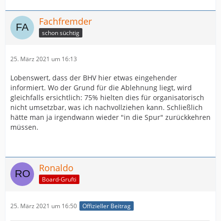
Fachfremder
schon süchtig
25. März 2021 um 16:13
Lobenswert, dass der BHV hier etwas eingehender
informiert. Wo der Grund für die Ablehnung liegt, wird
gleichfalls ersichtlich: 75% hielten dies für organisatorisch
nicht umsetzbar, was ich nachvollziehen kann. Schließlich
hätte man ja irgendwann wieder "in die Spur" zurückkehren
müssen.
Ronaldo
Board-Grufti
25. März 2021 um 16:50
Offizieller Beitrag