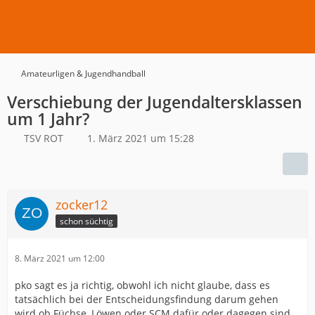
Amateurligen & Jugendhandball
Verschiebung der Jugendaltersklassen
um 1 Jahr?
TSV ROT
1. März 2021 um 15:28
zocker12
schon süchtig
8. März 2021 um 12:00
pko sagt es ja richtig, obwohl ich nicht glaube, dass es
tatsächlich bei der Entscheidungsfindung darum gehen
wird ob Füchse, Löwen oder SCM dafür oder dagegen sind.