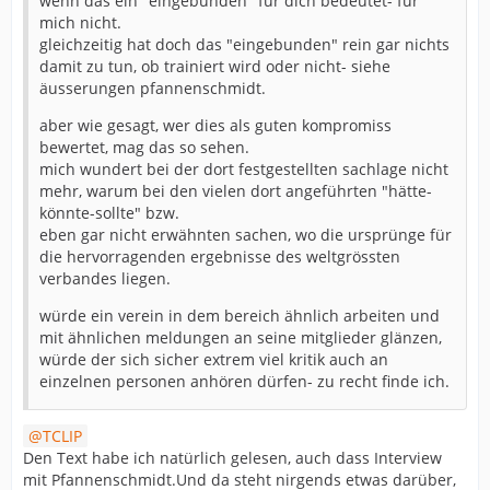
wenn das ein "eingebunden" für dich bedeutet- für
mich nicht.
gleichzeitig hat doch das "eingebunden" rein gar nichts
damit zu tun, ob trainiert wird oder nicht- siehe
äusserungen pfannenschmidt.
aber wie gesagt, wer dies als guten kompromiss
bewertet, mag das so sehen.
mich wundert bei der dort festgestellten sachlage nicht
mehr, warum bei den vielen dort angeführten "hätte-
könnte-sollte" bzw.
eben gar nicht erwähnten sachen, wo die ursprünge für
die hervorragenden ergebnisse des weltgrössten
verbandes liegen.
würde ein verein in dem bereich ähnlich arbeiten und
mit ähnlichen meldungen an seine mitglieder glänzen,
würde der sich sicher extrem viel kritik auch an
einzelnen personen anhören dürfen- zu recht finde ich.
TCLIP
Den Text habe ich natürlich gelesen, auch dass Interview
mit Pfannenschmidt.Und da steht nirgends etwas darüber,