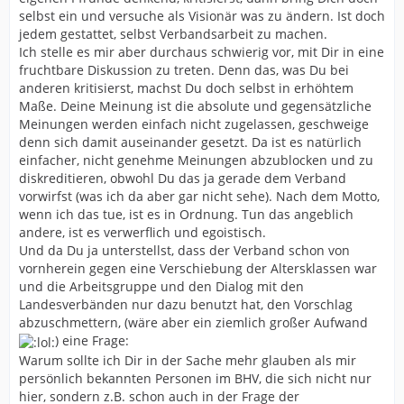
selbst ein und versuche als Visionär was zu ändern. Ist doch
jedem gestattet, selbst Verbandsarbeit zu machen.
Ich stelle es mir aber durchaus schwierig vor, mit Dir in eine
fruchtbare Diskussion zu treten. Denn das, was Du bei
anderen kritisierst, machst Du doch selbst in erhöhtem
Maße. Deine Meinung ist die absolute und gegensätzliche
Meinungen werden einfach nicht zugelassen, geschweige
denn sich damit auseinander gesetzt. Da ist es natürlich
einfacher, nicht genehme Meinungen abzublocken und zu
diskreditieren, obwohl Du das ja gerade dem Verband
vorwirfst (was ich da aber gar nicht sehe). Nach dem Motto,
wenn ich das tue, ist es in Ordnung. Tun das angeblich
andere, ist es verwerflich und egoistisch.
Und da Du ja unterstellst, dass der Verband schon von
vornherein gegen eine Verschiebung der Altersklassen war
und die Arbeitsgruppe und den Dialog mit den
Landesverbänden nur dazu benutzt hat, den Vorschlag
abzuschmettern, (wäre aber ein ziemlich großer Aufwand
) eine Frage:
Warum sollte ich Dir in der Sache mehr glauben als mir
persönlich bekannten Personen im BHV, die sich nicht nur
hier, sondern z.B. schon auch in der Frage der