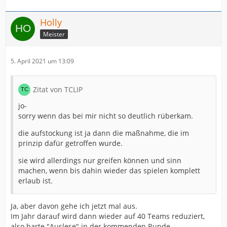
Holly
Meister
5. April 2021 um 13:09
Zitat von TCLIP
jo-
sorry wenn das bei mir nicht so deutlich rüberkam.
die aufstockung ist ja dann die maßnahme, die im
prinzip dafür getroffen wurde.
sie wird allerdings nur greifen können und sinn
machen, wenn bis dahin wieder das spielen komplett
erlaub ist.
Ja, aber davon gehe ich jetzt mal aus.
Im Jahr darauf wird dann wieder auf 40 Teams reduziert,
also harte "Auslese" in der kommenden Runde...