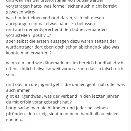
und wenn es der ortsvorsteher von büttenwarder
vorgetragen hätte- was formell sicher auch nicht korrekt
gewesen wäre-
was hindert einen verband daran, sich mit diesen
anregungen einmal etwas näher zu befassen-
und auch dementsprechend den ladnesverbänden
vorzustellen- positiv ..?
aber selbst die ersten aussagen dazu waren seitens der
würdenträger dort oben doch schon ablehnend- also was
konnte man erwarten ?
wenn ein land wie dänemark uns im bereich handball doch
offensichtlich teilweise weit voraus- kann das so falsch nicht
sein.
und obs um die jugend geht- die damen geht- nati oder was
auch immer-
gibt es irgendwas , was der verband in den letzten jahren
da mit erfolg vorangebracht hat ?
hauptsache man bleibt immer und jeder bei seinen
pfründen- den erfolg sieht man beim handball auf vielen
ebenen....