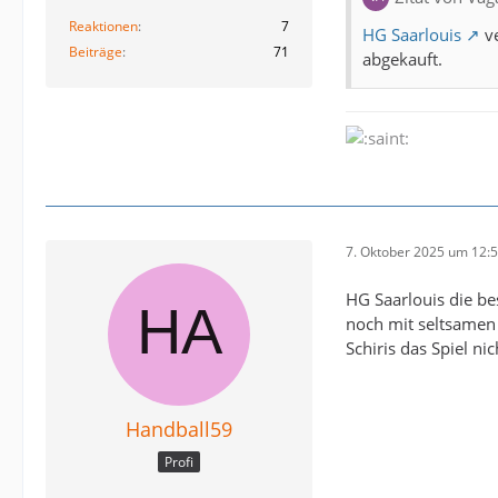
Reaktionen
7
HG Saarlouis
ve
Beiträge
71
abgekauft.
7. Oktober 2025 um 12:
HG Saarlouis die be
noch mit seltsamen 
Schiris das Spiel ni
Handball59
Profi