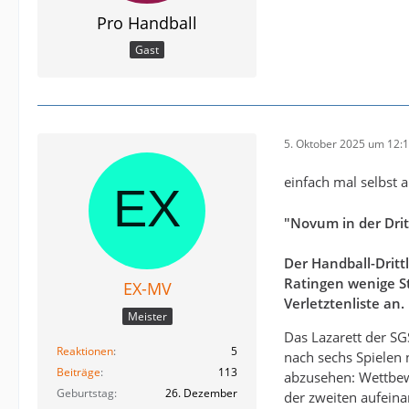
Pro Handball
Gast
5. Oktober 2025 um 12:
einfach mal selbst
"Novum in der Drit
Der Handball-Dritt
Ratingen wenige S
EX-MV
Verletztenliste an.
Meister
Das Lazarett der SG
Reaktionen
5
nach sechs Spielen 
Beiträge
113
abzusehen: Wettbewe
Geburtstag
26. Dezember
der zweiten aufeina