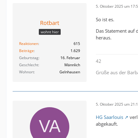
5. Oktober 2025 um 17:
So ist es.
Rotbart
Das Statement auf d
wohnt hier
heraus.
Reaktionen
615
Beiträge
1.629
Geburtstag
16. Februar
42
Geschlecht
Männlich
Wohnort
Gelnhausen
Grüße aus der Barb
5. Oktober 2025 um 21:
HG Saarlouis
verl
abgekauft.