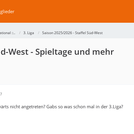
glieder
ational ::..
3. Liga
Saison 2025/2026 - Staffel Süd-West
Süd-West - Spieltage und mehr
17
ts nicht angetreten? Gabs so was schon mal in der 3.Liga?