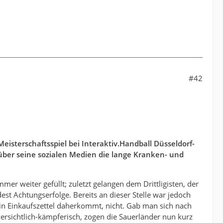
#42
Meisterschaftsspiel bei Interaktiv.Handball Düsseldorf-
über seine sozialen Medien die lange Kranken- und
er weiter gefüllt; zuletzt gelangen dem Drittligisten, der
st Achtungserfolge. Bereits an dieser Stelle war jedoch
 ein Einkaufszettel daherkommt, nicht. Gab man sich nach
ersichtlich-kämpferisch, zogen die Sauerländer nun kurz