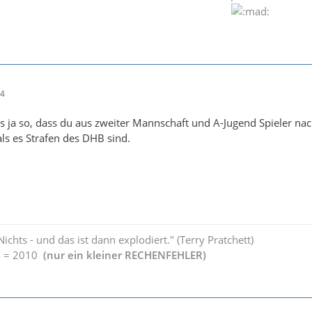
04
s ja so, dass du aus zweiter Mannschaft und A-Jugend Spieler nach
 als es Strafen des DHB sind.
chts - und das ist dann explodiert." (Terry Pratchett)
4 = 2010
(nur ein kleiner RECHENFEHLER)