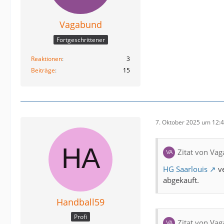
Vagabund
Fortgeschrittener
Reaktionen
3
Beiträge
15
7. Oktober 2025 um 12:
Zitat von Va
HG Saarlouis
ve
abgekauft.
Handball59
Profi
Zitat von Va