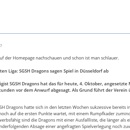
17
 auf der Homepage nachschauen und schon ist man schlauer.
ten Liga: SGSH Dragons sagen Spiel in Düsseldorf ab
ligist SGSH Dragons hat das für heute, 4. Oktober, angesetzte 
tunden vor dem Anwurf abgesagt. Als Grund führt der Verein 
SH Dragons hatte sich in den letzten Wochen sukzessive bereits imm
noch auf die ersten Punkte wartet, mit einem Rumpfkader zuminde
rbsfähig sind die Dragons mit einer Ausfallliste, die länger als
nderfolgenden Absage einer angefragten Spielverlegung noch zuv