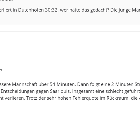
rliert in Dutenhofen 30:32, wer hätte das gedacht? Die junge M
57
ssere Mannschaft über 54 Minuten. Dann folgt eine 2 Minuten Stra
Entscheidungen gegen Saarlouis. Insgesamt eine schlecht geführte
cht verlieren. Trotz der sehr hohen Fehlerquote im Rückraum, die v