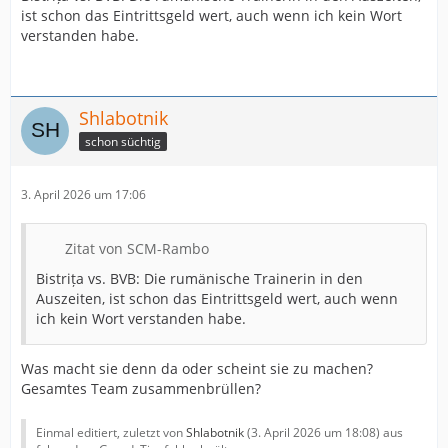
ist schon das Eintrittsgeld wert, auch wenn ich kein Wort
verstanden habe.
Shlabotnik
schon süchtig
3. April 2026 um 17:06
Zitat von SCM-Rambo
Bistrița vs. BVB: Die rumänische Trainerin in den
Auszeiten, ist schon das Eintrittsgeld wert, auch wenn
ich kein Wort verstanden habe.
Was macht sie denn da oder scheint sie zu machen?
Gesamtes Team zusammenbrüllen?
Einmal editiert, zuletzt von
Shlabotnik
(
3. April 2026 um 18:08
) aus