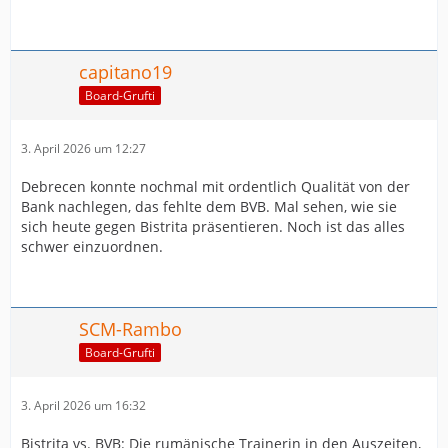
capitano19
Board-Grufti
3. April 2026 um 12:27
Debrecen konnte nochmal mit ordentlich Qualität von der
Bank nachlegen, das fehlte dem BVB. Mal sehen, wie sie
sich heute gegen Bistrita präsentieren. Noch ist das alles
schwer einzuordnen.
SCM-Rambo
Board-Grufti
3. April 2026 um 16:32
Bistrița vs. BVB: Die rumänische Trainerin in den Auszeiten,