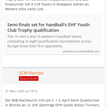
Finalturnier mit 4 U18 Teams in Budapest stehen an.
Weitere Infos siehe Link.
Semi-finals set for handball's EHF Youth
Club Trophy qualification
The 16 men's and 16 women's handball teams
competing in eight qualification tournaments across
Europe know their first opponents.
activities.eurohandball.com
SCM-Rambo
Board-Grufti
27. März 2026 um 18:10
Der BVB-Nachwuchs tritt am 2. + 3. April beim Qualiturnier
in Bistrița an. Lt. EHF überträgt DYN Spiele dieses Turniers,