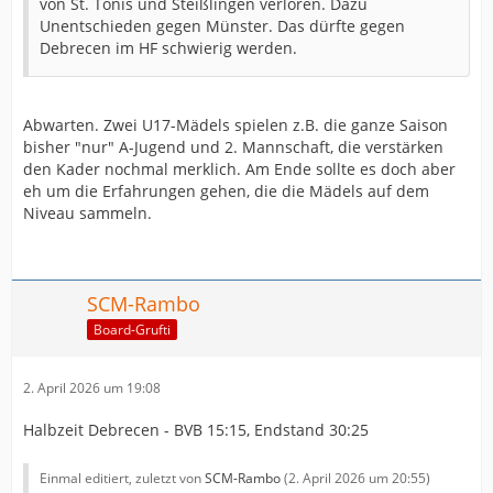
von St. Tönis und Steißlingen verloren. Dazu
Unentschieden gegen Münster. Das dürfte gegen
Debrecen im HF schwierig werden.
Abwarten. Zwei U17-Mädels spielen z.B. die ganze Saison
bisher "nur" A-Jugend und 2. Mannschaft, die verstärken
den Kader nochmal merklich. Am Ende sollte es doch aber
eh um die Erfahrungen gehen, die die Mädels auf dem
Niveau sammeln.
SCM-Rambo
Board-Grufti
2. April 2026 um 19:08
Halbzeit Debrecen - BVB 15:15, Endstand 30:25
Einmal editiert, zuletzt von
SCM-Rambo
(
2. April 2026 um 20:55
)