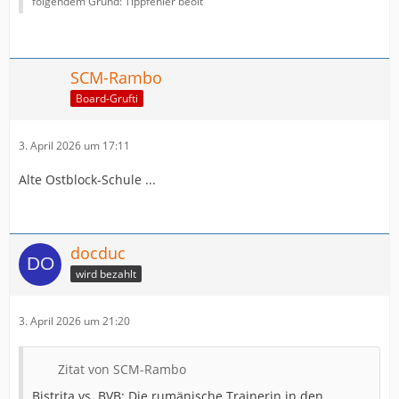
folgendem Grund: Tippfehler beölt
SCM-Rambo
Board-Grufti
3. April 2026 um 17:11
Alte Ostblock-Schule ...
docduc
wird bezahlt
3. April 2026 um 21:20
Zitat von SCM-Rambo
Bistrița vs. BVB: Die rumänische Trainerin in den