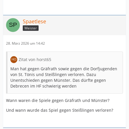
Spaetlese
Meister
28. März 2026 um 14:42
Zitat von horst65
Man hat gegen Gräfrath sowie gegen die Dorfjugenden
von St. Tönis und Steißlingen verloren. Dazu
Unentschieden gegen Münster. Das dürfte gegen
Debrecen im HF schwierig werden
Wann waren die Spiele gegen Gräfrath und Münster?
Und wann wurde das Spiel gegen Steißlingen verloren?