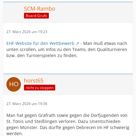
SCM-Rambo
Board-Grufti
27. März 2026 um 19:23
EHF-Website für den Wettbewerb
- Man muß etwas nach
unten scrollen, um Infos zu den Teams, den Qualiturnieren
bzw. den Turnierspielen zu finden.
horst65
nicht zu stoppen
27. März 2026 um 19:36
Man hat gegen Gräfrath sowie gegen die Dorfjugenden von
St. Tönis und Steißlingen verloren. Dazu Unentschieden
gegen Münster. Das dürfte gegen Debrecen im HF schwierig
werden.