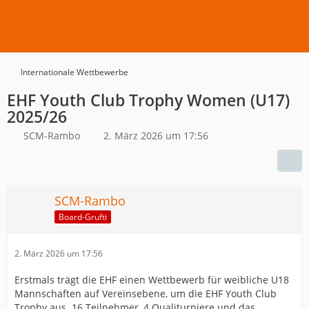
Internationale Wettbewerbe
EHF Youth Club Trophy Women (U17)
2025/26
SCM-Rambo
2. März 2026 um 17:56
SCM-Rambo
Board-Grufti
2. März 2026 um 17:56
Erstmals trägt die EHF einen Wettbewerb für weibliche U18
Mannschaften auf Vereinsebene, um die EHF Youth Club
Trophy aus. 16 Teilnehmer, 4 Qualiturniere und das