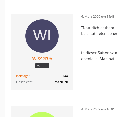
4. März 2009 um 14:48
"Natürlich entbehrt
Leichtathleten sehe
in dieser Saison wu
Wisser06
ebenfalls. Man hat 
Meister
Beiträge
144
Geschlecht
Männlich
4. März 2009 um 16:01