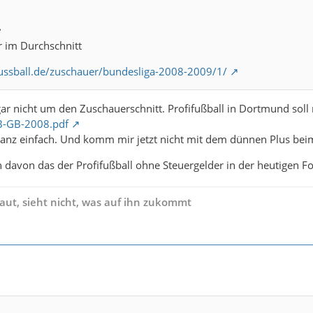
e
 im Durchschnitt
ussball.de/zuschauer/bundesliga-2008-2009/1/
gar nicht um den Zuschauerschnitt. Profifußball in Dortmund soll 
B-GB-2008.pdf
Ganz einfach. Und komm mir jetzt nicht mit dem dünnen Plus bei
davon das der Profifußball ohne Steuergelder in der heutigen Fo
ut, sieht nicht, was auf ihn zukommt