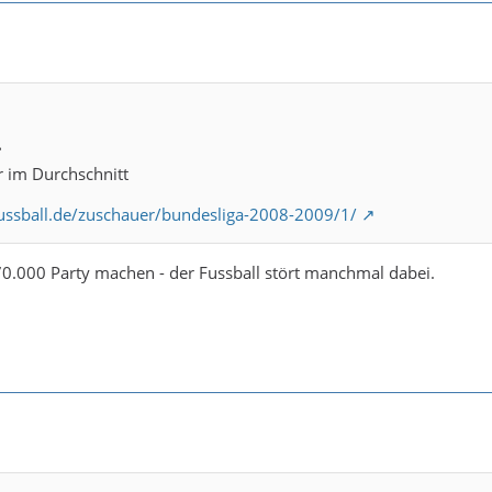
e
 im Durchschnitt
ussball.de/zuschauer/bundesliga-2008-2009/1/
0.000 Party machen - der Fussball stört manchmal dabei.