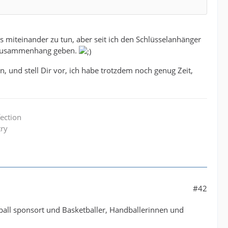
s miteinander zu tun, aber seit ich den Schlüsselanhänger
n Zusammenhang geben.
n, und stell Dir vor, ich habe trotzdem noch genug Zeit,
fection
try
#42
sball sponsort und Basketballer, Handballerinnen und