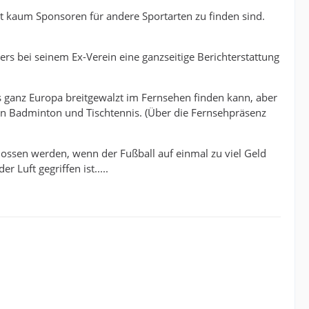
ert kaum Sponsoren für andere Sportarten zu finden sind.
ers bei seinem Ex-Verein eine ganzseitige Berichterstattung
.
us ganz Europa breitgewalzt im Fernsehen finden kann, aber
on Badminton und Tischtennis. (Über die Fernsehpräsenz
sclossen werden, wenn der Fußball auf einmal zu viel Geld
 Luft gegriffen ist.....