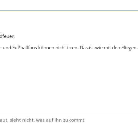
dfeuer,
fan und Fußballfans können nicht irren. Das ist wie mit den Flieg
ut, sieht nicht, was auf ihn zukommt