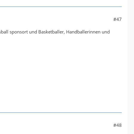
#47
ssball sponsort und Basketballer, Handballerinnen und
#48