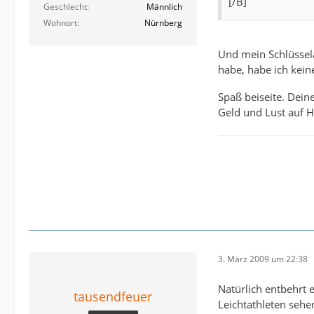
[/B]
Geschlecht
Männlich
Wohnort
Nürnberg
Und mein Schlüssela
habe, habe ich kei
Spaß beiseite. Deine
Geld und Lust auf H
3. März 2009 um 22:38
Natürlich entbehrt 
tausendfeuer
Leichtathleten sehe