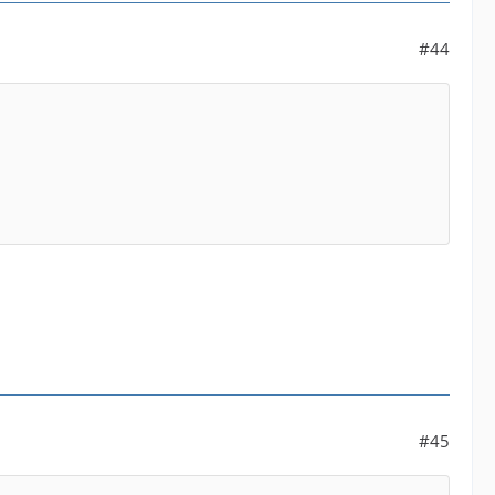
#44
#45