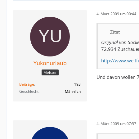
4. März 2009 um 00:44
Zitat
Original von Sock
72.934 Zuschauer
http://www.weltf
Yukonurlaub
Meister
Und davon wollen 7
Beiträge
193
Geschlecht
Männlich
4. März 2009 um 07:57