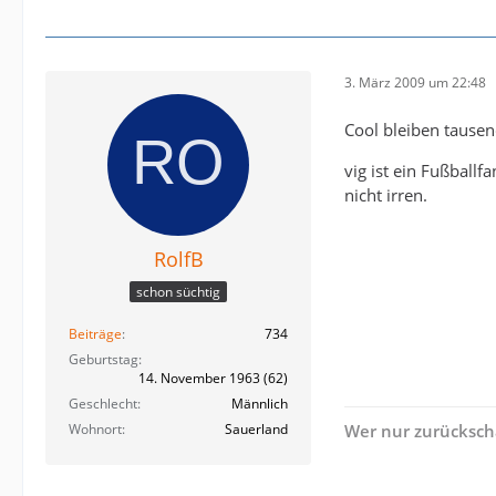
3. März 2009 um 22:48
Cool bleiben tausen
vig ist ein Fußball
nicht irren.
RolfB
schon süchtig
Beiträge
734
Geburtstag
14. November 1963 (62)
Geschlecht
Männlich
Wohnort
Sauerland
Wer nur zurückscha