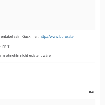
rentabel sein. Guck hier:
http://www.borussia-
m EBIT.
rm ohnehin nicht existent wäre.
#46