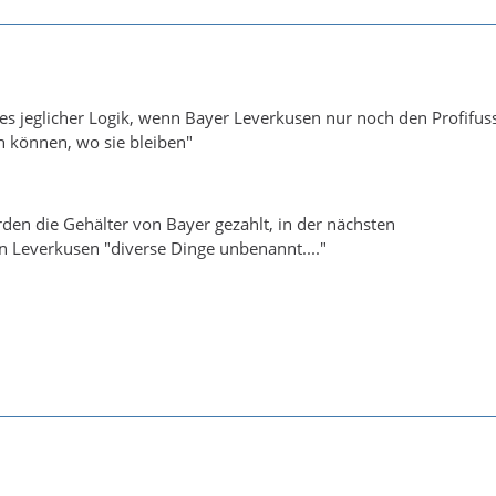
 es jeglicher Logik, wenn Bayer Leverkusen nur noch den Profifu
n können, wo sie bleiben"
rden die Gehälter von Bayer gezahlt, in der nächsten
in Leverkusen "diverse Dinge unbenannt...."