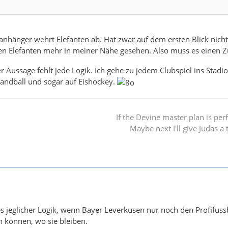
nhänger wehrt Elefanten ab. Hat zwar auf dem ersten Blick nicht
nen Elefanten mehr in meiner Nähe gesehen. Also muss es eine
r Aussage fehlt jede Logik. Ich gehe zu jedem Clubspiel ins Stadio
andball und sogar auf Eishockey.
If the Devine master plan is per
Maybe next I'll give Judas a 
es jeglicher Logik, wenn Bayer Leverkusen nur noch den Profifus
n können, wo sie bleiben.