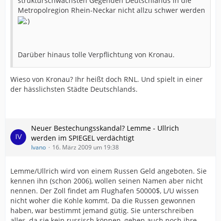
strukturschwächsten Gegenden Deutschlands in die
Metropolregion Rhein-Neckar nicht allzu schwer werden
Darüber hinaus tolle Verpflichtung von Kronau.
Wieso von Kronau? Ihr heißt doch RNL. Und spielt in einer
der hässlichsten Städte Deutschlands.
Neuer Bestechungsskandal? Lemme - Ullrich
werden im SPIEGEL verdächtigt
Ivano
16. März 2009 um 19:38
Lemme/Ullrich wird von einem Russen Geld angeboten. Sie
kennen ihn (schon 2006), wollen seinen Namen aber nicht
nennen. Der Zoll findet am Flughafen 50000$, L/U wissen
nicht woher die Kohle kommt. Da die Russen gewonnen
haben, war bestimmt jemand gütig. Sie unterschreiben
alles, da sie kein russisch können, geben auch noch ihre