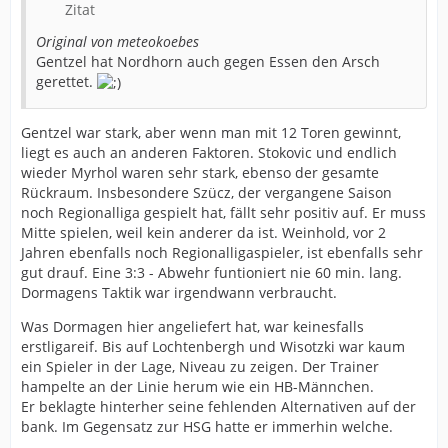
Zitat
Original von meteokoebes
Gentzel hat Nordhorn auch gegen Essen den Arsch
gerettet.
Gentzel war stark, aber wenn man mit 12 Toren gewinnt,
liegt es auch an anderen Faktoren. Stokovic und endlich
wieder Myrhol waren sehr stark, ebenso der gesamte
Rückraum. Insbesondere Szücz, der vergangene Saison
noch Regionalliga gespielt hat, fällt sehr positiv auf. Er muss
Mitte spielen, weil kein anderer da ist. Weinhold, vor 2
Jahren ebenfalls noch Regionalligaspieler, ist ebenfalls sehr
gut drauf. Eine 3:3 - Abwehr funtioniert nie 60 min. lang.
Dormagens Taktik war irgendwann verbraucht.
Was Dormagen hier angeliefert hat, war keinesfalls
erstligareif. Bis auf Lochtenbergh und Wisotzki war kaum
ein Spieler in der Lage, Niveau zu zeigen. Der Trainer
hampelte an der Linie herum wie ein HB-Männchen.
Er beklagte hinterher seine fehlenden Alternativen auf der
bank. Im Gegensatz zur HSG hatte er immerhin welche.