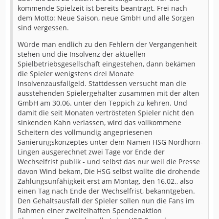
kommende Spielzeit ist bereits beantragt. Frei nach
dem Motto: Neue Saison, neue GmbH und alle Sorgen
sind vergessen.
Würde man endlich zu den Fehlern der Vergangenheit
stehen und die Insolvenz der aktuellen
Spielbetriebsgesellschaft eingestehen, dann bekämen
die Spieler wenigstens drei Monate
Insolvenzausfallgeld. Stattdessen versucht man die
ausstehenden Spielergehälter zusammen mit der alten
GmbH am 30.06. unter den Teppich zu kehren. Und
damit die seit Monaten vertrösteten Spieler nicht den
sinkenden Kahn verlassen, wird das vollkommene
Scheitern des vollmundig angepriesenen
Sanierungskonzeptes unter dem Namen HSG Nordhorn-
Lingen ausgerechnet zwei Tage vor Ende der
Wechselfrist publik - und selbst das nur weil die Presse
davon Wind bekam, Die HSG selbst wollte die drohende
Zahlungsunfähigkeit erst am Montag, den 16.02., also
einen Tag nach Ende der Wechselfrist, bekanntgeben.
Den Gehaltsausfall der Spieler sollen nun die Fans im
Rahmen einer zweifelhaften Spendenaktion