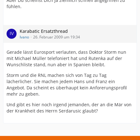
Aber Du scheinst Dich ja ziemlich schnell angegriffen zu
fühlen.
Karabatic Ersatzthread
Ivano
26. Februar 2009 um 19:34
Gerade lässt Eurosport verlauten, dass Doktor Storm nun
mit Michael Müller telefoniert hat und Rutenka auf der
Wunschliste stand, nun aber in Spanien bleibt.
Storm und die RNL machen sich von Tag zu Tag
lächerlicher. Sie machen jedem Hans und Franz ein
Angebot. Da scheint es überhaupt kein Anforerungsprofil
mehr zu geben.
Und gibt es hier noch irgend jemanden, der an die Mär von
der Krankheit des Herrn Serdarusic glaubt?