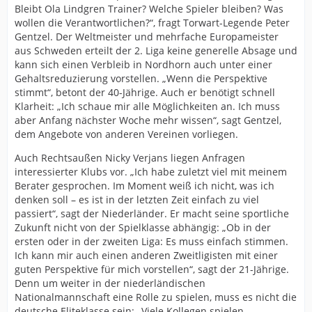
Bleibt Ola Lindgren Trainer? Welche Spieler bleiben? Was
wollen die Verantwortlichen?“, fragt Torwart-Legende Peter
Gentzel. Der Weltmeister und mehrfache Europameister
aus Schweden erteilt der 2. Liga keine generelle Absage und
kann sich einen Verbleib in Nordhorn auch unter einer
Gehaltsreduzierung vorstellen. „Wenn die Perspektive
stimmt“, betont der 40-Jährige. Auch er benötigt schnell
Klarheit: „Ich schaue mir alle Möglichkeiten an. Ich muss
aber Anfang nächster Woche mehr wissen“, sagt Gentzel,
dem Angebote von anderen Vereinen vorliegen.
Auch Rechtsaußen Nicky Verjans liegen Anfragen
interessierter Klubs vor. „Ich habe zuletzt viel mit meinem
Berater gesprochen. Im Moment weiß ich nicht, was ich
denken soll – es ist in der letzten Zeit einfach zu viel
passiert“, sagt der Niederländer. Er macht seine sportliche
Zukunft nicht von der Spielklasse abhängig: „Ob in der
ersten oder in der zweiten Liga: Es muss einfach stimmen.
Ich kann mir auch einen anderen Zweitligisten mit einer
guten Perspektive für mich vorstellen“, sagt der 21-Jährige.
Denn um weiter in der niederländischen
Nationalmannschaft eine Rolle zu spielen, muss es nicht die
deutsche Eliteklasse sein: „Viele Kollegen spielen