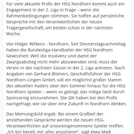
Für viele aktuelle Profis der HSG Nordhorn kommt auch ein
Engagement in der 2. Liga in Frage – wenn die
Rahmenbedingungen stimmen. Sie hoffen auf persönliche
Gespräche mit den Verantwortlichen der neuen
Trägergesellschaft, am besten schon in der nächsten
Woche.
Von Holger Wilkens - Nordhorn. Seit Donnerstagnachmittag
haben die Bundesliga-Handballer der HSG Nordhorn
Gewissheit: Weil die Insolvenz und damit der
Zwangsabstieg nicht mehr abzuwenden sind, muss der
Verein in der nächsten Saison in der 2. Liga antreten. Nach
Angaben von Gerhard Blömers, Geschäftsführer der HSG
Nordhorn-Lingen GmbH, soll ein möglichst großer Stamm
des aktuellen Kaders über den Sommer hinaus für die HSG
Nordhorn spielen – wenn es gelingt, das nötige Geld durch
Sponsoring einzunehmen. Die GN haben bei den Profis
nachgefragt, wie sie über eine Zukunft in Nordhorn denken.
Das Meinungsbild ergab: Bei einem Großteil der
anstehenden Gespräche werden die neuen HSG-
Verantwortlichen auf unvoreingenommene Spieler treffen.
„Ich bin bereit, mir alles anzuhören“, sagt etwa Maik