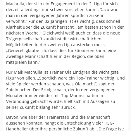
Machulla, der sich ein Engagement in der 2. Liga für sich
derzeit allerdings nur schwer vorstellen kann: „Dazu war
man in den vergangenen Jahren sportlich zu sehr
verwöhnt.“ Für den 32-Jährigen ist es wichtig, dass schnell
Klarheit über die Zukunft herrscht, „am besten schon in der
nächsten Woche.“ Gleichwohl weiß auch er, dass die neue
Trägergesellschaft zunächst die wirtschaftlichen
Möglichkeiten in der zweiten Liga abstecken muss.
„Generell glaube ich, dass dies funktionieren kann: eine
Zweitliga-Mannschaft hier in der Region, die oben
mitspielen kann.“
Für Maik Machulla ist Trainer Ola Lindgren die wichtigste
Figur von allen. „Sportlich wäre ein Top-Trainer wichtig. Und
viele Spieler werden schauen, was Ola macht“, sagt der
Spielmacher. Der Erfolgscoach, der in den vergangenen
Monaten immer wieder mit Top-Mannschaften in
Verbindung gebracht wurde, hielt sich mit Aussagen zu
seiner Zukunft bislang sehr zurück.
Davon, wie aber der Trainerstab und die Mannschaft
aussehen könnten, hängt die Entscheidung vieler HSG-
Handballer über ihre persönliche Zukunft ab. „Die Frage ist: