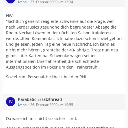
Ivano
27. Februar 2009 um 13:34
HW:
"Sichtlich genervt reagierte Schwenke auf die Frage, wer
nach Serdarusics gesundheitlich begründeter Absage die
Rhein-Neckar Löwen in der nächsten Saison trainieren
werde. „Kein Kommentar. Ich habe dazu schon soviel gehört
und gelesen. Jeden Tag eine neue Nachricht, ich kann es
nicht mehr hören“, grantelte der 40-Jährige. Trotz nun neu
gemischter Karten hat Schwenke wegen seiner
internationalen Unerfahrenheit die schlechteste
Ausgangsposition im Poker um den Trainerstuhl."
Soviel zum Personal-Hickhack bei den RNL.
Karabatic Ersatzthread
Ivano
26. Februar 2009 um 19:55
Da wäre ich mir nicht so sicher, Lord.