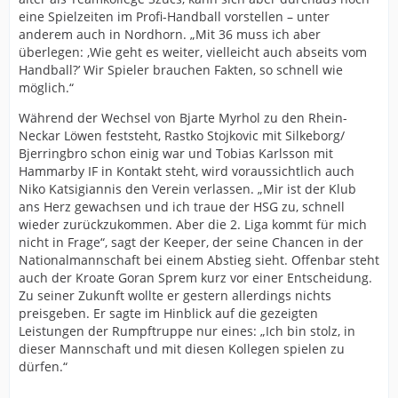
eine Spielzeiten im Profi-Handball vorstellen – unter
anderem auch in Nordhorn. „Mit 36 muss ich aber
überlegen: ,Wie geht es weiter, vielleicht auch abseits vom
Handball?’ Wir Spieler brauchen Fakten, so schnell wie
möglich.“
Während der Wechsel von Bjarte Myrhol zu den Rhein-
Neckar Löwen feststeht, Rastko Stojkovic mit Silkeborg/
Bjerringbro schon einig war und Tobias Karlsson mit
Hammarby IF in Kontakt steht, wird voraussichtlich auch
Niko Katsigiannis den Verein verlassen. „Mir ist der Klub
ans Herz gewachsen und ich traue der HSG zu, schnell
wieder zurückzukommen. Aber die 2. Liga kommt für mich
nicht in Frage“, sagt der Keeper, der seine Chancen in der
Nationalmannschaft bei einem Abstieg sieht. Offenbar steht
auch der Kroate Goran Sprem kurz vor einer Entscheidung.
Zu seiner Zukunft wollte er gestern allerdings nichts
preisgeben. Er sagte im Hinblick auf die gezeigten
Leistungen der Rumpftruppe nur eines: „Ich bin stolz, in
dieser Mannschaft und mit diesen Kollegen spielen zu
dürfen.“