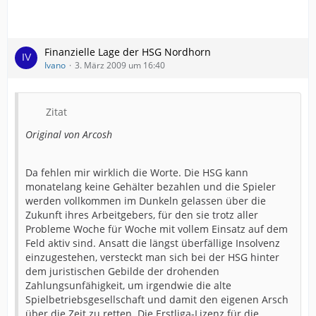
Finanzielle Lage der HSG Nordhorn
Ivano
3. März 2009 um 16:40
Zitat
Original von Arcosh
Da fehlen mir wirklich die Worte. Die HSG kann
monatelang keine Gehälter bezahlen und die Spieler
werden vollkommen im Dunkeln gelassen über die
Zukunft ihres Arbeitgebers, für den sie trotz aller
Probleme Woche für Woche mit vollem Einsatz auf dem
Feld aktiv sind. Ansatt die längst überfällige Insolvenz
einzugestehen, versteckt man sich bei der HSG hinter
dem juristischen Gebilde der drohenden
Zahlungsunfähigkeit, um irgendwie die alte
Spielbetriebsgesellschaft und damit den eigenen Arsch
über die Zeit zu retten. Die Erstliga-Lizenz für die