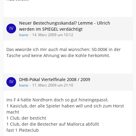
Neuer Bestechungsskandal? Lemme - Ullrich
werden im SPIEGEL verdächtigt
Ivano
14. März 2009 um 10:12
Das wwürde ich mir auch mal wünschen: 50.000€ in der
Tasche und keine Ahnung wo die Kohle herkommt.
DHB-Pokal Viertelfinale 2008 / 2009
Ivano
11. März 2009 um 21:10
Ins F 4 hätte Nordhorn doch so gut hineingepasst.
1 Kasiclub, der alle Spieler haben will und sich zum Horst
macht
1 Club, der besticht
1 Club, der die Bestecher auf Mallorca abfüllt
fast 1 Pleiteclub