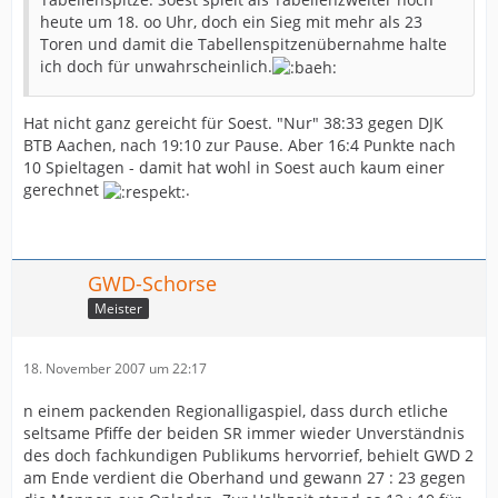
heute um 18. oo Uhr, doch ein Sieg mit mehr als 23
Toren und damit die Tabellenspitzenübernahme halte
ich doch für unwahrscheinlich.
Hat nicht ganz gereicht für Soest. "Nur" 38:33 gegen DJK
BTB Aachen, nach 19:10 zur Pause. Aber 16:4 Punkte nach
10 Spieltagen - damit hat wohl in Soest auch kaum einer
gerechnet
.
GWD-Schorse
Meister
18. November 2007 um 22:17
n einem packenden Regionalligaspiel, dass durch etliche
seltsame Pfiffe der beiden SR immer wieder Unverständnis
des doch fachkundigen Publikums hervorrief, behielt GWD 2
am Ende verdient die Oberhand und gewann 27 : 23 gegen