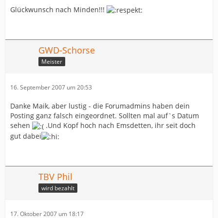
Glückwunsch nach Minden!!!
GWD-Schorse
Meister
16. September 2007 um 20:53
Danke Maik, aber lustig - die Forumadmins haben dein
Posting ganz falsch eingeordnet. Sollten mal auf`s Datum
sehen
.Und Kopf hoch nach Emsdetten, ihr seit doch
gut dabei
TBV Phil
wird bezahlt
17. Oktober 2007 um 18:17