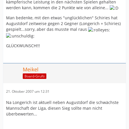
kämpferische Leistung in den nächsten Spielen gehalten
werden kann, kommen die 2 Punkte wie von alleine...
Man bedenke, mit den etwas "unglücklichen" Schiries hat
Augustdorf zeitweise gegen 2 Gegner (Longerich + Schiries)
gespielt...sorry, aber das musste mal raus
GLÜCKWUNSCH!!!
Meikel
Board-Grufti
21. Oktober 2007 um 12:31
Na Longerich ist aktuell neben Augustdorf die schwächste
Mannschaft der Liga, diesen Sieg sollte man nicht
überbewerten...