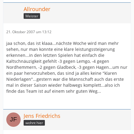
Allrounder
Meister
21. Oktober 2007 um 13:12
jaa schon, das ist klaaa...nächste Woche wird man mehr
sehen, nur man konnte eine klare leistungssteigerung
erkennen...in den letzten Spielen hat einfach die
Kaltschnäuzigkeit gefehlt -3 gegen Lemgo, -4 gegen
Nordhemmern, -2 gegen Gladbeck, -3 gegen Hagen...um nur
ein paar hervorzuheben, das sind ja alles keine "klaren
Niederlagen"...gestern war die Mannschaft auch das erste
mal in dieser Saison wieder halbwegs komplett...also ich
finde das Team ist auf einem sehr guten Weg...
Jens Friedrichs
wohnt hier