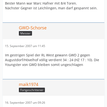
Bester Mann war Marc Hafner mit 8/4 Toren.
Nächster Gegner ist Leichlingen, man darf gespannt sein.
GWD-Schorse
Meister
15. September 2007 um 11:45
Im gestrigen Spiel der RL West gewann GWD 2 gegen
Augustdorf/Hövelhof völlig verdient 34 : 24 (HZ 17 : 10). Die
Youngster von GWD bleiben somit ungeschlagen
maik1974
Fortgeschrittener
16. September 2007 um 09:26