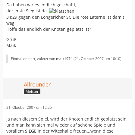
Da haben wir es endlich geschafft,
der erste Sieg ist da.
34:29 gegen den Longericher SC.Die rote Laterne ist damit
weg!
Hoffe das endlich der Knoten geplatzt ist?
Gruß
Maik
Einmal editiert, zuletzt von
maik1974
(
21. Oktober 2007 um 10:10
)
Allrounder
Meister
21. Oktober 2007 um 12:25
ja nach diesem Spiel, wird der Knoten endlich geplatzt sein,
und man kann sich mal wieder auf schöne Spiele und
vorallem
SIEGE
in der Witexhalle freuen...wenn diese