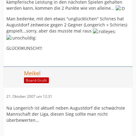
kämpferische Leistung in den nächsten Spielen gehalten
werden kann, kommen die 2 Punkte wie von alleine...
Man bedenke, mit den etwas "unglücklichen" Schiries hat
Augustdorf zeitweise gegen 2 Gegner (Longerich + Schiries)
gespielt...sorry, aber das musste mal raus
GLÜCKWUNSCH!!!
Meikel
Board-Grufti
21. Oktober 2007 um 12:31
Na Longerich ist aktuell neben Augustdorf die schwächste
Mannschaft der Liga, diesen Sieg sollte man nicht
überbewerten...