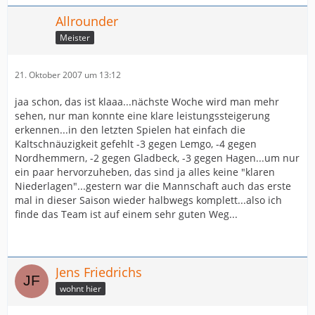
Allrounder
Meister
21. Oktober 2007 um 13:12
jaa schon, das ist klaaa...nächste Woche wird man mehr
sehen, nur man konnte eine klare leistungssteigerung
erkennen...in den letzten Spielen hat einfach die
Kaltschnäuzigkeit gefehlt -3 gegen Lemgo, -4 gegen
Nordhemmern, -2 gegen Gladbeck, -3 gegen Hagen...um nur
ein paar hervorzuheben, das sind ja alles keine "klaren
Niederlagen"...gestern war die Mannschaft auch das erste
mal in dieser Saison wieder halbwegs komplett...also ich
finde das Team ist auf einem sehr guten Weg...
Jens Friedrichs
wohnt hier