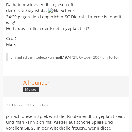
Da haben wir es endlich geschafft,
der erste Sieg ist da.
34:29 gegen den Longericher SC.Die rote Laterne ist damit
weg!
Hoffe das endlich der Knoten geplatzt ist?
Gruß
Maik
Einmal editiert, zuletzt von
maik1974
(
21. Oktober 2007 um 10:10
)
Allrounder
Meister
21. Oktober 2007 um 12:25
ja nach diesem Spiel, wird der Knoten endlich geplatzt sein,
und man kann sich mal wieder auf schöne Spiele und
vorallem
SIEGE
in der Witexhalle freuen...wenn diese