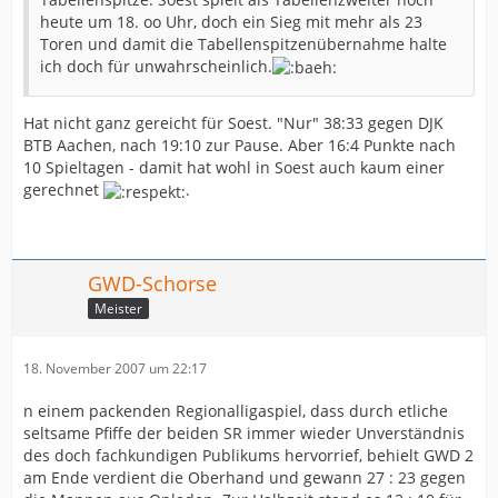
heute um 18. oo Uhr, doch ein Sieg mit mehr als 23
Toren und damit die Tabellenspitzenübernahme halte
ich doch für unwahrscheinlich.
Hat nicht ganz gereicht für Soest. "Nur" 38:33 gegen DJK
BTB Aachen, nach 19:10 zur Pause. Aber 16:4 Punkte nach
10 Spieltagen - damit hat wohl in Soest auch kaum einer
gerechnet
.
GWD-Schorse
Meister
18. November 2007 um 22:17
n einem packenden Regionalligaspiel, dass durch etliche
seltsame Pfiffe der beiden SR immer wieder Unverständnis
des doch fachkundigen Publikums hervorrief, behielt GWD 2
am Ende verdient die Oberhand und gewann 27 : 23 gegen