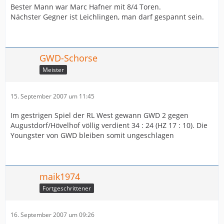
Bester Mann war Marc Hafner mit 8/4 Toren.
Nächster Gegner ist Leichlingen, man darf gespannt sein.
GWD-Schorse
Meister
15. September 2007 um 11:45
Im gestrigen Spiel der RL West gewann GWD 2 gegen
Augustdorf/Hövelhof völlig verdient 34 : 24 (HZ 17 : 10). Die
Youngster von GWD bleiben somit ungeschlagen
maik1974
Fortgeschrittener
16. September 2007 um 09:26