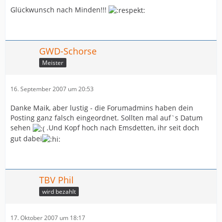
Glückwunsch nach Minden!!!
GWD-Schorse
Meister
16. September 2007 um 20:53
Danke Maik, aber lustig - die Forumadmins haben dein
Posting ganz falsch eingeordnet. Sollten mal auf`s Datum
sehen
.Und Kopf hoch nach Emsdetten, ihr seit doch
gut dabei
TBV Phil
wird bezahlt
17. Oktober 2007 um 18:17