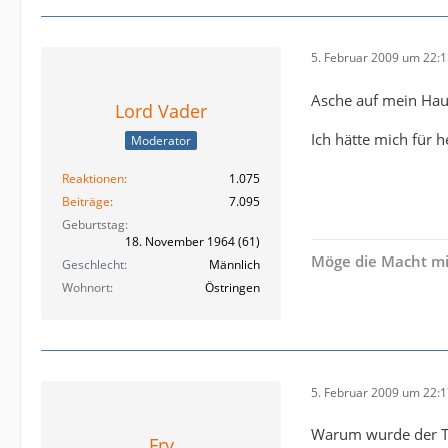
5. Februar 2009 um 22:
Asche auf mein Ha
Lord Vader
Ich hätte mich für 
Moderator
Reaktionen
1.075
Beiträge
7.095
Geburtstag
18. November 1964 (61)
Möge die Macht mi
Geschlecht
Männlich
Wohnort
Östringen
5. Februar 2009 um 22:
Warum wurde der T
Fry