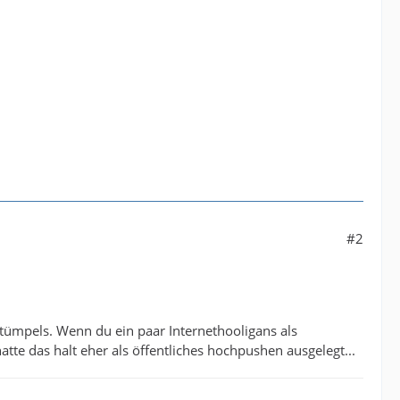
#2
ntümpels. Wenn du ein paar Internethooligans als
 hatte das halt eher als öffentliches hochpushen ausgelegt...