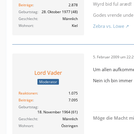
Wyrd bid ful aræd!
Beiträge
2.878
Geburtstag
28. Oktober 1977 (48)
Godes vrende unde 
Geschlecht
Männlich
Wohnort
Kiel
Zebra vs. Löwe
5. Februar 2009 um 22:
Um allen aufkomme
Lord Vader
Nein ich bin immer
Moderator
Reaktionen
1.075
Beiträge
7.095
Geburtstag
18. November 1964 (61)
Möge die Macht mi
Geschlecht
Männlich
Wohnort
Östringen