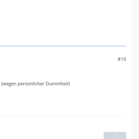
#10
n (wegen persönlicher Dummheit)