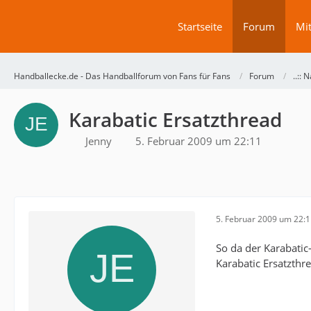
Startseite
Forum
Mit
Handballecke.de - Das Handballforum von Fans für Fans
Forum
..:: N
Karabatic Ersatzthread
Jenny
5. Februar 2009 um 22:11
5. Februar 2009 um 22:
So da der Karabatic
Karabatic Ersatzthr