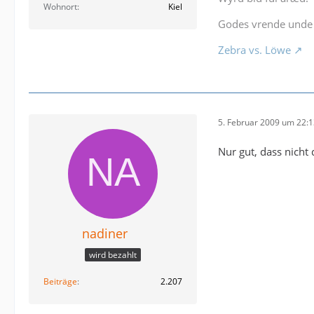
Wohnort
Kiel
Godes vrende unde 
Zebra vs. Löwe
5. Februar 2009 um 22:
Nur gut, dass nicht
nadiner
wird bezahlt
Beiträge
2.207