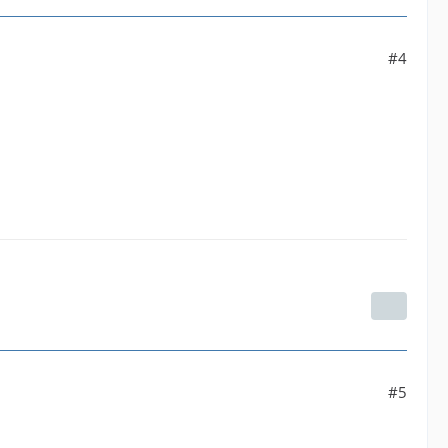
#4
#5