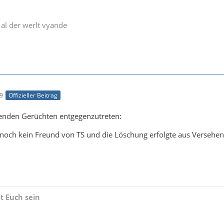
al der werlt vyande
29
Offizieller Beitrag
nden Gerüchten entgegenzutreten:
 noch kein Freund von TS und die Löschung erfolgte aus Versehe
t Euch sein