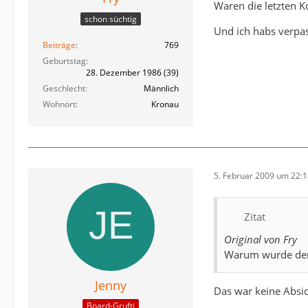
Waren die letzten 
schon süchtig
Und ich habs verpass
Beiträge
769
Geburtstag
28. Dezember 1986 (39)
Geschlecht
Männlich
Wohnort
Kronau
5. Februar 2009 um 22:
Zitat
Original von Fry
Warum wurde der
Jenny
Das war keine Absi
Board-Grufti