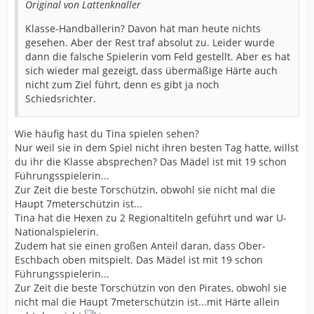
Original von Lattenknaller
Klasse-Handballerin? Davon hat man heute nichts
gesehen. Aber der Rest traf absolut zu. Leider wurde
dann die falsche Spielerin vom Feld gestellt. Aber es hat
sich wieder mal gezeigt, dass übermäßige Härte auch
nicht zum Ziel führt, denn es gibt ja noch
Schiedsrichter.
Wie häufig hast du Tina spielen sehen?
Nur weil sie in dem Spiel nicht ihren besten Tag hatte, willst
du ihr die Klasse absprechen? Das Mädel ist mit 19 schon
Führungsspielerin...
Zur Zeit die beste Torschützin, obwohl sie nicht mal die
Haupt 7meterschützin ist...
Tina hat die Hexen zu 2 Regionaltiteln geführt und war U-
Nationalspielerin.
Zudem hat sie einen großen Anteil daran, dass Ober-
Eschbach oben mitspielt. Das Mädel ist mit 19 schon
Führungsspielerin...
Zur Zeit die beste Torschützin von den Pirates, obwohl sie
nicht mal die Haupt 7meterschützin ist...mit Härte allein