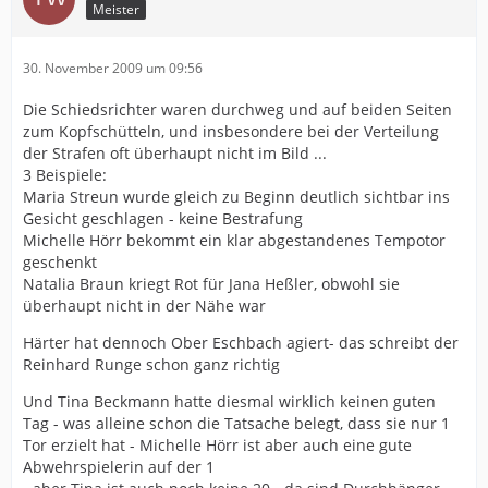
Meister
30. November 2009 um 09:56
Die Schiedsrichter waren durchweg und auf beiden Seiten
zum Kopfschütteln, und insbesondere bei der Verteilung
der Strafen oft überhaupt nicht im Bild ...
3 Beispiele:
Maria Streun wurde gleich zu Beginn deutlich sichtbar ins
Gesicht geschlagen - keine Bestrafung
Michelle Hörr bekommt ein klar abgestandenes Tempotor
geschenkt
Natalia Braun kriegt Rot für Jana Heßler, obwohl sie
überhaupt nicht in der Nähe war
Härter hat dennoch Ober Eschbach agiert- das schreibt der
Reinhard Runge schon ganz richtig
Und Tina Beckmann hatte diesmal wirklich keinen guten
Tag - was alleine schon die Tatsache belegt, dass sie nur 1
Tor erzielt hat - Michelle Hörr ist aber auch eine gute
Abwehrspielerin auf der 1