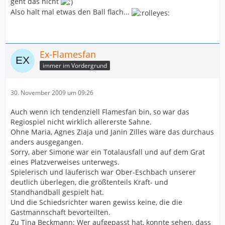
geht das nicht
Also halt mal etwas den Ball flach...
Ex-Flamesfan
immer im Vordergrund
30. November 2009 um 09:26
Auch wenn ich tendenziell Flamesfan bin, so war das
Regiospiel nicht wirklich allererste Sahne.
Ohne Maria, Agnes Ziaja und Janin Zilles wäre das durchaus
anders ausgegangen.
Sorry, aber Simone war ein Totalausfall und auf dem Grat
eines Platzverweises unterwegs.
Spielerisch und läuferisch war Ober-Eschbach unserer
deutlich überlegen, die größtenteils Kraft- und
Standhandball gespielt hat.
Und die Schiedsrichter waren gewiss keine, die die
Gastmannschaft bevorteilten.
Zu Tina Beckmann: Wer aufgepasst hat, konnte sehen, dass