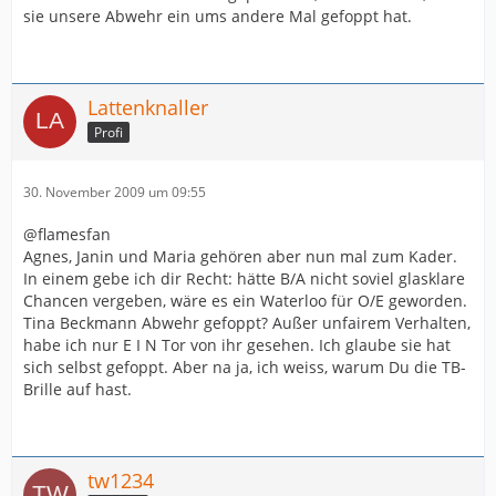
sie unsere Abwehr ein ums andere Mal gefoppt hat.
Lattenknaller
Profi
30. November 2009 um 09:55
@flamesfan
Agnes, Janin und Maria gehören aber nun mal zum Kader.
In einem gebe ich dir Recht: hätte B/A nicht soviel glasklare
Chancen vergeben, wäre es ein Waterloo für O/E geworden.
Tina Beckmann Abwehr gefoppt? Außer unfairem Verhalten,
habe ich nur E I N Tor von ihr gesehen. Ich glaube sie hat
sich selbst gefoppt. Aber na ja, ich weiss, warum Du die TB-
Brille auf hast.
tw1234