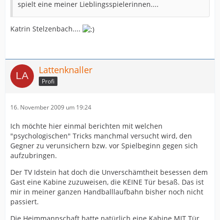
spielt eine meiner Lieblingsspielerinnen....
Katrin Stelzenbach....
Lattenknaller
Profi
16. November 2009 um 19:24
Ich möchte hier einmal berichten mit welchen
"psychologischen" Tricks manchmal versucht wird, den
Gegner zu verunsichern bzw. vor Spielbeginn gegen sich
aufzubringen.
Der TV Idstein hat doch die Unverschämtheit besessen dem
Gast eine Kabine zuzuweisen, die KEINE Tür besaß. Das ist
mir in meiner ganzen Handballlaufbahn bisher noch nicht
passiert.
Die Heimmannschaft hatte natürlich eine Kabine MIT Tür