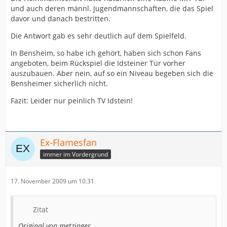
und auch deren männl. Jugendmannschaften, die das Spiel
davor und danach bestritten.
Die Antwort gab es sehr deutlich auf dem Spielfeld.
In Bensheim, so habe ich gehört, haben sich schon Fans
angeboten, beim Rückspiel die Idsteiner Tür vorher
auszubauen. Aber nein, auf so ein Niveau begeben sich die
Bensheimer sicherlich nicht.
Fazit: Leider nur peinlich TV Idstein!
Ex-Flamesfan
immer im Vordergrund
17. November 2009 um 10:31
Zitat
Original von metzinger