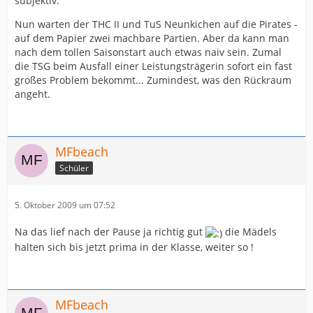
subjektiv.
Nun warten der THC II und TuS Neunkichen auf die Pirates -
auf dem Papier zwei machbare Partien. Aber da kann man
nach dem tollen Saisonstart auch etwas naiv sein. Zumal
die TSG beim Ausfall einer Leistungsträgerin sofort ein fast
großes Problem bekommt... Zumindest, was den Rückraum
angeht.
MFbeach
Schüler
5. Oktober 2009 um 07:52
Na das lief nach der Pause ja richtig gut
die Mädels
halten sich bis jetzt prima in der Klasse, weiter so !
MFbeach