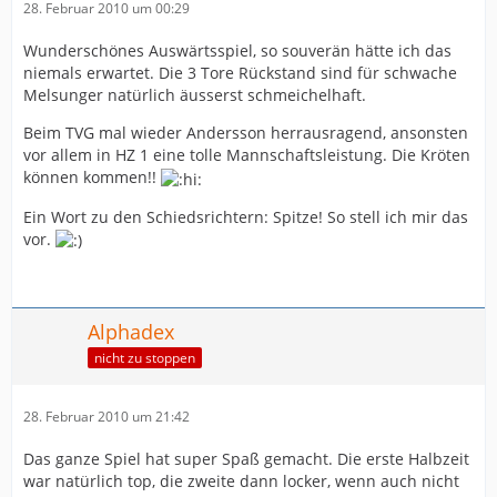
28. Februar 2010 um 00:29
Wunderschönes Auswärtsspiel, so souverän hätte ich das
niemals erwartet. Die 3 Tore Rückstand sind für schwache
Melsunger natürlich äusserst schmeichelhaft.
Beim TVG mal wieder Andersson herrausragend, ansonsten
vor allem in HZ 1 eine tolle Mannschaftsleistung. Die Kröten
können kommen!!
Ein Wort zu den Schiedsrichtern: Spitze! So stell ich mir das
vor.
Alphadex
nicht zu stoppen
28. Februar 2010 um 21:42
Das ganze Spiel hat super Spaß gemacht. Die erste Halbzeit
war natürlich top, die zweite dann locker, wenn auch nicht