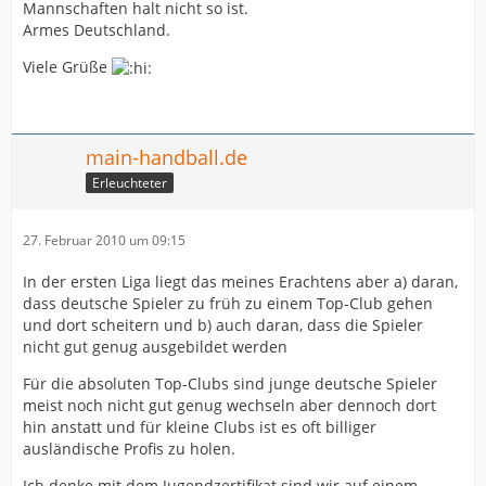
Mannschaften halt nicht so ist.
Armes Deutschland.
Viele Grüße
main-handball.de
Erleuchteter
27. Februar 2010 um 09:15
In der ersten Liga liegt das meines Erachtens aber a) daran,
dass deutsche Spieler zu früh zu einem Top-Club gehen
und dort scheitern und b) auch daran, dass die Spieler
nicht gut genug ausgebildet werden
Für die absoluten Top-Clubs sind junge deutsche Spieler
meist noch nicht gut genug wechseln aber dennoch dort
hin anstatt und für kleine Clubs ist es oft billiger
ausländische Profis zu holen.
Ich denke mit dem Jugendzertifikat sind wir auf einem