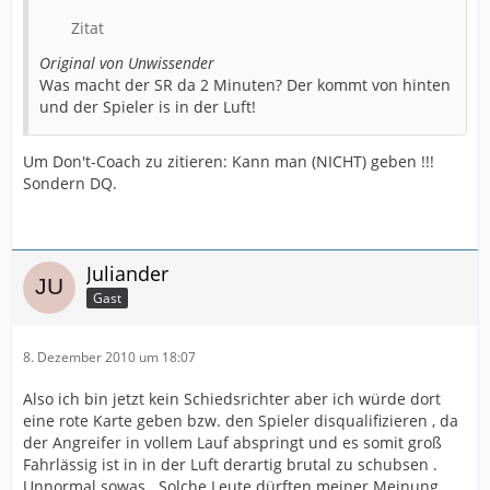
Zitat
Original von Unwissender
Was macht der SR da 2 Minuten? Der kommt von hinten
und der Spieler is in der Luft!
Um Don't-Coach zu zitieren: Kann man (NICHT) geben !!!
Sondern DQ.
Juliander
Gast
8. Dezember 2010 um 18:07
Also ich bin jetzt kein Schiedsrichter aber ich würde dort
eine rote Karte geben bzw. den Spieler disqualifizieren , da
der Angreifer in vollem Lauf abspringt und es somit groß
Fahrlässig ist in in der Luft derartig brutal zu schubsen .
Unnormal sowas . Solche Leute dürften meiner Meinung