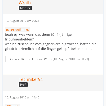
Wrath
Meister
10. August 2010 um 00:23
Techniker94
boah ey, was warn das denn für 14jährige
tribühnenhelden?
wär ich zuschauer vom gegnerverein gewesen, hätten die
glaub ich ziemlich auf die finger geklopft bekommen....
Einmal editiert, zuletzt von
Wrath
(
10. August 2010 um 00:23
)
Techniker94
Profi
10. August 2010 um 14:40