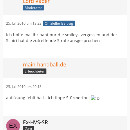
Lord Vader
Moderator
25. Juli 2010 um 13:22
Offizieller Beitrag
Ich hoffe mal ihr habt nur die smileys vergessen und der
Schiri hat die zutreffende Strafe ausgesprochen
main-handball.de
Erleuchteter
25. Juli 2010 um 20:13
auflösung fehlt halt - ich tippe Stürmerfoul
Ex-HVS-SR
Gast