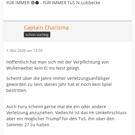
FÜR IMMER 🔴⚫️ - FÜR IMMER TuS N-Lübbecke
Captain Charisma
schon süchtig
1. Mai 2026 um 13:59
Hoffentlich hat man sich mit der Verpflichtung von
Wullenweber kein Ei ins Nest gelegt.
Scheint über die Jahre immer verletzungsanfälliger
geworden zu sein, dieses Jahr hat er noch kein Spiel
bestritten.
Auch Furu scheint gerne mal die ein oder andere
Verletzung anzuziehen. Vielleicht ist das im Umkehrschluss
aber ein möglicher Trumpf für den TuS, ihn über den
Sommer 27 zu halten.