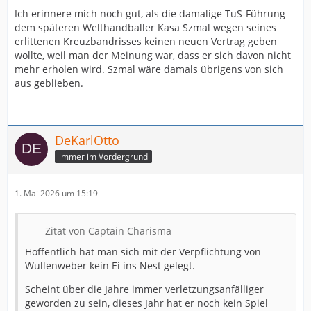
Ich erinnere mich noch gut, als die damalige TuS-Führung
dem späteren Welthandballer Kasa Szmal wegen seines
erlittenen Kreuzbandrisses keinen neuen Vertrag geben
wollte, weil man der Meinung war, dass er sich davon nicht
mehr erholen wird. Szmal wäre damals übrigens von sich
aus geblieben.
DeKarlOtto
immer im Vordergrund
1. Mai 2026 um 15:19
Zitat von Captain Charisma
Hoffentlich hat man sich mit der Verpflichtung von
Wullenweber kein Ei ins Nest gelegt.
Scheint über die Jahre immer verletzungsanfälliger
geworden zu sein, dieses Jahr hat er noch kein Spiel