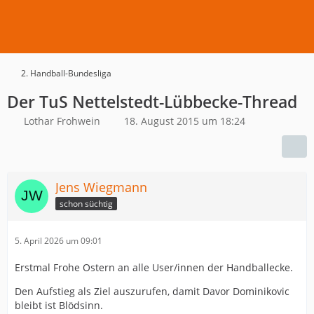
2. Handball-Bundesliga
Der TuS Nettelstedt-Lübbecke-Thread
Lothar Frohwein
18. August 2015 um 18:24
Jens Wiegmann
schon süchtig
5. April 2026 um 09:01
Erstmal Frohe Ostern an alle User/innen der Handballecke.
Den Aufstieg als Ziel auszurufen, damit Davor Dominikovic
bleibt ist Blödsinn.