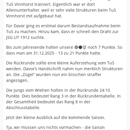
TuS Vinnhorst trainiert. Eigentlich war er dort
Alleinunterhalter, weil er sehr viele Strukturen beim TuS
Vinnhorst mit aufgebaut hat.
Für Davor ging es erstmal darum Bestandsaufnahme beim
TuS zu machen. Hinzu kam, dass er schnell den Draht zur
JSG LIT 1912 suchte.
Bis zum Jahresende holten unsere 🔴⚫️👹 noch 7 Punkte. So
dass man am 31.12.2025 - 13 zu 21 Punkte hatte.
Die Rückrunde sollte eine kleine Auferstehung vom TuS
werden. Davor‘s Handschrift nahm nun merklich Strukturen
an. Die „Zügel“ wurden nun ein bisschen straffer
angezogen.
Die Jungs vom Wiehen holten in der Rückrunde 24:10
Punkte. Dies bedeutet Rang 3 in der Rückrundentabelle. In
der Gesamtheit bedeutet das Rang 8 in der
Abschlusstabelle.
Jetzt der kleine Ausblick auf die kommende Saison.
Tja, wir müssen uns nichts vormachen - die Saison