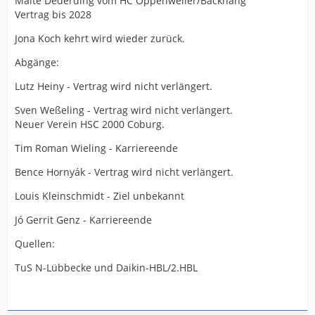
Malte Dederding vom HC Oppenweiler/Backnang
Vertrag bis 2028
Jona Koch kehrt wird wieder zurück.
Abgänge:
Lutz Heiny - Vertrag wird nicht verlängert.
Sven Weßeling - Vertrag wird nicht verlängert.
Neuer Verein HSC 2000 Coburg.
Tim Roman Wieling - Karriereende
Bence Hornyák - Vertrag wird nicht verlängert.
Louis Kleinschmidt - Ziel unbekannt
Jó Gerrit Genz - Karriereende
Quellen:
TuS N-Lübbecke und Daikin-HBL/2.HBL