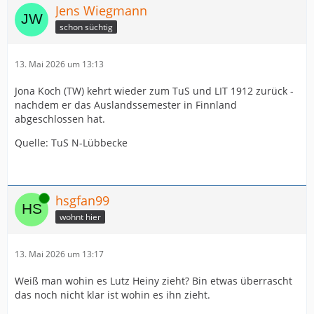
Jens Wiegmann
schon süchtig
13. Mai 2026 um 13:13
Jona Koch (TW) kehrt wieder zum TuS und LIT 1912 zurück -
nachdem er das Auslandssemester in Finnland
abgeschlossen hat.
Quelle: TuS N-Lübbecke
Online
hsgfan99
wohnt hier
13. Mai 2026 um 13:17
Weiß man wohin es Lutz Heiny zieht? Bin etwas überrascht
das noch nicht klar ist wohin es ihn zieht.