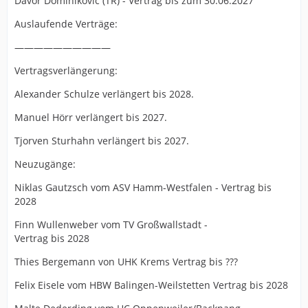
Davor Dominikovic (TR) - Vertrag bis zum 30.06.2027
Auslaufende Verträge:
——————————
Vertragsverlängerung:
Alexander Schulze verlängert bis 2028.
Manuel Hörr verlängert bis 2027.
Tjorven Sturhahn verlängert bis 2027.
Neuzugänge:
Niklas Gautzsch vom ASV Hamm-Westfalen - Vertrag bis
2028
Finn Wullenweber vom TV Großwallstadt -
Vertrag bis 2028
Thies Bergemann von UHK Krems Vertrag bis ???
Felix Eisele vom HBW Balingen-Weilstetten Vertrag bis 2028