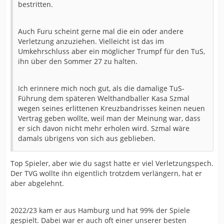
bestritten.
Auch Furu scheint gerne mal die ein oder andere
Verletzung anzuziehen. Vielleicht ist das im
Umkehrschluss aber ein möglicher Trumpf für den TuS,
ihn über den Sommer 27 zu halten.
Ich erinnere mich noch gut, als die damalige TuS-
Führung dem späteren Welthandballer Kasa Szmal
wegen seines erlittenen Kreuzbandrisses keinen neuen
Vertrag geben wollte, weil man der Meinung war, dass
er sich davon nicht mehr erholen wird. Szmal wäre
damals übrigens von sich aus geblieben.
Top Spieler, aber wie du sagst hatte er viel Verletzungspech.
Der TVG wollte ihn eigentlich trotzdem verlängern, hat er
aber abgelehnt.
2022/23 kam er aus Hamburg und hat 99% der Spiele
gespielt. Dabei war er auch oft einer unserer besten