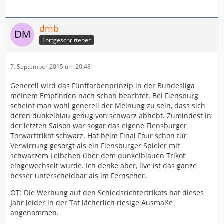
dmb
Fortgeschrittener
7. September 2015 um 20:48
Generell wird das Fünffarbenprinzip in der Bundesliga
meinem Empfinden nach schon beachtet. Bei Flensburg
scheint man wohl generell der Meinung zu sein, dass sich
deren dunkelblau genug von schwarz abhebt. Zumindest in
der letzten Saison war sogar das eigene Flensburger
Torwarttrikot schwarz. Hat beim Final Four schon für
Verwirrung gesorgt als ein Flensburger Spieler mit
schwarzem Leibchen über dem dunkelblauen Trikot
eingewechselt wurde. Ich denke aber, live ist das ganze
besser unterscheidbar als im Fernseher.
OT: Die Werbung auf den Schiedsrichtertrikots hat dieses
Jahr leider in der Tat lächerlich riesige Ausmaße
angenommen.