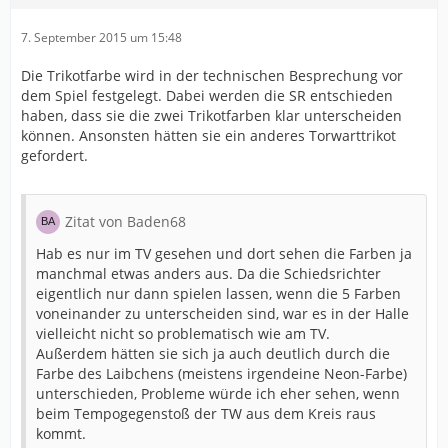
7. September 2015 um 15:48
Die Trikotfarbe wird in der technischen Besprechung vor
dem Spiel festgelegt. Dabei werden die SR entschieden
haben, dass sie die zwei Trikotfarben klar unterscheiden
können. Ansonsten hätten sie ein anderes Torwarttrikot
gefordert.
Zitat von Baden68
Hab es nur im TV gesehen und dort sehen die Farben ja
manchmal etwas anders aus. Da die Schiedsrichter
eigentlich nur dann spielen lassen, wenn die 5 Farben
voneinander zu unterscheiden sind, war es in der Halle
vielleicht nicht so problematisch wie am TV.
Außerdem hätten sie sich ja auch deutlich durch die
Farbe des Laibchens (meistens irgendeine Neon-Farbe)
unterschieden, Probleme würde ich eher sehen, wenn
beim Tempogegenstoß der TW aus dem Kreis raus
kommt.