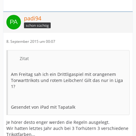
padi94
schon süchtig
8. September 2015 um 00:07
Zitat
Am Freitag sah ich ein Drittligaspiel mit orangenem
Torwarttrikots und rotem Leibchen! Gilt das nur in Liga
1?
Gesendet von iPad mit Tapatalk
Je hörer desto enger werden die Regeln ausgelegt.
Wir hatten letztes Jahr auch bei 3 Torhütern 3 verschiedene
Trikotfarben...