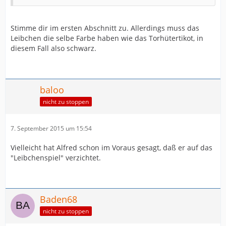
Stimme dir im ersten Abschnitt zu. Allerdings muss das
Leibchen die selbe Farbe haben wie das Torhütertikot, in
diesem Fall also schwarz.
baloo
nicht zu stoppen
7. September 2015 um 15:54
Vielleicht hat Alfred schon im Voraus gesagt, daß er auf das
"Leibchenspiel" verzichtet.
Baden68
nicht zu stoppen