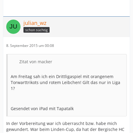
julian_wz
schon süchtig
8. September 2015 um 00:08
Zitat von macker
Am Freitag sah ich ein Drittligaspiel mit orangenem
Torwarttrikots und rotem Leibchen! Gilt das nur in Liga
1?
Gesendet von iPad mit Tapatalk
In der Vorbereitung war ich überrascht bzw. habe mich
gewundert. War beim Linden-Cup, da hat der Bergische HC