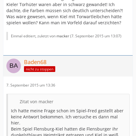
Kieler Torhüter waren aber in schwarz gewandet! Ich
dachte, die Farben müssen sich deutlich unterscheiden?!
Was wäre gewesen, wenn Kiel mit Torwartleibchen hätte
spielen wollen? Kann man im Vorfeld darauf verzichten?
Einmal editiert, zuletzt von
macker
(
7. September 2015 um 13:07
)
Baden68
nicht zu stoppen
7. September 2015 um 13:36
Zitat von macker
Ich hatte meine Frage schon im Spiel-Fred gestellt aber
keine Antwort bekommen. Ich versuche es dann mal
hier.
Beim Spiel Flensburg-Kiel hatten die Flensburger ihr
dunkelstblaues Heimtrikot getragen und Kiel in weiß.