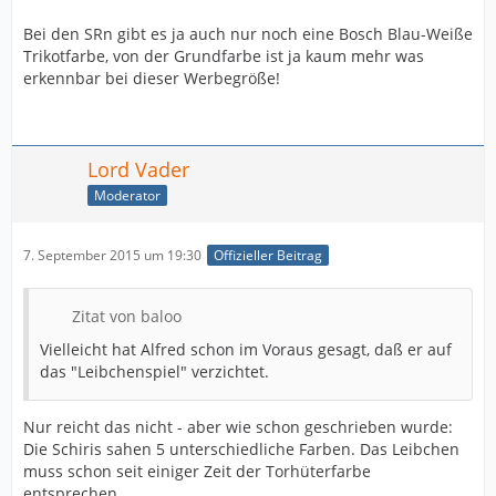
Bei den SRn gibt es ja auch nur noch eine Bosch Blau-Weiße
Trikotfarbe, von der Grundfarbe ist ja kaum mehr was
erkennbar bei dieser Werbegröße!
Lord Vader
Moderator
7. September 2015 um 19:30
Offizieller Beitrag
Zitat von baloo
Vielleicht hat Alfred schon im Voraus gesagt, daß er auf
das "Leibchenspiel" verzichtet.
Nur reicht das nicht - aber wie schon geschrieben wurde:
Die Schiris sahen 5 unterschiedliche Farben. Das Leibchen
muss schon seit einiger Zeit der Torhüterfarbe
entsprechen.