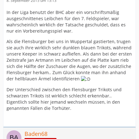
8. September 2015 um 13:13
In der Liga benutzt der BHC aber ein vorschriftsmäßig
ausgeschnittenes Leibchen für den 7. Feldspieler, war
wahrscheinlich wirklich der Tatsache geschuldet, dass es
nur ein Vorbereitungsspiel war.
Als die Flensburger bei uns in Wuppertal gastierten, trugen
sie auch ihre wirklich sehr dunklen blauen Trikots, während
unsere Keeper in schwarz aufliefen. Als dann bei der ersten
Zeitstrafe Jan Artmann im Leibchen auf die Platte kam rieb
sich die Hälfte der Zuschauer die Augen, wo der zusätzliche
Flensburger herkam.. Zum Glück konnte man ihn anhand
der hellblauen Ärmel identifizieren
Der Unterschied zwischen den Flensburger Trikots und
schwarzen Trikots ist wirklich schlecht erkennbar..
Eigentlich sollte hier jemand wechseln müssen, in den
genannten Fällen die Torhüter.
Baden68