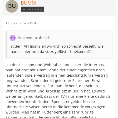
BUMM
schon süchtig
12. Juli 2023 um 19:05
Zitat von Hrubesch
Ist der TVH finanziell wirklich so schlecht bestellt, wie
man es hier und da so zugeflüstert bekommt?!
Ich denke schon und Wohlrab kennt sicher die Internas.
Man hat dort mit Timm Schneider einen eigentlich noch
laufenden Spielervertrag in einen Geschäftsführervertrag
ungewandelt. Schneider ist gelernter Schreiner! Er wir
unterstützt von einem "Ehrenamtlichen", der seinen
Wohnsitz in Wien und Arbeitsplatz in Berlin hat. Es wird
weiterhin gemunkelt, dass der TVH nur eine Pleite dadurch
abwenden konnte, indem Sponsorengelder für die
übernächste Saison bereit in die kommende vorgezogen
wurden. Man hat in Hüttenberg eine sehr rührige
Fangemeinschaft, die versucht über alle möglichen