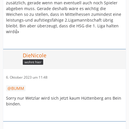
zusätzlich, gerade wenn man eventuell auch noch Spieler
abgeben muss. Gerade deshalb wäre es wichtig die
Weichen so zu stellen, dass in Mittelhessen zumindest eine
leistungs-und aufstiegsfähige 2.Ligamannbschaft übrig
bleibt. Bin aber überzeugt, dass die HSG die 1. Liga halten
wird👍
DieNicole
wohnt hier
6. Oktober 2023 um 11:48
BUMM
Sorry nur Wetzlar wird sich jetzt kaum Hüttenberg ans Bein
binden.