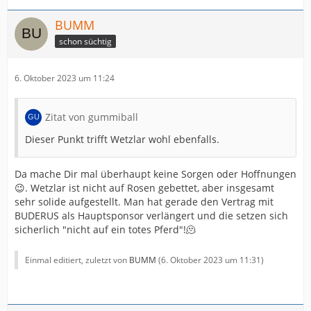
BUMM
schon süchtig
6. Oktober 2023 um 11:24
Zitat von gummiball
Dieser Punkt trifft Wetzlar wohl ebenfalls.
Da mache Dir mal überhaupt keine Sorgen oder Hoffnungen
😉. Wetzlar ist nicht auf Rosen gebettet, aber insgesamt
sehr solide aufgestellt. Man hat gerade den Vertrag mit
BUDERUS als Hauptsponsor verlängert und die setzen sich
sicherlich "nicht auf ein totes Pferd"!🫠
Einmal editiert, zuletzt von
BUMM
(
6. Oktober 2023 um 11:31
)