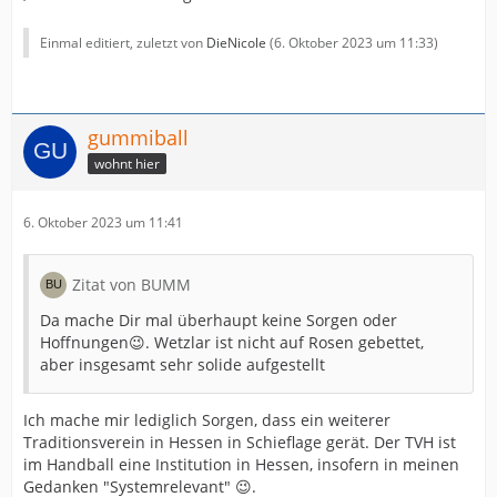
Einmal editiert, zuletzt von
DieNicole
(
6. Oktober 2023 um 11:33
)
gummiball
wohnt hier
6. Oktober 2023 um 11:41
Zitat von BUMM
Da mache Dir mal überhaupt keine Sorgen oder
Hoffnungen😉. Wetzlar ist nicht auf Rosen gebettet,
aber insgesamt sehr solide aufgestellt
Ich mache mir lediglich Sorgen, dass ein weiterer
Traditionsverein in Hessen in Schieflage gerät. Der TVH ist
im Handball eine Institution in Hessen, insofern in meinen
Gedanken "Systemrelevant" 😉.