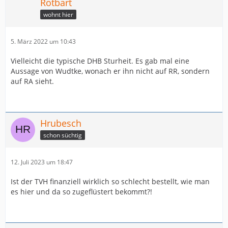
Rotbart
wohnt hier
5. März 2022 um 10:43
Vielleicht die typische DHB Sturheit. Es gab mal eine
Aussage von Wudtke, wonach er ihn nicht auf RR, sondern
auf RA sieht.
Hrubesch
schon süchtig
12. Juli 2023 um 18:47
Ist der TVH finanziell wirklich so schlecht bestellt, wie man
es hier und da so zugeflüstert bekommt?!