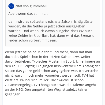
Zitat von gummiball
Aber, wenn das stimmt,...
dann wird es spätestens nächste Saison richtig düster
werden, da die Gelder ja jetzt schon ausgegeben
wurden. Und wenn ich davon ausgehe, dass WZ auch
keine Gelder im Überfluss hat, dann wird das Szenario
leider schon vorbestimmt sein.
Wenn jetzt ne halbe Mio fehlt und mehr, dann hat man
doch das Spiel schon in der letzten Saison bzw. weiter
davor betrieben. Typisches Muster im Sport. Ich erinnere an
den Fall HC Leipzig, Die gingen insolvent weil am Anfang der
Saison das ganze geld schon ausgegeben war. Ich verstehe
nicht, warum noch mehr kooperiert werden soll. TVH hat
Wetzlars TW bei sich im Tor. Nachwuchs ist schon
zusammengelegt. TVH hängt auch was die Talente angeht
an der HSG. Den umgekehrten Weg ist zuletzt keiner
gegangen.