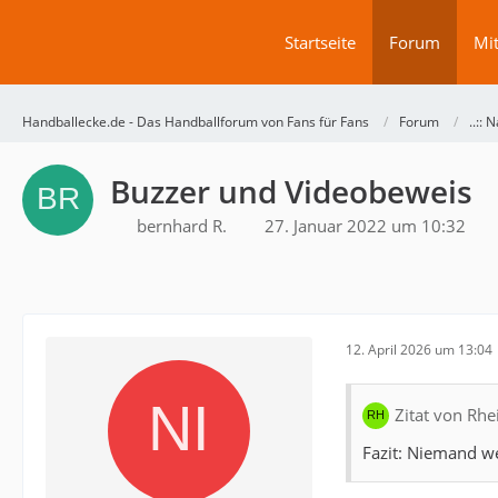
Startseite
Forum
Mit
Handballecke.de - Das Handballforum von Fans für Fans
Forum
..:: N
Buzzer und Videobeweis
bernhard R.
27. Januar 2022 um 10:32
12. April 2026 um 13:04
Zitat von Rhe
Fazit: Niemand we