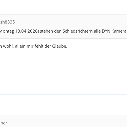
ash8835
(Montag 13.04.2026) stehen den Schiedsrichtern alle DYN Kamera
h wohl, allein mir fehlt der Glaube.
iner