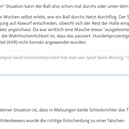
n" Situation kann der Ball also schon mal durchs oder unter dem
ar Wochen selbst erlebt, wie ein Ball durchs Netzt durchflog. Der
ung auf Abwurf entschieden, obwohl sich der Rest der Halle eini
etz angeschaut. Da war wirklich eine Masche etwas "ausgeleierter"
die Wahrhscheinlichkeit ist, dass das passiert. Hundertprozentige 
ttel (VAR) nicht korrekt angewendet wurden.
tspiel soviel hereininterpretiert hat man von Sport keine Ahnung."
(
deiner Situation ist, dass in Melsungen beide Schiedsrichter das 
Videobeweis wurde die richtige Entscheidung zu einer falschen.