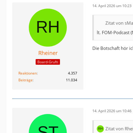
14. April 2026 um 10:23
Zitat von sM
lt. FOM-Podcast 
Die Botschaft hör ic
Rheiner
Board-Grufti
Reaktionen
4.357
Beiträge
11.034
14. April 2026 um 10:46
Zitat von Rhe