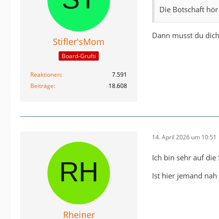
Die Botschaft hör 
Dann musst du dich 
Stifler'sMom
Board-Grufti
Reaktionen
7.591
Beiträge
18.608
14. April 2026 um 10:51
Ich bin sehr auf di
Ist hier jemand nah
Rheiner