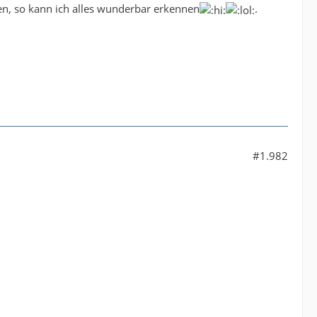
en, so kann ich alles wunderbar erkennen
.
#1.982