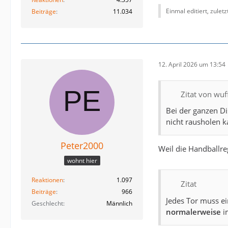
Einmal editiert, zulet
Beiträge
11.034
12. April 2026 um 13:54
Zitat von wuf
Bei der ganzen Di
nicht rausholen k
Peter2000
Weil die Handballre
wohnt hier
Reaktionen
1.097
Zitat
Beiträge
966
Jedes Tor muss ei
Geschlecht
Männlich
normalerweise
i