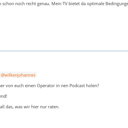
h schon noch recht genau. Mein TV bietet da optimale Bedingung
wilkenjohannes
iner von euch einen Operator in nen Podcast holen?
end!
ll das, was wir hier nur raten.