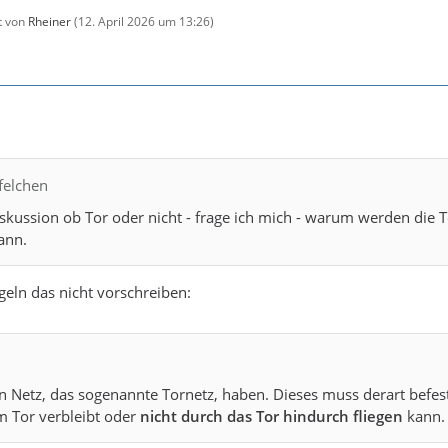
zt von
Rheiner
(
12. April 2026 um 13:26
)
felchen
skussion ob Tor oder nicht - frage ich mich - warum werden die T
ann.
geln das nicht vorschreiben:
n Netz, das sogenannte Tornetz, haben. Dieses muss derart befesti
m Tor verbleibt oder
nicht durch das Tor hindurch fliegen
kann.