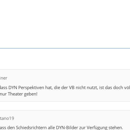
iner
dass DYN Perspektiven hat, die der VB nicht nutzt, ist das doch v
 nur Theater geben!
itano19
ass den Schiedsrichtern alle DYN-Bilder zur Verfügung stehen.