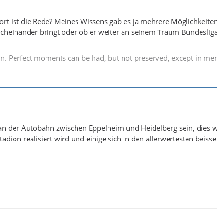
rt ist die Rede? Meines Wissens gab es ja mehrere Möglichkeiten
heinander bringt oder ob er weiter an seinem Traum Bundesliga-
arden. Perfect moments can be had, but not preserved, except in 
 an der Autobahn zwischen Eppelheim und Heidelberg sein, dies wu
adion realisiert wird und einige sich in den allerwertesten beiss