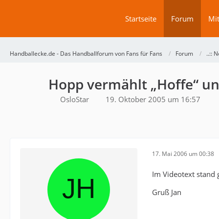
Startseite
Forum
Mit
Handballecke.de - Das Handballforum von Fans für Fans
Forum
..:: 
Hopp vermählt „Hoffe“ u
OsloStar
19. Oktober 2005 um 16:57
17. Mai 2006 um 00:38
Im Videotext stand 
Gruß Jan