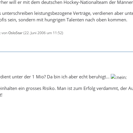
rher will er mit dem deutschen Hockey-Nationalteam der Männer
 unterschreiben leistungsbezogene Verträge, verdienen aber unter
rofis sein, sondern mit hungrigen Talenten nach oben kommen.
zt von
OsloStar
(
22. Juni 2006 um 11:52
)
dient unter der 1 Mio? Da bin ich aber echt beruhigt...
einhalten ein grosses Risiko. Man ist zum Erfolg verdammt, der Au
t!