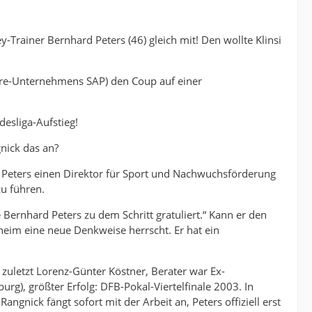
rainer Bernhard Peters (46) gleich mit! Den wollte Klinsi
are-Unternehmens SAP) den Coup auf einer
desliga-Aufstieg!
nick das an?
it Peters einen Direktor für Sport und Nachwuchsförderung
zu führen.
 Bernhard Peters zu dem Schritt gratuliert.“ Kann er den
nheim eine neue Denkweise herrscht. Er hat ein
ar zuletzt Lorenz-Günter Köstner, Berater war Ex-
urg), größter Erfolg: DFB-Pokal-Viertelfinale 2003. In
nick fängt sofort mit der Arbeit an, Peters offiziell erst