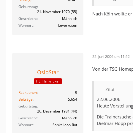
Geburtstag
21. November 1970 (55)
Nach Köln wollte er 
Geschlecht
Männlich
Wohnort
Leverkusen
22. Juni 2006 um 11:52
Von der TSG Homep
OsloStar
HE Filmkritiker
Zitat
Reaktionen
9
22.06.2006
Beiträge
5.654
Heute Vorstellung
Geburtstag
26. Dezember 1981 (44)
Die Trainersuche
Geschlecht
Männlich
Dietmar Hopp präs
Wohnort
Sankt Leon-Rot