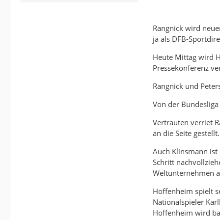
Rangnick wird neuer
ja als DFB-Sportdi
Heute Mittag wird 
Pressekonferenz ve
Rangnick und Peters
Von der Bundesliga 
Vertrauten verriet 
an die Seite gestel
Auch Klinsmann ist 
Schritt nachvollzie
Weltunternehmen auf
Hoffenheim spielt se
Nationalspieler Karl
Hoffenheim wird bal