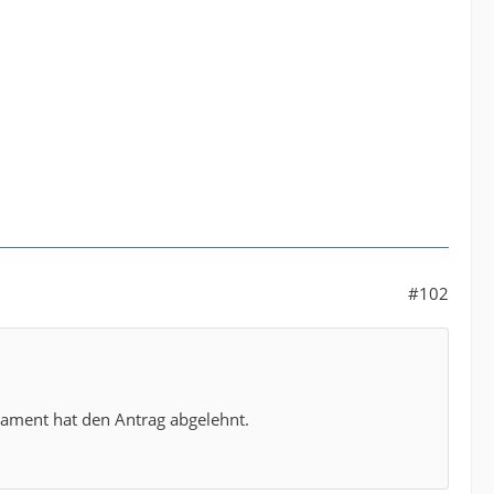
#102
rlament hat den Antrag abgelehnt.