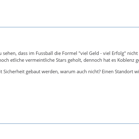
u sehen, dass im Fussball die Formel "viel Geld - viel Erfolg" nic
och etliche vermeintliche Stars geholt, dennoch hat es Koblenz ge
t Sicherheit gebaut werden, warum auch nicht? Einen Standort wi