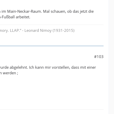
 im Main-Neckar-Raum. Mal schauen, ob das jetzt die
Fußball arbeitet.
memory. LLAP.” - Leonard Nimoy (1931-2015)
#103
rde abgelehnt. Ich kann mir vorstellen, dass mit einer
en werden ;