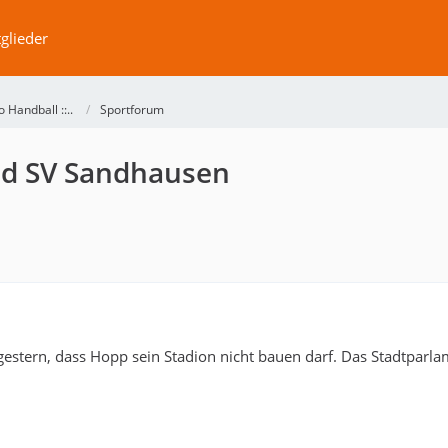
glieder
No Handball ::..
Sportforum
nd SV Sandhausen
gestern, dass Hopp sein Stadion nicht bauen darf. Das Stadtparla