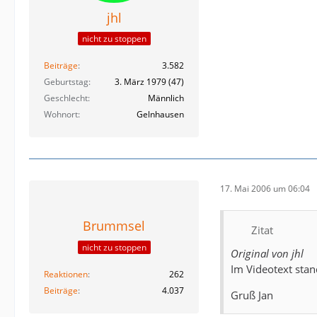
jhl
nicht zu stoppen
Beiträge
3.582
Geburtstag
3. März 1979 (47)
Geschlecht
Männlich
Wohnort
Gelnhausen
17. Mai 2006 um 06:04
Brummsel
Zitat
nicht zu stoppen
Original von jhl
Im Videotext stan
Reaktionen
262
Beiträge
4.037
Gruß Jan