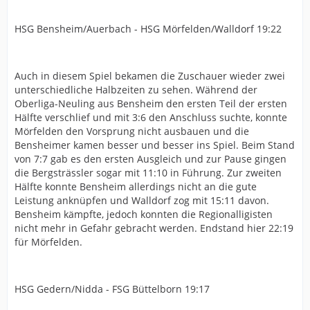
HSG Bensheim/Auerbach - HSG Mörfelden/Walldorf 19:22
Auch in diesem Spiel bekamen die Zuschauer wieder zwei
unterschiedliche Halbzeiten zu sehen. Während der
Oberliga-Neuling aus Bensheim den ersten Teil der ersten
Hälfte verschlief und mit 3:6 den Anschluss suchte, konnte
Mörfelden den Vorsprung nicht ausbauen und die
Bensheimer kamen besser und besser ins Spiel. Beim Stand
von 7:7 gab es den ersten Ausgleich und zur Pause gingen
die Bergsträssler sogar mit 11:10 in Führung. Zur zweiten
Hälfte konnte Bensheim allerdings nicht an die gute
Leistung anknüpfen und Walldorf zog mit 15:11 davon.
Bensheim kämpfte, jedoch konnten die Regionalligisten
nicht mehr in Gefahr gebracht werden. Endstand hier 22:19
für Mörfelden.
HSG Gedern/Nidda - FSG Büttelborn 19:17