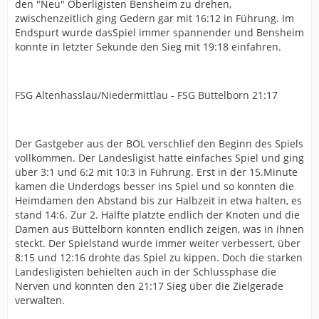
den "Neu" Oberligisten Bensheim zu drehen,
zwischenzeitlich ging Gedern gar mit 16:12 in Führung. Im
Endspurt wurde dasSpiel immer spannender und Bensheim
konnte in letzter Sekunde den Sieg mit 19:18 einfahren.
FSG Altenhasslau/Niedermittlau - FSG Büttelborn 21:17
Der Gastgeber aus der BOL verschlief den Beginn des Spiels
vollkommen. Der Landesligist hatte einfaches Spiel und ging
über 3:1 und 6:2 mit 10:3 in Führung. Erst in der 15.Minute
kamen die Underdogs besser ins Spiel und so konnten die
Heimdamen den Abstand bis zur Halbzeit in etwa halten, es
stand 14:6. Zur 2. Hälfte platzte endlich der Knoten und die
Damen aus Büttelborn konnten endlich zeigen, was in ihnen
steckt. Der Spielstand wurde immer weiter verbessert, über
8:15 und 12:16 drohte das Spiel zu kippen. Doch die starken
Landesligisten behielten auch in der Schlussphase die
Nerven und konnten den 21:17 Sieg über die Zielgerade
verwalten.