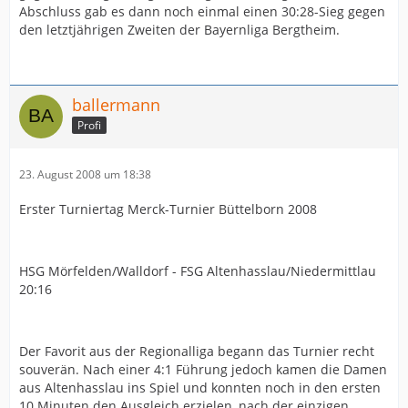
Abschluss gab es dann noch einmal einen 30:28-Sieg gegen
den letztjährigen Zweiten der Bayernliga Bergtheim.
ballermann
Profi
23. August 2008 um 18:38
Erster Turniertag Merck-Turnier Büttelborn 2008
HSG Mörfelden/Walldorf - FSG Altenhasslau/Niedermittlau
20:16
Der Favorit aus der Regionalliga begann das Turnier recht
souverän. Nach einer 4:1 Führung jedoch kamen die Damen
aus Altenhasslau ins Spiel und konnten noch in den ersten
10 Minuten den Ausgleich erzielen, nach der einzigen