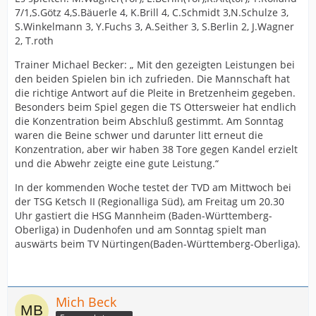
7/1,S.Götz 4,S.Bäuerle 4, K.Brill 4, C.Schmidt 3,N.Schulze 3,
S.Winkelmann 3, Y.Fuchs 3, A.Seither 3, S.Berlin 2, J.Wagner
2, T.roth
Trainer Michael Becker: „ Mit den gezeigten Leistungen bei
den beiden Spielen bin ich zufrieden. Die Mannschaft hat
die richtige Antwort auf die Pleite in Bretzenheim gegeben.
Besonders beim Spiel gegen die TS Ottersweier hat endlich
die Konzentration beim Abschluß gestimmt. Am Sonntag
waren die Beine schwer und darunter litt erneut die
Konzentration, aber wir haben 38 Tore gegen Kandel erzielt
und die Abwehr zeigte eine gute Leistung.“
In der kommenden Woche testet der TVD am Mittwoch bei
der TSG Ketsch II (Regionalliga Süd), am Freitag um 20.30
Uhr gastiert die HSG Mannheim (Baden-Württemberg-
Oberliga) in Dudenhofen und am Sonntag spielt man
auswärts beim TV Nürtingen(Baden-Württemberg-Oberliga).
Mich Beck