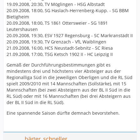
19.09.2008, 20:30, TV Möglingen - HSG Albstadt
20.09.2008, 18:00, SG Haslach-Herrenberg-Kupp. - SG BBM
Bietigheim
20.09.2008, 18:00, TS 1861 Ottersweier - SG 1891
Leutershausen
20.09.2008, 19:30, ESV 1927 Regensburg - SC Markranstädt II
20.09.2008, 19:30, TV Grenzach - VfL Waiblingen
21.09.2008, 16:00, HCS Neustadt-Sebnitz - SC Riesa
21.09.2008, 17:00, TSG Ketsch 1902 II - HC Leipzig II
Gemäß der Durchführungsbestimmungen gibt es
mindestens drei und höchstens vier Absteiger aus der
Regionalliga Süd in die jeweiligen Oberligen und die RL Süd
spielt 2009/2010 mit 14 Mannschaften (Sollstärke), mit 15
Mannschaften (bei zwei Absteigern aus der BL II Süd in die
RL Süd) oder mit 16 Mannschaften (bei drei Absteigern aus
der BL II Süd in die RL Süd).
Eine spannende Saison dürfte demnach bevorstehen.
härter_schneller