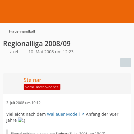
Frauenhandball
Regionalliga 2008/09
axel
10. Mai 2008 um 12:23
Steinar
vorm. meteokoebes
3. Juli 2008 um 10:12
Vielleicht nach dem
Wallauer Modell
Anfang der 90er
Jahre
Einmal editiert, zuletzt von
Steinar
(
3. Juli 2008 um 10:12
)