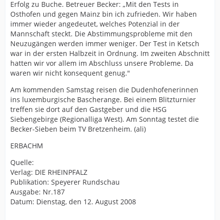
Erfolg zu Buche. Betreuer Becker: „Mit den Tests in
Osthofen und gegen Mainz bin ich zufrieden. Wir haben
immer wieder angedeutet, welches Potenzial in der
Mannschaft steckt. Die Abstimmungsprobleme mit den
Neuzugängen werden immer weniger. Der Test in Ketsch
war in der ersten Halbzeit in Ordnung. Im zweiten Abschnitt
hatten wir vor allem im Abschluss unsere Probleme. Da
waren wir nicht konsequent genug."
Am kommenden Samstag reisen die Dudenhofenerinnen
ins luxemburgische Bascherange. Bei einem Blitzturnier
treffen sie dort auf den Gastgeber und die HSG
Siebengebirge (Regionalliga West). Am Sonntag testet die
Becker-Sieben beim TV Bretzenheim. (ali)
ERBACHM
Quelle:
Verlag: DIE RHEINPFALZ
Publikation: Speyerer Rundschau
Ausgabe: Nr.187
Datum: Dienstag, den 12. August 2008