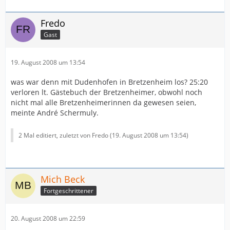
Fredo
Gast
19. August 2008 um 13:54
was war denn mit Dudenhofen in Bretzenheim los? 25:20
verloren lt. Gästebuch der Bretzenheimer, obwohl noch
nicht mal alle Bretzenheimerinnen da gewesen seien,
meinte André Schermuly.
2 Mal editiert, zuletzt von Fredo (
19. August 2008 um 13:54
)
Mich Beck
Fortgeschrittener
20. August 2008 um 22:59