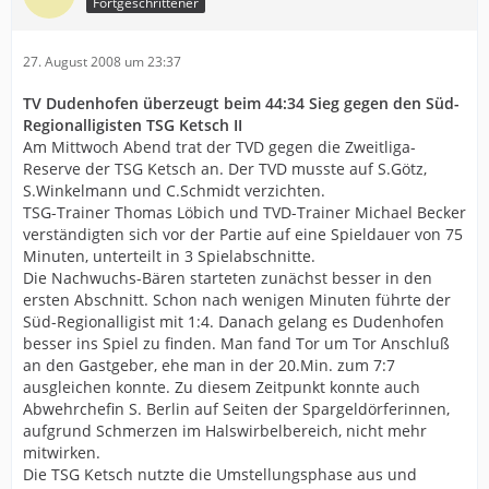
Fortgeschrittener
27. August 2008 um 23:37
TV Dudenhofen überzeugt beim 44:34 Sieg gegen den Süd-
Regionalligisten TSG Ketsch II
Am Mittwoch Abend trat der TVD gegen die Zweitliga-
Reserve der TSG Ketsch an. Der TVD musste auf S.Götz,
S.Winkelmann und C.Schmidt verzichten.
TSG-Trainer Thomas Löbich und TVD-Trainer Michael Becker
verständigten sich vor der Partie auf eine Spieldauer von 75
Minuten, unterteilt in 3 Spielabschnitte.
Die Nachwuchs-Bären starteten zunächst besser in den
ersten Abschnitt. Schon nach wenigen Minuten führte der
Süd-Regionalligist mit 1:4. Danach gelang es Dudenhofen
besser ins Spiel zu finden. Man fand Tor um Tor Anschluß
an den Gastgeber, ehe man in der 20.Min. zum 7:7
ausgleichen konnte. Zu diesem Zeitpunkt konnte auch
Abwehrchefin S. Berlin auf Seiten der Spargeldörferinnen,
aufgrund Schmerzen im Halswirbelbereich, nicht mehr
mitwirken.
Die TSG Ketsch nutzte die Umstellungsphase aus und