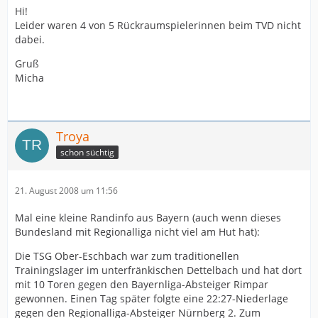
Hi!
Leider waren 4 von 5 Rückraumspielerinnen beim TVD nicht
dabei.
Gruß
Micha
Troya
schon süchtig
21. August 2008 um 11:56
Mal eine kleine Randinfo aus Bayern (auch wenn dieses
Bundesland mit Regionalliga nicht viel am Hut hat):
Die TSG Ober-Eschbach war zum traditionellen
Trainingslager im unterfränkischen Dettelbach und hat dort
mit 10 Toren gegen den Bayernliga-Absteiger Rimpar
gewonnen. Einen Tag später folgte eine 22:27-Niederlage
gegen den Regionalliga-Absteiger Nürnberg 2. Zum