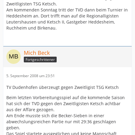
Zweitligisten TSG Ketsch.
Am kommenden Sonntag tritt der TVD dann beim Turnier in
Heddesheim an. Dort trifft man auf die Regionalligisten
Leutershausen und Ketsch II, Gastgeber Heddesheim,
Ruchheim und Birkenau.
Mich Beck
Fortgeschrittener
5. September 2008 um 23:51
TV Dudenhofen überzeugt gegen Zweitligist TSG Ketsch
Beim letzten Vorbereitungsspiel auf die kommende Saison
hat sich der TVD gegen den Zweitligisten Ketsch achtbar
aus der Affäre gezogen.
Am Ende musste sich die Becker-Sieben in einer
abwechslungsreichen Partie nur mit 29:36 geschlagen
geben.
Das Spiel startete ausgeglichen und keine Mannschaft