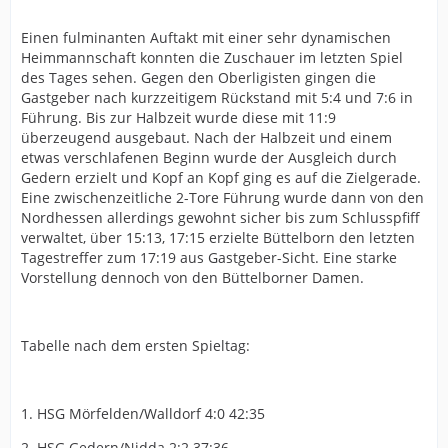
Einen fulminanten Auftakt mit einer sehr dynamischen
Heimmannschaft konnten die Zuschauer im letzten Spiel
des Tages sehen. Gegen den Oberligisten gingen die
Gastgeber nach kurzzeitigem Rückstand mit 5:4 und 7:6 in
Führung. Bis zur Halbzeit wurde diese mit 11:9
überzeugend ausgebaut. Nach der Halbzeit und einem
etwas verschlafenen Beginn wurde der Ausgleich durch
Gedern erzielt und Kopf an Kopf ging es auf die Zielgerade.
Eine zwischenzeitliche 2-Tore Führung wurde dann von den
Nordhessen allerdings gewohnt sicher bis zum Schlusspfiff
verwaltet, über 15:13, 17:15 erzielte Büttelborn den letzten
Tagestreffer zum 17:19 aus Gastgeber-Sicht. Eine starke
Vorstellung dennoch von den Büttelborner Damen.
Tabelle nach dem ersten Spieltag:
1. HSG Mörfelden/Walldorf 4:0 42:35
2. HSG Gedern/Nidda 2:2 37:36