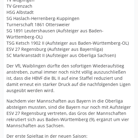
TV Grenzach
HSG Albstadt
SG Haslach-Herrenberg-Kuppingen
Turnerschaft 1861 Ottersweier
SG 1891 Leutershausen (Aufsteiger aus Baden-
Württemberg-OL)
TSG Ketsch 1902 II (Aufsteiger aus Baden-Württemberg-OL)
ESV 27 Regensburg (Aufsteiger aus Bayernliga)
SC Markranstädt II (Aufsteiger aus Oberliga Sachsen)
Der VfL Waiblingen dürfte den sofortigen Wiederaufstieg
anstreben, zumal immer noch nicht völlig auszuschließen
ist, dass die HBVF die BL II auf eine Staffel reduziert und
damit erneut ein starker Druck auf die nachfolgenden Ligen
ausgeübt werden wird.
Nachdem vier Mannschaften aus Bayern in die Oberliga
absteigen mussten, sind die Bayern nur noch mit Aufsteiger
ESV 27 Regensburg vertreten, das Gros der Mannschaften
rekrutiert sich aus Baden-Württemberg (9), ergänzt um vier
Mannschaften aus Sachsen.
Der erste Spieltag in der neuen Saison: