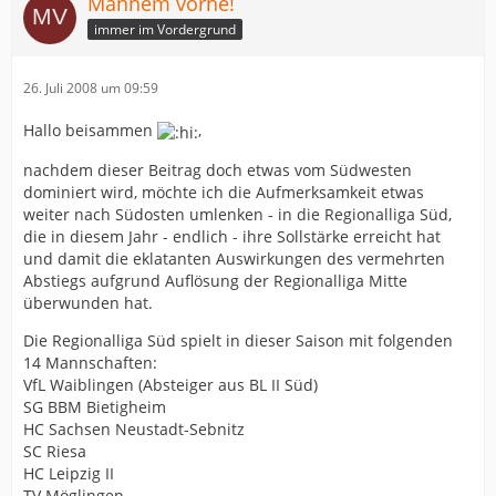
Mannem vorne!
beginnen wird.
immer im Vordergrund
26. Juli 2008 um 09:59
Hallo beisammen
,
nachdem dieser Beitrag doch etwas vom Südwesten
dominiert wird, möchte ich die Aufmerksamkeit etwas
weiter nach Südosten umlenken - in die Regionalliga Süd,
die in diesem Jahr - endlich - ihre Sollstärke erreicht hat
und damit die eklatanten Auswirkungen des vermehrten
Abstiegs aufgrund Auflösung der Regionalliga Mitte
überwunden hat.
Die Regionalliga Süd spielt in dieser Saison mit folgenden
14 Mannschaften:
VfL Waiblingen (Absteiger aus BL II Süd)
SG BBM Bietigheim
HC Sachsen Neustadt-Sebnitz
SC Riesa
HC Leipzig II
TV Möglingen