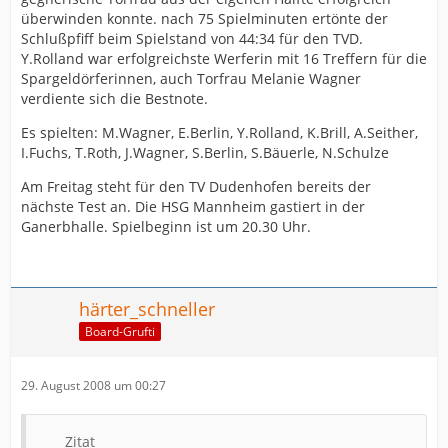
überwinden konnte. nach 75 Spielminuten ertönte der
Schlußpfiff beim Spielstand von 44:34 für den TVD.
Y.Rolland war erfolgreichste Werferin mit 16 Treffern für die
Spargeldörferinnen, auch Torfrau Melanie Wagner
verdiente sich die Bestnote.
Es spielten: M.Wagner, E.Berlin, Y.Rolland, K.Brill, A.Seither,
I.Fuchs, T.Roth, J.Wagner, S.Berlin, S.Bäuerle, N.Schulze
Am Freitag steht für den TV Dudenhofen bereits der
nächste Test an. Die HSG Mannheim gastiert in der
Ganerbhalle. Spielbeginn ist um 20.30 Uhr.
härter_schneller
Board-Grufti
29. August 2008 um 00:27
Zitat