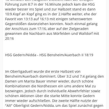
Führung zum 8:7 in der 16.Minute jedoch kam die HSG
wieder besser ins Spiel und zur Halbzeit stand es dann
10:9.Kopf an Kopf ging es in der 2.Hälfte weiter, ehe der
Favorit von 13:13 auf 16:13 mit einigen sehenswerten
Gegenstößen davonziehen konnten. Noch einmal gelang
der Anschluss zum 17:16, aber auf der Zielgeraden
gewannen die Nachbarn aus Mörfelden und Walldorf mit
20:16
HSG Gedern/Nidda - HSG Bensheim/Auerbach II 18:19
Im Oberligaduell wurde die erste Halbzeit von
Bensheim/Auerbach dominiert. Über 3:2 und 7:4 gelang den
Damen um Marita Bauer immer wieder, durch schöne
Kombinationen die Nordhessen ein ums andere Mal zu
bezwingen. Jedoch durch individuelle Abwehrfehler sowie
schönen Aktionen über die starke Mitte konnte Gedern
immer wieder aufschließen. Die zweite Hälfte nutzte der
"Alt" Oberligist Gedern/Nidda, um das Spiel zunächst gegen