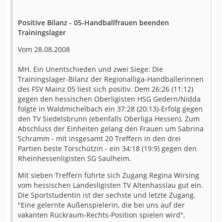
Positive Bilanz - 05-Handballfrauen beenden
Trainingslager
Vom 28.08.2008
MH. Ein Unentschieden und zwei Siege: Die
Trainingslager-Bilanz der Regionalliga-Handballerinnen
des FSV Mainz 05 liest sich positiv. Dem 26:26 (11:12)
gegen den hessischen Oberligisten HSG Gedern/Nidda
folgte in Waldmichelbach ein 37:28 (20:13)-Erfolg gegen
den TV Siedelsbrunn (ebenfalls Oberliga Hessen). Zum
Abschluss der Einheiten gelang den Frauen um Sabrina
Schramm - mit insgesamt 20 Treffern in den drei
Partien beste Torschützin - ein 34:18 (19:9) gegen den
Rheinhessenligisten SG Saulheim.
Mit sieben Treffern führte sich Zugang Regina Wirsing
vom hessischen Landesligisten TV Altenhasslau gut ein.
Die Sportstudentin ist der sechste und letzte Zugang.
"Eine gelernte Außenspielerin, die bei uns auf der
vakanten Rückraum-Rechts-Position spielen wird",