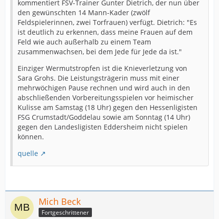
kommentiert FSV-Trainer Gunter Dietrich, der nun über
den gewünschten 14 Mann-Kader (zwölf
Feldspielerinnen, zwei Torfrauen) verfügt. Dietrich: "Es
ist deutlich zu erkennen, dass meine Frauen auf dem
Feld wie auch außerhalb zu einem Team
zusammenwachsen, bei dem Jede für Jede da ist."
Einziger Wermutstropfen ist die Knieverletzung von
Sara Grohs. Die Leistungsträgerin muss mit einer
mehrwöchigen Pause rechnen und wird auch in den
abschließenden Vorbereitungsspielen vor heimischer
Kulisse am Samstag (18 Uhr) gegen den Hessenligisten
FSG Crumstadt/Goddelau sowie am Sonntag (14 Uhr)
gegen den Landesligisten Eddersheim nicht spielen
können.
quelle
Mich Beck
Fortgeschrittener